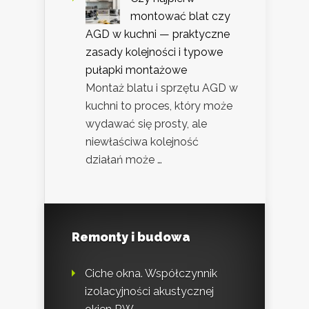
montować blat czy
AGD w kuchni — praktyczne
zasady kolejności i typowe
pułapki montażowe
Montaż blatu i sprzętu AGD w
kuchni to proces, który może
wydawać się prosty, ale
niewłaściwa kolejność
działań może …
Remonty i budowa
Ciche okna. Współczynnik
izolacyjności akustycznej