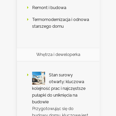
Remont i budowa
Termomodernizacja i odnowa
starszego domu
Wnętrza i deweloperka
Stan surowy
otwarty: kluczowa
kolejność prac i najczęstsze
pułapki do uniknięcia na
budowie
Przygotowując się do
budowy domu, kluczowe jest