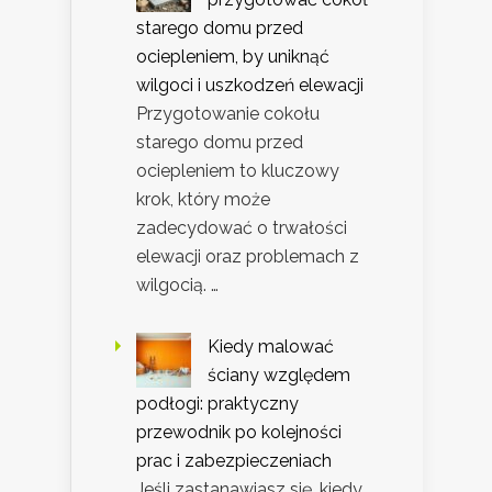
starego domu przed
ociepleniem, by uniknąć
wilgoci i uszkodzeń elewacji
Przygotowanie cokołu
starego domu przed
ociepleniem to kluczowy
krok, który może
zadecydować o trwałości
elewacji oraz problemach z
wilgocią. …
Kiedy malować
ściany względem
podłogi: praktyczny
przewodnik po kolejności
prac i zabezpieczeniach
Jeśli zastanawiasz się, kiedy