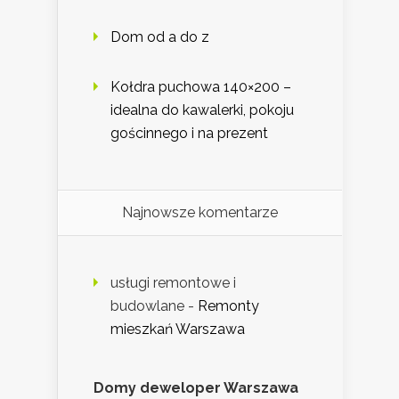
Dom od a do z
Kołdra puchowa 140×200 –
idealna do kawalerki, pokoju
gościnnego i na prezent
Najnowsze komentarze
usługi remontowe i
budowlane
-
Remonty
mieszkań Warszawa
Domy deweloper Warszawa