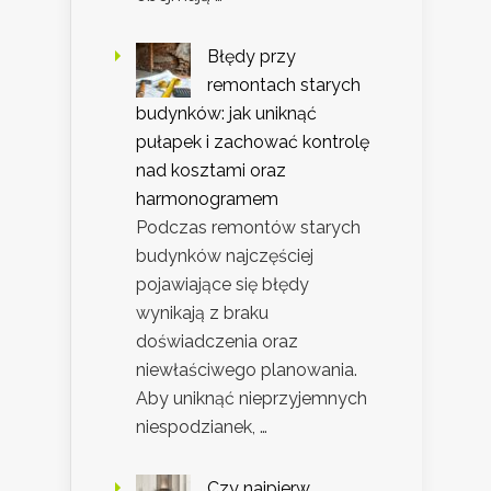
Błędy przy
remontach starych
budynków: jak uniknąć
pułapek i zachować kontrolę
nad kosztami oraz
harmonogramem
Podczas remontów starych
budynków najczęściej
pojawiające się błędy
wynikają z braku
doświadczenia oraz
niewłaściwego planowania.
Aby uniknąć nieprzyjemnych
niespodzianek, …
Czy najpierw