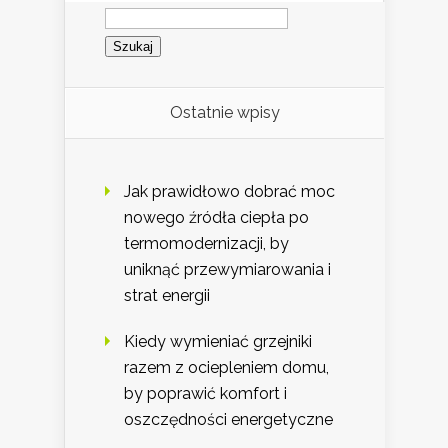
Szukaj:
Ostatnie wpisy
Jak prawidłowo dobrać moc
nowego źródła ciepła po
termomodernizacji, by
uniknąć przewymiarowania i
strat energii
Kiedy wymieniać grzejniki
razem z ociepleniem domu,
by poprawić komfort i
oszczędności energetyczne