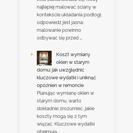
najlepiej malować ściany w
kontekście układania podłogi,
odpowiedź jest jasna:
malowanie powinno
odbywać się przed …
Koszt wymiany
okien w starym
domu: jak uwzględnić
kluczowe wydatki i uniknąć
opóźnień w remoncie
Planując wymianę okien w
starym domu, warto
dokładnie zrozumieć, jakie
koszty mogą się z tym
wiązać. Kluczowe wydatki
obejmują …