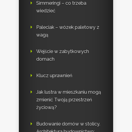
Simmeringi – co trzeba
wiedzieć
Paleciak – wózek paletowy z
wagą
Wejście w zabytkowych
domach
Klucz uprawnień
Jak lustra w mieszkaniu mogą
zmienić Twoją przestrzeń
życiową?
Budowanie domów w stolicy.
Architektura budownictwo: