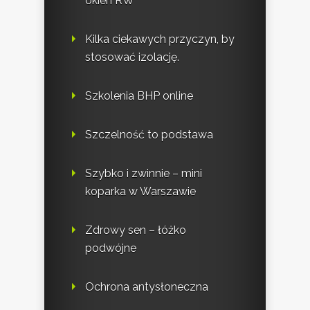
okien RW
Kilka ciekawych przyczyn, by
stosować izolację.
Szkolenia BHP online
Szczelność to podstawa
Szybko i zwinnie – mini
koparka w Warszawie
Zdrowy sen – łóżko
podwójne
Ochrona antysłoneczna