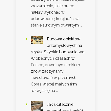
zrozumienie, jakie prace
należy wykonać w
odpowiedniej kolejności w
stanie surowym otwartym. …
Budowa obiektów
przemysłowych na
śląsku. Szybkie budownictwo
W obecnych czasach w
Polsce, powolnym krokiem
znów zaczynamy
inwestować w przemysł.
Coraz więcej małych firm
rozwija się na …
Jak skutecznie
przygotować cokół