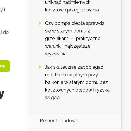
uniknąć nadmiernych
y i
kosztów i przegrzewania
Czy pompa ciepła sprawdzi
się w starym domu z
li do
grzejnikami — praktyczne
warunki i najczęstsze
wyzwania
re
Jak skutecznie zapobiegać
mostkom cieplnym przy
balkonie w starym domu bez
y
kosztownych błędów i ryzyka
wilgoci
Remont i budowa