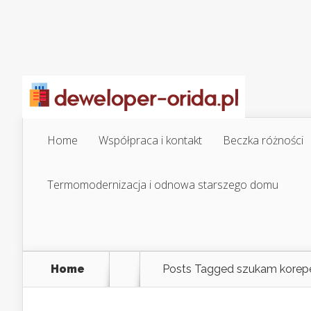
Home
Współpraca i kontakt
Beczka różności
Termomodernizacja i odnowa starszego domu
Home
Posts Tagged
szukam korep