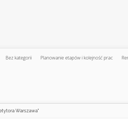
Bez kategorii
Planowanie etapów i kolejność prac
Re
etytora Warszawa"