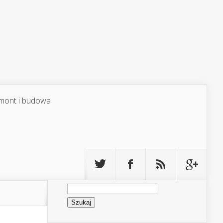
mont i budowa
Szukaj: