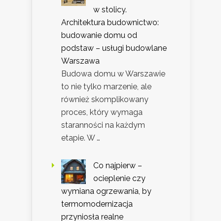
w stolicy.
Architektura budownictwo:
budowanie domu od
podstaw – usługi budowlane
Warszawa
Budowa domu w Warszawie
to nie tylko marzenie, ale
również skomplikowany
proces, który wymaga
staranności na każdym
etapie. W …
Co najpierw –
ocieplenie czy
wymiana ogrzewania, by
termomodernizacja
przyniosła realne