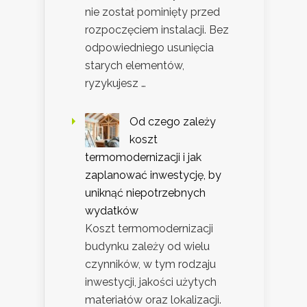
nie został pominięty przed
rozpoczęciem instalacji. Bez
odpowiedniego usunięcia
starych elementów,
ryzykujesz …
Od czego zależy
koszt
termomodernizacji i jak
zaplanować inwestycję, by
uniknąć niepotrzebnych
wydatków
Koszt termomodernizacji
budynku zależy od wielu
czynników, w tym rodzaju
inwestycji, jakości użytych
materiałów oraz lokalizacji.