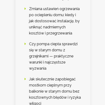
Zmiana ustawień ogrzewania
po ociepleniu domu: kiedy i
jak dostosować instalację, by
uniknąć nadmiernych
kosztów i przegrzewania
Czy pompa ciepła sprawdzi
się w starym domu z
grzejnikami — praktyczne
warunki i najczęstsze
wyzwania
Jak skutecznie zapobiegać
mostkom cieplnym przy
balkonie w starym domu bez
kosztownych błędów i ryzyka
wilgoci