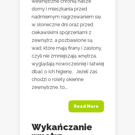
wewnętrzne chronią nasze
domy i mieszkania przed
nadmiernym nagrzewaniem się
w słoneczne dni oraz przed
ciekawskimi spojrzeniami z
zewnątrz, a pozbawione są
wad, które mają firany i zasłony,
czyli nie zmniejszają wnętrza,
wyglądają nowocześniej i łatwiej
dbać o ich higienę. Jeżeli zaś
chodzi o rolety okienne
zewnętrzne, to...
Read More
Wykańczanie