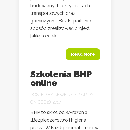
budowlanych, przy pracach
transportowych oraz
górniczych. Bez koparki nie
sposób zrealizować projekt
jakiejkolwiek...
Read More
Szkolenia BHP
online
POSTED BY
DEWELOPER-ORIDA.PL
ON CZE 28, 2017
BHP to skrót od wyrażenia
„Bezpieczeństwo i higiena
pracy”. W każdej niemal firmie, w