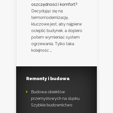
oszczędności i komfort?
Decydując się na
termomodernizację,
kluczowe jest, aby najpierw
ocieplić budynek, a dopiero
potem wymieniać system
ogrzewania. Tylko taka
kolejność …
Remonty i budowa
Budowa obiektów
przemysłowych na śląsku.
Szybkie budownictwo