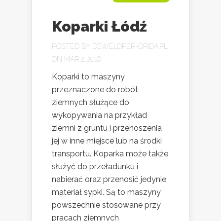
Koparki Łódź
POSTED BY
DEWELOPER-ORIDA.PL
ON MAR 2, 2018
Koparki to maszyny
przeznaczone do robót
ziemnych służące do
wykopywania na przykład
ziemni z gruntu i przenoszenia
jej w inne miejsce lub na środki
transportu. Koparka może także
służyć do przeładunku i
nabierać oraz przenosić jedynie
materiał sypki. Są to maszyny
powszechnie stosowane przy
pracach ziemnych