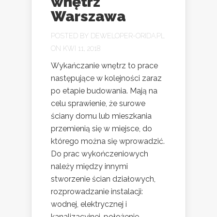
wnętrz
Warszawa
POSTED BY
DEWELOPER-ORIDA.PL
ON KWI 11, 2018
Wykańczanie wnętrz to prace
następujące w kolejności zaraz
po etapie budowania. Mają na
celu sprawienie, że surowe
ściany domu lub mieszkania
przemienią się w miejsce, do
którego można się wprowadzić.
Do prac wykończeniowych
należy między innymi
stworzenie ścian działowych,
rozprowadzanie instalacji:
wodnej, elektrycznej i
kanalizacyjnej, położenie