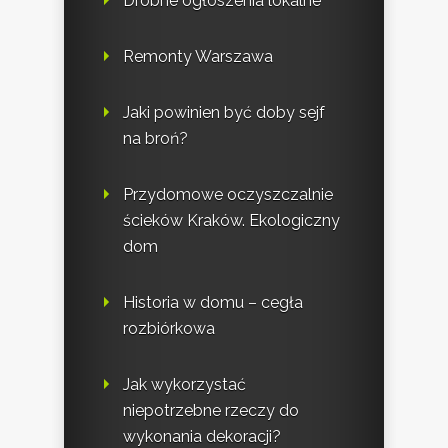
Drobne ogłoszenia lokalne
Remonty Warszawa
Jaki powinien być doby sejf
na broń?
Przydomowe oczyszczalnie
ścieków Kraków. Ekologiczny
dom
Historia w domu – cegła
rozbiórkowa
Jak wykorzystać
niepotrzebne rzeczy do
wykonania dekoracji?