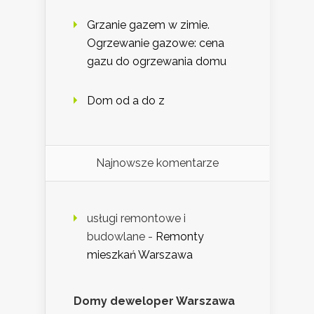
Grzanie gazem w zimie.
Ogrzewanie gazowe: cena
gazu do ogrzewania domu
Dom od a do z
Najnowsze komentarze
usługi remontowe i
budowlane
-
Remonty
mieszkań Warszawa
Domy deweloper Warszawa