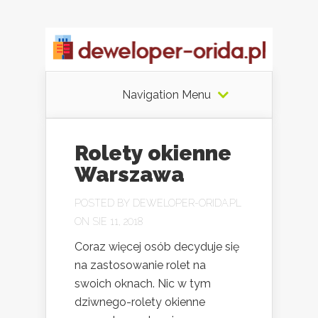
Navigation Menu
Rolety okienne
Warszawa
POSTED BY
DEWELOPER-ORIDA.PL
ON SIE 11, 2018
Coraz więcej osób decyduje się
na zastosowanie rolet na
swoich oknach. Nic w tym
dziwnego-rolety okienne