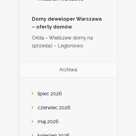
Domy deweloper Warszawa
– oferty domów
Orida – Wieliszew domy na
sprzedaż – Legionowo
Archiwa
lipiec 2026
czerwiec 2026
maj 2026
kwiecień 2026