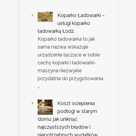
Koparko Ładowarki –
usługi koparko
ładowarką Łódź.
Koparko ładowarka to jak
sama nazwa wskazuje
urządzenie łączące w sobie
cechy koparki i ładowarki-
maszyna niezwykle
przydatna do przygotowania
…
Koszt ocieplenia
podłogi w starym
domu: jak uniknąć
najczęstszych błędów i
niepotrzebnych wydatków