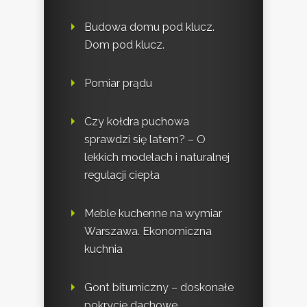
Budowa domu pod klucz.
Dom pod klucz.
Pomiar prądu
Czy kołdra puchowa
sprawdzi się latem? – O
lekkich modelach i naturalnej
regulacji ciepła
Meble kuchenne na wymiar
Warszawa. Ekonomiczna
kuchnia
Gont bitumiczny – doskonałe
pokrycie dachowe