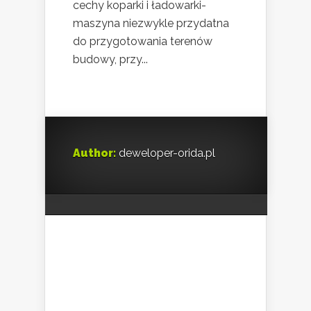
cechy koparki i ładowarki-
maszyna niezwykle przydatna
do przygotowania terenów
budowy, przy...
Author:
deweloper-orida.pl