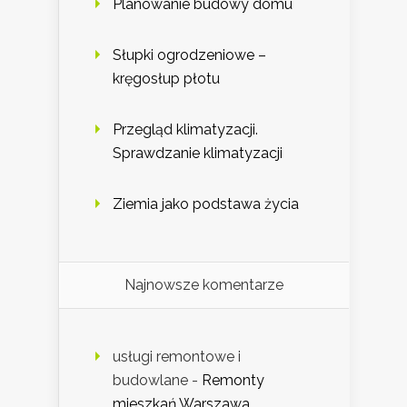
Planowanie budowy domu
Słupki ogrodzeniowe –
kręgosłup płotu
Przegląd klimatyzacji.
Sprawdzanie klimatyzacji
Ziemia jako podstawa życia
Najnowsze komentarze
usługi remontowe i
budowlane
-
Remonty
mieszkań Warszawa