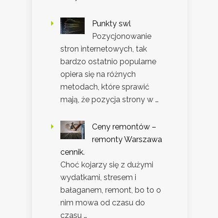
Punkty swl
Pozycjonowanie
stron internetowych, tak
bardzo ostatnio popularne
opiera się na różnych
metodach, które sprawić
mają, że pozycja strony w …
Ceny remontów –
remonty Warszawa
cennik.
Choć kojarzy się z dużymi
wydatkami, stresem i
bałaganem, remont, bo to o
nim mowa od czasu do
czasu …