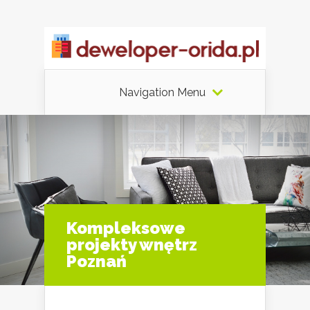
Navigation Menu
Kompleksowe
projekty wnętrz
Poznań