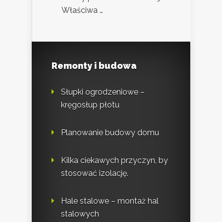
Właściwa …
Remonty i budowa
Słupki ogrodzeniowe –
kręgosłup płotu
Planowanie budowy domu
Kilka ciekawych przyczyn, by
stosować izolację.
Hale stalowe – montaż hal
stalowych