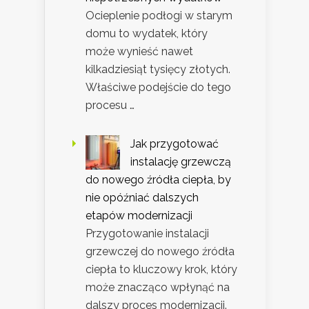
Ocieplenie podłogi w starym
domu to wydatek, który
może wynieść nawet
kilkadziesiąt tysięcy złotych.
Właściwe podejście do tego
procesu …
Jak przygotować
instalację grzewczą
do nowego źródła ciepła, by
nie opóźniać dalszych
etapów modernizacji
Przygotowanie instalacji
grzewczej do nowego źródła
ciepła to kluczowy krok, który
może znacząco wpłynąć na
dalszy proces modernizacji.