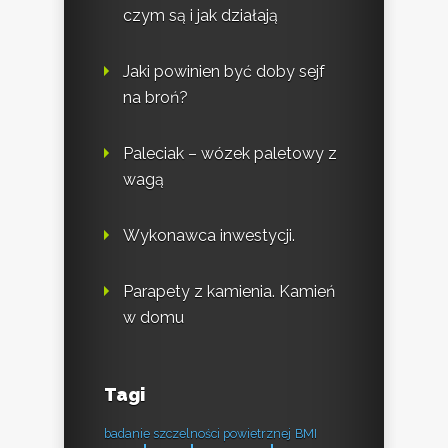
czym są i jak działają
Jaki powinien być doby sejf
na broń?
Paleciak – wózek paletowy z
wagą
Wykonawca inwestycji.
Parapety z kamienia. Kamień
w domu
Tagi
badanie szczelności powietrznej
BMI