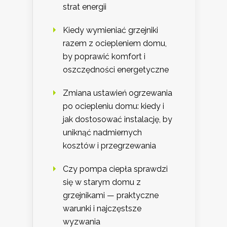
strat energii
Kiedy wymieniać grzejniki
razem z ociepleniem domu,
by poprawić komfort i
oszczędności energetyczne
Zmiana ustawień ogrzewania
po ociepleniu domu: kiedy i
jak dostosować instalację, by
uniknąć nadmiernych
kosztów i przegrzewania
Czy pompa ciepła sprawdzi
się w starym domu z
grzejnikami — praktyczne
warunki i najczęstsze
wyzwania