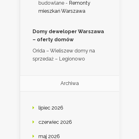
budowlane
-
Remonty
mieszkań Warszawa
Domy deweloper Warszawa
– oferty domów
Orida – Wieliszew domy na
sprzedaż – Legionowo
Archiwa
lipiec 2026
czerwiec 2026
maj 2026