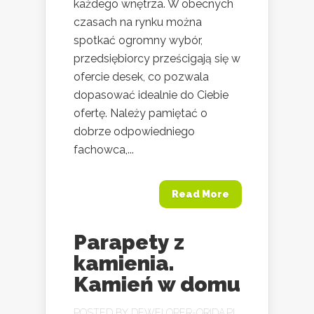
każdego wnętrza. W obecnych
czasach na rynku można
spotkać ogromny wybór,
przedsiębiorcy prześcigają się w
ofercie desek, co pozwala
dopasować idealnie do Ciebie
ofertę. Należy pamiętać o
dobrze odpowiedniego
fachowca,...
Read More
Parapety z
kamienia.
Kamień w domu
POSTED BY
DEWELOPER-ORIDA.PL