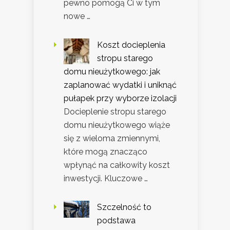
pewno pomogą Ci w tym
nowe …
Koszt docieplenia
stropu starego
domu nieużytkowego: jak
zaplanować wydatki i uniknąć
pułapek przy wyborze izolacji
Docieplenie stropu starego
domu nieużytkowego wiąże
się z wieloma zmiennymi,
które mogą znacząco
wpłynąć na całkowity koszt
inwestycji. Kluczowe …
Szczelność to
podstawa