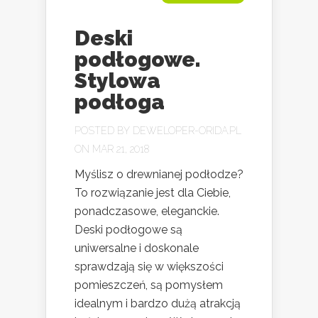
Deski
podłogowe.
Stylowa
podłoga
POSTED BY
DEWELOPER-ORIDA.PL
ON MAR 21, 2018
Myślisz o drewnianej podłodze?
To rozwiązanie jest dla Ciebie,
ponadczasowe, eleganckie.
Deski podłogowe są
uniwersalne i doskonale
sprawdzają się w większości
pomieszczeń, są pomysłem
idealnym i bardzo dużą atrakcją