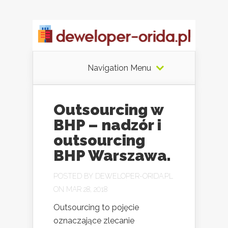
Navigation Menu
Outsourcing w
BHP – nadzór i
outsourcing
BHP Warszawa.
POSTED BY
DEWELOPER-ORIDA.PL
ON MAR 28, 2018
Outsourcing to pojęcie
oznaczające zlecanie