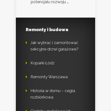
potencjału rozwoju …
Remonty i budowa
Jak wybrać i zamontować
sekcyjne drzwi garażowe?
Koparki Łódź
Remonty Warszawa
Historia w domu – cegła
rozbiórkowa