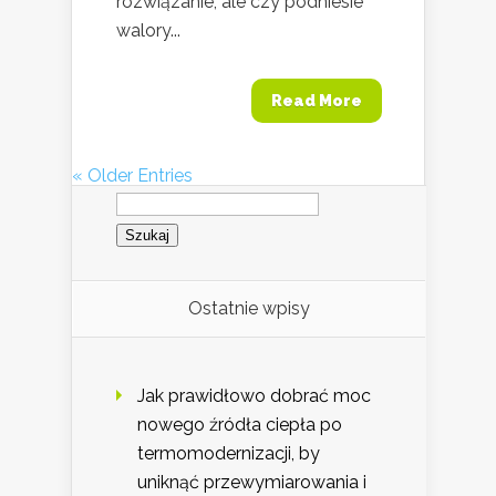
rozwiązanie, ale czy podniesie
walory...
Read More
« Older Entries
Szukaj:
Ostatnie wpisy
Jak prawidłowo dobrać moc
nowego źródła ciepła po
termomodernizacji, by
uniknąć przewymiarowania i