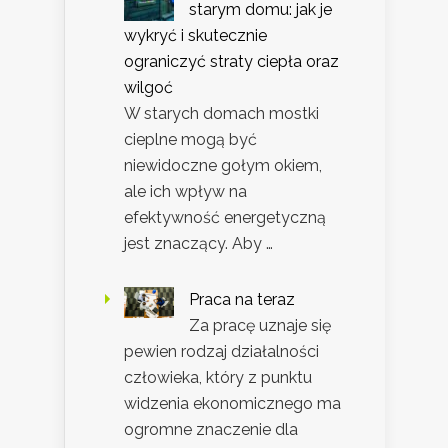
starym domu: jak je
wykryć i skutecznie
ograniczyć straty ciepła oraz
wilgoć
W starych domach mostki
cieplne mogą być
niewidoczne gołym okiem,
ale ich wpływ na
efektywność energetyczną
jest znaczący. Aby …
Praca na teraz
Za pracę uznaje się
pewien rodzaj działalności
człowieka, który z punktu
widzenia ekonomicznego ma
ogromne znaczenie dla