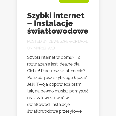
Szybki internet
– Instalacje
światłowodowe
POSTED BY
DEWELOPER-ORIDA.PL
ON MAR 28, 2018
Szybki internet w domu? To
rozwiązanie jest idealne dla
Ciebie! Pracujesz w internecie?
Potrzebujesz szybkiego łącza?
Jeśli Twoja odpowiedź brzmi
tak, na pewno musisz pomyśleć
oraz zainwestować w
światłowód. Instalacje
światłowodowe przesyłowe