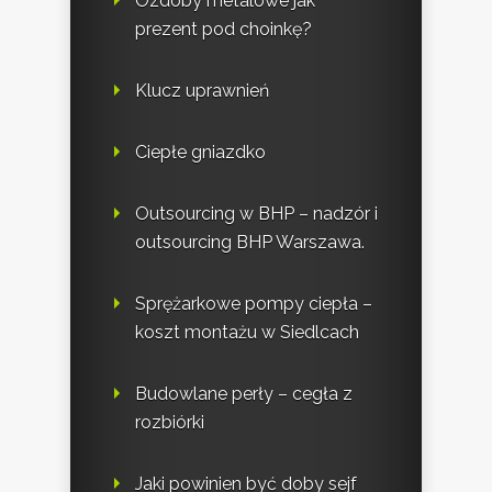
Ozdoby metalowe jak
prezent pod choinkę?
Klucz uprawnień
Ciepłe gniazdko
Outsourcing w BHP – nadzór i
outsourcing BHP Warszawa.
Sprężarkowe pompy ciepła –
koszt montażu w Siedlcach
Budowlane perły – cegła z
rozbiórki
Jaki powinien być doby sejf