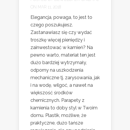
ON MAR 11, 2018
Elegancja, powaga, to jest to
czego poszukujesz.
Zastanawiasz się czy wydać
troszkę więcej pieniędzy i
zainwestować w kamień? Na
pewno warto, materiał ten jest
dużo bardziej wytrzymały,
odporny na uszkodzenia
mechaniczne tj. zarysowania, jak
i na wodę, wilgoć, a nawet na
większość środków
chemicznych. Parapety z
kamienia to doby styl w Twoim
domu. Plastik, możliwe, że
praktyczne, dużo tańsze