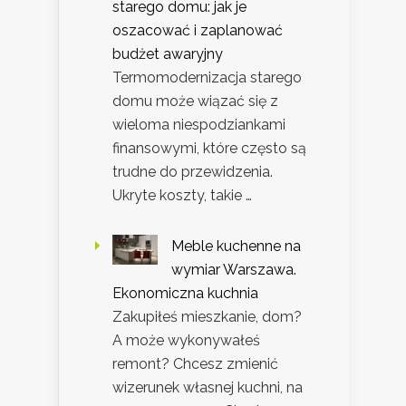
starego domu: jak je
oszacować i zaplanować
budżet awaryjny
Termomodernizacja starego
domu może wiązać się z
wieloma niespodziankami
finansowymi, które często są
trudne do przewidzenia.
Ukryte koszty, takie …
Meble kuchenne na
wymiar Warszawa.
Ekonomiczna kuchnia
Zakupiłeś mieszkanie, dom?
A może wykonywałeś
remont? Chcesz zmienić
wizerunek własnej kuchni, na