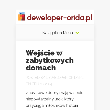
Navigation Menu
Wejście w
zabytkowych
domach
POSTED BY
DEWELOPER-ORIDA.PL
ON GRU 19, 2024
Zabytkowe domy mają w sobie
niepowtarzalny urok, który
przyciąga miłośników historii i