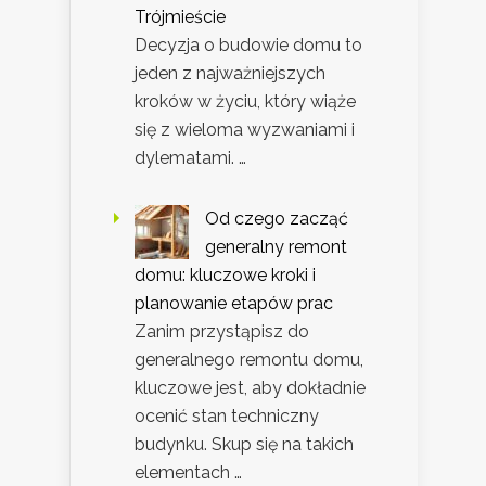
Trójmieście
Decyzja o budowie domu to
jeden z najważniejszych
kroków w życiu, który wiąże
się z wieloma wyzwaniami i
dylematami. …
Od czego zacząć
generalny remont
domu: kluczowe kroki i
planowanie etapów prac
Zanim przystąpisz do
generalnego remontu domu,
kluczowe jest, aby dokładnie
ocenić stan techniczny
budynku. Skup się na takich
elementach …