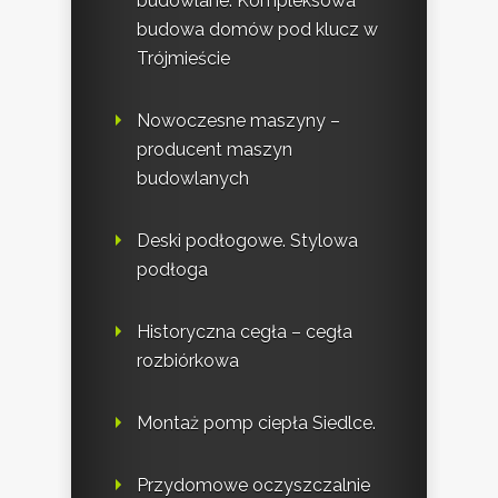
budowlane. Kompleksowa
budowa domów pod klucz w
Trójmieście
Nowoczesne maszyny –
producent maszyn
budowlanych
Deski podłogowe. Stylowa
podłoga
Historyczna cegła – cegła
rozbiórkowa
Montaż pomp ciepła Siedlce.
Przydomowe oczyszczalnie