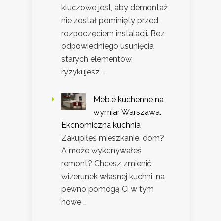
kluczowe jest, aby demontaż
nie został pominięty przed
rozpoczęciem instalacji. Bez
odpowiedniego usunięcia
starych elementów,
ryzykujesz …
Meble kuchenne na
wymiar Warszawa.
Ekonomiczna kuchnia
Zakupiłeś mieszkanie, dom?
A może wykonywałeś
remont? Chcesz zmienić
wizerunek własnej kuchni, na
pewno pomogą Ci w tym
nowe …