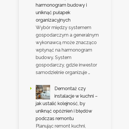
harmonogram budowy i
uniknąć pułapek
organizacyjnych
Wybór między systemem
gospodarczym a generalnym
wykonawcą może znacząco
wpłynąć na harmonogram
budowy. System
gospodarczy, gdzie inwestor
samodzielnie organizuje …
Demontaż czy
instalacje w kuchni –
jak ustalić kolejność, by
uniknąć opóźnień i błędów
podczas remontu
Planując remont kuchni,