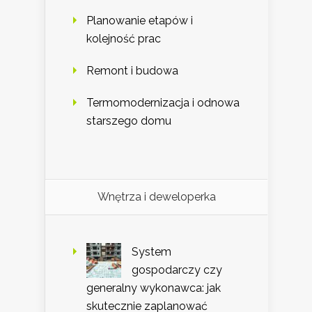
Planowanie etapów i
kolejność prac
Remont i budowa
Termomodernizacja i odnowa
starszego domu
Wnętrza i deweloperka
System
gospodarczy czy
generalny wykonawca: jak
skutecznie zaplanować