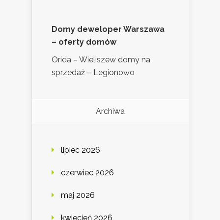
Domy deweloper Warszawa
– oferty domów
Orida – Wieliszew domy na
sprzedaż – Legionowo
Archiwa
lipiec 2026
czerwiec 2026
maj 2026
kwiecień 2026