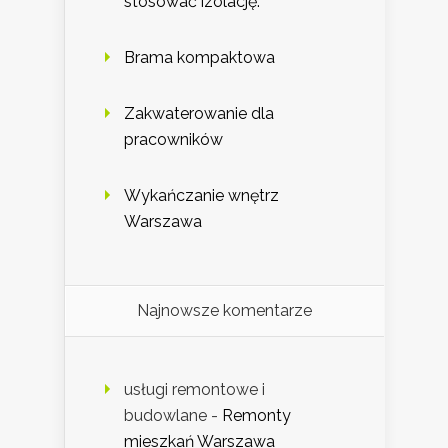
stosować izolację.
Brama kompaktowa
Zakwaterowanie dla
pracowników
Wykańczanie wnętrz
Warszawa
Najnowsze komentarze
usługi remontowe i
budowlane
-
Remonty
mieszkań Warszawa