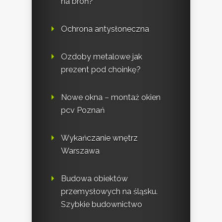
na broń?
Ochrona antysłoneczna
Ozdoby metalowe jak
prezent pod choinkę?
Nowe okna – montaż okien
pcv Poznań
Wykańczanie wnętrz
Warszawa
Budowa obiektów
przemysłowych na śląsku.
Szybkie budownictwo