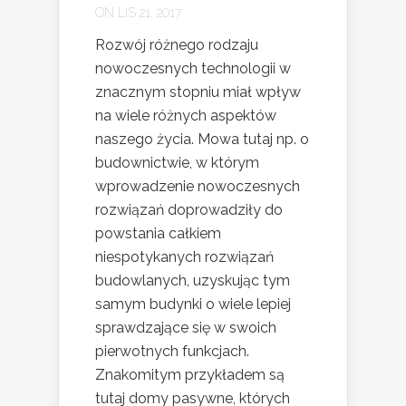
ON LIS 21, 2017
Rozwój różnego rodzaju
nowoczesnych technologii w
znacznym stopniu miał wpływ
na wiele różnych aspektów
naszego życia. Mowa tutaj np. o
budownictwie, w którym
wprowadzenie nowoczesnych
rozwiązań doprowadziły do
powstania całkiem
niespotykanych rozwiązań
budowlanych, uzyskując tym
samym budynki o wiele lepiej
sprawdzające się w swoich
pierwotnych funkcjach.
Znakomitym przykładem są
tutaj domy pasywne, których