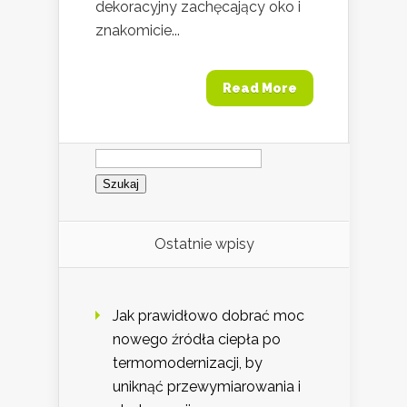
dekoracyjny zachęcający oko i
znakomicie...
Read More
Szukaj:
Ostatnie wpisy
Jak prawidłowo dobrać moc
nowego źródła ciepła po
termomodernizacji, by
uniknąć przewymiarowania i