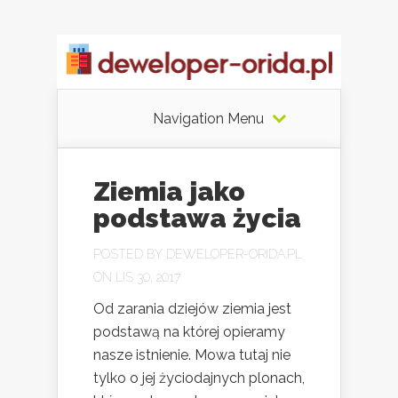
Navigation Menu
Ziemia jako
podstawa życia
POSTED BY
DEWELOPER-ORIDA.PL
ON LIS 30, 2017
Od zarania dziejów ziemia jest
podstawą na której opieramy
nasze istnienie. Mowa tutaj nie
tylko o jej życiodajnych plonach,