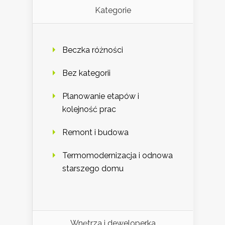
Kategorie
Beczka różności
Bez kategorii
Planowanie etapów i
kolejność prac
Remont i budowa
Termomodernizacja i odnowa
starszego domu
Wnętrza i deweloperka