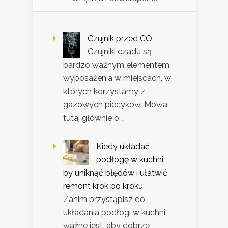
Czujnik przed CO
Czujniki czadu są
bardzo ważnym elementem
wyposażenia w miejscach, w
których korzystamy z
gazowych piecyków. Mowa
tutaj głównie o …
Kiedy układać
podłogę w kuchni,
by uniknąć błędów i ułatwić
remont krok po kroku
Zanim przystąpisz do
układania podłogi w kuchni,
ważne jest, aby dobrze