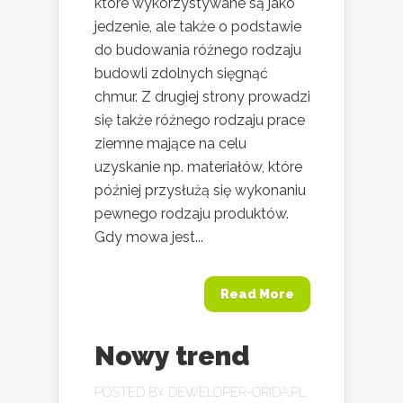
które wykorzystywane są jako
jedzenie, ale także o podstawie
do budowania różnego rodzaju
budowli zdolnych sięgnąć
chmur. Z drugiej strony prowadzi
się także różnego rodzaju prace
ziemne mające na celu
uzyskanie np. materiałów, które
później przysłużą się wykonaniu
pewnego rodzaju produktów.
Gdy mowa jest...
Read More
Nowy trend
POSTED BY
DEWELOPER-ORIDA.PL