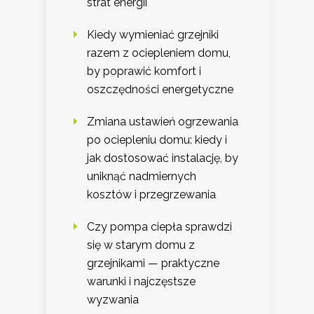
strat energii
Kiedy wymieniać grzejniki
razem z ociepleniem domu,
by poprawić komfort i
oszczędności energetyczne
Zmiana ustawień ogrzewania
po ociepleniu domu: kiedy i
jak dostosować instalację, by
uniknąć nadmiernych
kosztów i przegrzewania
Czy pompa ciepła sprawdzi
się w starym domu z
grzejnikami — praktyczne
warunki i najczęstsze
wyzwania