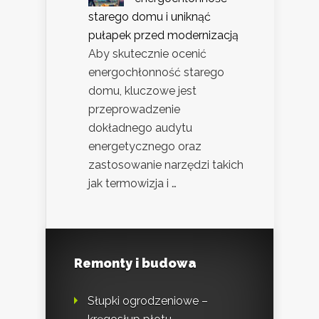
starego domu i uniknąć
pułapek przed modernizacją
Aby skutecznie ocenić
energochłonność starego
domu, kluczowe jest
przeprowadzenie
dokładnego audytu
energetycznego oraz
zastosowanie narzędzi takich
jak termowizja i …
Remonty i budowa
Słupki ogrodzeniowe –