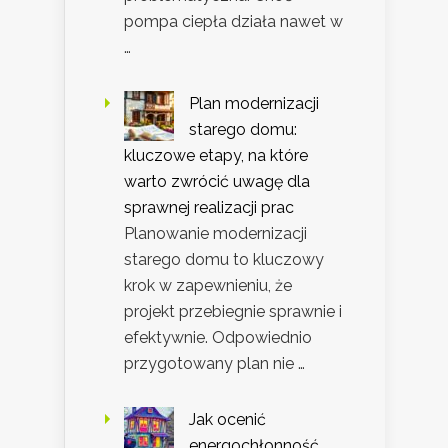
pompa ciepła działa nawet w
…
Plan modernizacji
starego domu:
kluczowe etapy, na które
warto zwrócić uwagę dla
sprawnej realizacji prac
Planowanie modernizacji
starego domu to kluczowy
krok w zapewnieniu, że
projekt przebiegnie sprawnie i
efektywnie. Odpowiednio
przygotowany plan nie …
Jak ocenić
energochłonność