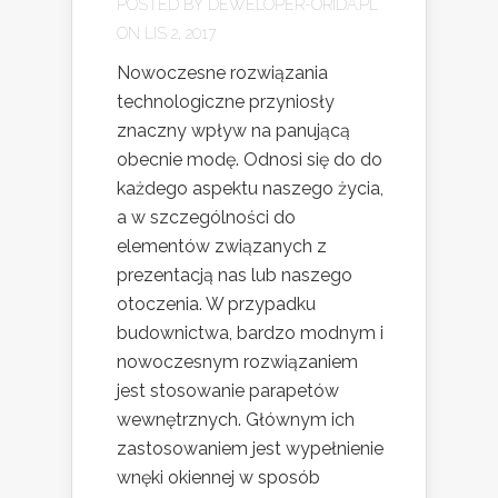
POSTED BY
DEWELOPER-ORIDA.PL
ON LIS 2, 2017
Nowoczesne rozwiązania
technologiczne przyniosły
znaczny wpływ na panującą
obecnie modę. Odnosi się do do
każdego aspektu naszego życia,
a w szczególności do
elementów związanych z
prezentacją nas lub naszego
otoczenia. W przypadku
budownictwa, bardzo modnym i
nowoczesnym rozwiązaniem
jest stosowanie parapetów
wewnętrznych. Głównym ich
zastosowaniem jest wypełnienie
wnęki okiennej w sposób