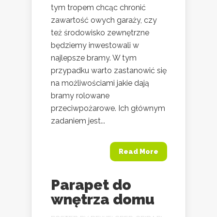
tym tropem chcąc chronić
zawartość owych garaży, czy
też środowisko zewnętrzne
będziemy inwestowali w
najlepsze bramy. W tym
przypadku warto zastanowić się
na możliwościami jakie dają
bramy rolowane
przeciwpożarowe. Ich głównym
zadaniem jest...
Read More
Parapet do
wnętrza domu