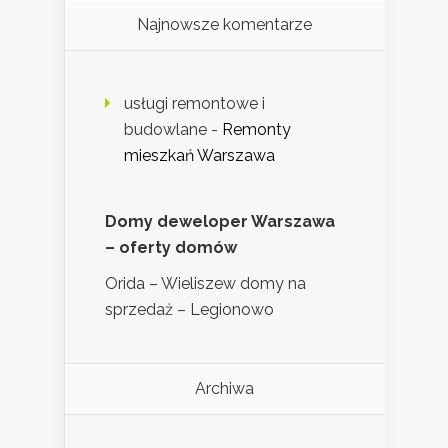
Najnowsze komentarze
usługi remontowe i
budowlane
-
Remonty
mieszkań Warszawa
Domy deweloper Warszawa
– oferty domów
Orida – Wieliszew domy na
sprzedaż – Legionowo
Archiwa