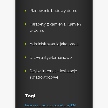
Planowanie budowy domu
Parapety z kamienia. Kamień
w domu
Administrowanie jako praca
Drzwi antywłamaniowe
Szybki internet – Instalacje
światłowodowe
Tagi
badanie szczelności powietrznej
BMI