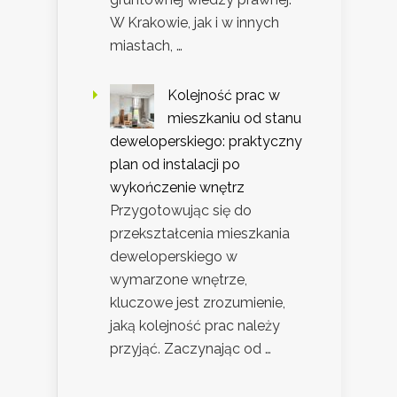
W Krakowie, jak i w innych
miastach, …
Kolejność prac w
mieszkaniu od stanu
deweloperskiego: praktyczny
plan od instalacji po
wykończenie wnętrz
Przygotowując się do
przekształcenia mieszkania
deweloperskiego w
wymarzone wnętrze,
kluczowe jest zrozumienie,
jaką kolejność prac należy
przyjąć. Zaczynając od …