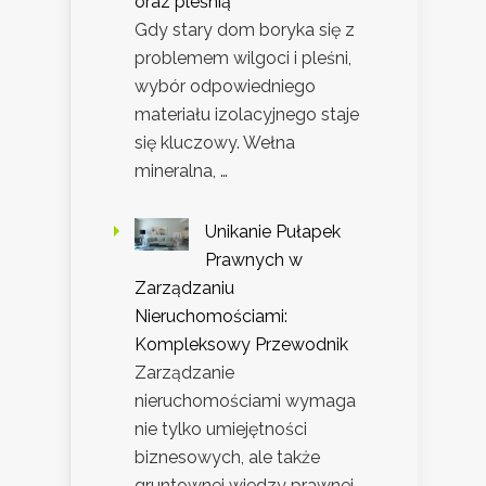
oraz pleśnią
Gdy stary dom boryka się z
problemem wilgoci i pleśni,
wybór odpowiedniego
materiału izolacyjnego staje
się kluczowy. Wełna
mineralna, …
Unikanie Pułapek
Prawnych w
Zarządzaniu
Nieruchomościami:
Kompleksowy Przewodnik
Zarządzanie
nieruchomościami wymaga
nie tylko umiejętności
biznesowych, ale także
gruntownej wiedzy prawnej.