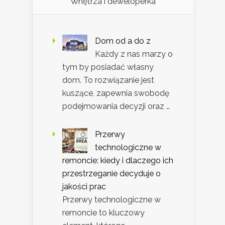
Wnętrza i deweloperka
Dom od a do z
Każdy z nas marzy o
tym by posiadać własny
dom. To rozwiązanie jest
kuszące, zapewnia swobodę
podejmowania decyzji oraz …
Przerwy
technologiczne w
remoncie: kiedy i dlaczego ich
przestrzeganie decyduje o
jakości prac
Przerwy technologiczne w
remoncie to kluczowy