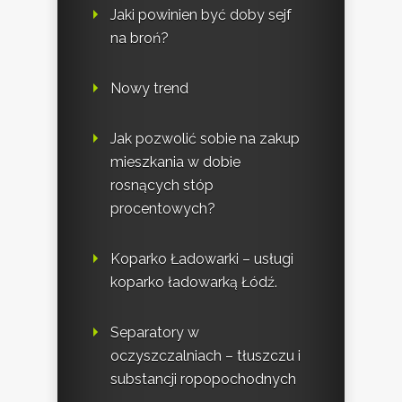
Jaki powinien być doby sejf
na broń?
Nowy trend
Jak pozwolić sobie na zakup
mieszkania w dobie
rosnących stóp
procentowych?
Koparko Ładowarki – usługi
koparko ładowarką Łódź.
Separatory w
oczyszczalniach – tłuszczu i
substancji ropopochodnych