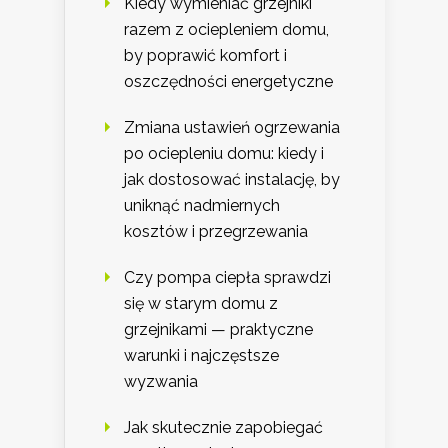
Kiedy wymieniać grzejniki
razem z ociepleniem domu,
by poprawić komfort i
oszczędności energetyczne
Zmiana ustawień ogrzewania
po ociepleniu domu: kiedy i
jak dostosować instalację, by
uniknąć nadmiernych
kosztów i przegrzewania
Czy pompa ciepła sprawdzi
się w starym domu z
grzejnikami — praktyczne
warunki i najczęstsze
wyzwania
Jak skutecznie zapobiegać