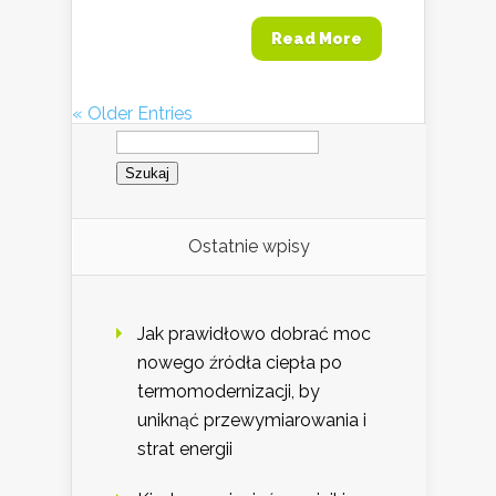
Read More
« Older Entries
Szukaj:
Ostatnie wpisy
Jak prawidłowo dobrać moc
nowego źródła ciepła po
termomodernizacji, by
uniknąć przewymiarowania i
strat energii