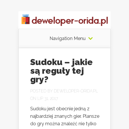
Navigation Menu
Sudoku – jakie
są reguły tej
gry?
POSTED BY
DEWELOPER-ORIDA.PL
ON LIP 31, 2017
Sudoku jest obecnie jedną z
najbardziej znanych gier. Plansze
do gry można znaleźć nie tylko