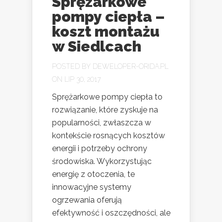
Sprężarkowe
pompy ciepła –
koszt montażu
w Siedlcach
POSTED BY
DEWELOPER-ORIDA.PL
ON LIP 30, 2017
Sprężarkowe pompy ciepła to
rozwiązanie, które zyskuje na
popularności, zwłaszcza w
kontekście rosnących kosztów
energii i potrzeby ochrony
środowiska. Wykorzystując
energię z otoczenia, te
innowacyjne systemy
ogrzewania oferują
efektywność i oszczędności, ale