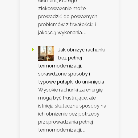
element, którego
zlekceważenie może
prowadzić do poważnych
problemów z trwałością i
jakością wykonania. …
Jak obniżyć rachunki
bez pełnej
termomodernizacji:
sprawdzone sposoby i
typowe pułapki do uniknięcia
Wysokie rachunki za energię
mogą być frustrujące, ale
istnieją skuteczne sposoby na
ich obniżenie bez potrzeby
przeprowadzania pełnej
termomodernizacji. …