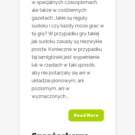
w specjalnych czasopismach,
ale także w codziennych
gazetach. Jakie są reguły
sudoku i czy każdy może grać w
tę grę? W przypadku gry takiej
jak sudoku zasady są niezwykle
proste. Konieczne w przypadku
tej łamigłówki jest wypełnienie
luk w rzędach w taki sposób,
aby nie potarzały się ani w
układzie pionowym, ani
poziomym, ani w
wyznaczonych...
Read More