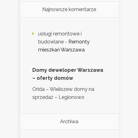
Najnowsze komentarze
usługi remontowe i
budowlane
-
Remonty
mieszkań Warszawa
Domy deweloper Warszawa
– oferty domów
Orida – Wieliszew domy na
sprzedaż – Legionowo
Archiwa