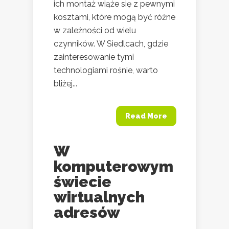
ich montaż wiąże się z pewnymi
kosztami, które mogą być różne
w zależności od wielu
czynników. W Siedlcach, gdzie
zainteresowanie tymi
technologiami rośnie, warto
bliżej...
Read More
W
komputerowym
świecie
wirtualnych
adresów