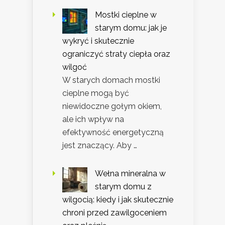
Mostki cieplne w
starym domu: jak je
wykryć i skutecznie
ograniczyć straty ciepła oraz
wilgoć
W starych domach mostki
cieplne mogą być
niewidoczne gołym okiem,
ale ich wpływ na
efektywność energetyczną
jest znaczący. Aby …
Wełna mineralna w
starym domu z
wilgocią: kiedy i jak skutecznie
chroni przed zawilgoceniem