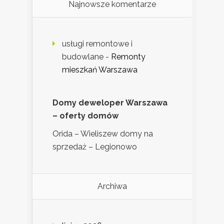
Najnowsze komentarze
usługi remontowe i
budowlane
-
Remonty
mieszkań Warszawa
Domy deweloper Warszawa
– oferty domów
Orida – Wieliszew domy na
sprzedaż – Legionowo
Archiwa