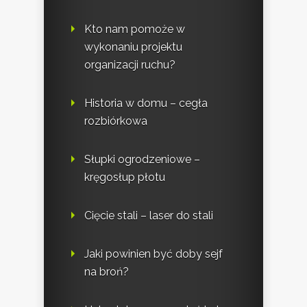
Kto nam pomoże w
wykonaniu projektu
organizacji ruchu?
Historia w domu – cegła
rozbiórkowa
Słupki ogrodzeniowe –
kręgosłup płotu
Cięcie stali – laser do stali
Jaki powinien być doby sejf
na broń?