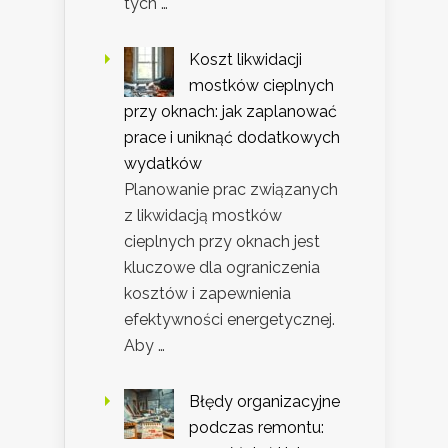
tych …
Koszt likwidacji
mostków cieplnych
przy oknach: jak zaplanować
prace i uniknąć dodatkowych
wydatków
Planowanie prac związanych
z likwidacją mostków
cieplnych przy oknach jest
kluczowe dla ograniczenia
kosztów i zapewnienia
efektywności energetycznej.
Aby …
Błędy organizacyjne
podczas remontu: