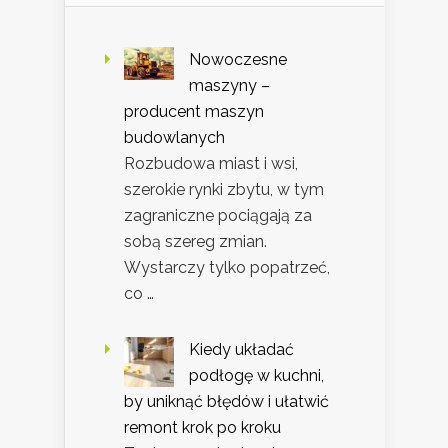
Nowoczesne
maszyny –
producent maszyn
budowlanych
Rozbudowa miast i wsi,
szerokie rynki zbytu, w tym
zagraniczne pociągają za
sobą szereg zmian.
Wystarczy tylko popatrzeć,
co …
Kiedy układać
podłogę w kuchni,
by uniknąć błędów i ułatwić
remont krok po kroku