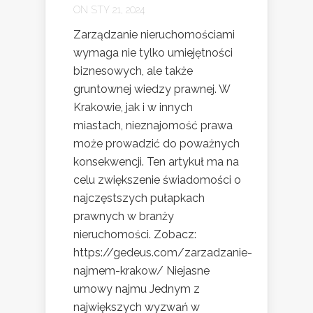
ON STY 21, 2024
Zarządzanie nieruchomościami
wymaga nie tylko umiejętności
biznesowych, ale także
gruntownej wiedzy prawnej. W
Krakowie, jak i w innych
miastach, nieznajomość prawa
może prowadzić do poważnych
konsekwencji. Ten artykuł ma na
celu zwiększenie świadomości o
najczęstszych pułapkach
prawnych w branży
nieruchomości. Zobacz:
https://gedeus.com/zarzadzanie-
najmem-krakow/ Niejasne
umowy najmu Jednym z
największych wyzwań w