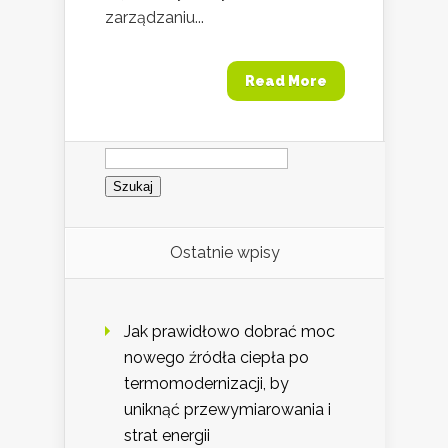
zarządzaniu...
Read More
Szukaj:
Ostatnie wpisy
Jak prawidłowo dobrać moc
nowego źródła ciepła po
termomodernizacji, by
uniknąć przewymiarowania i
strat energii