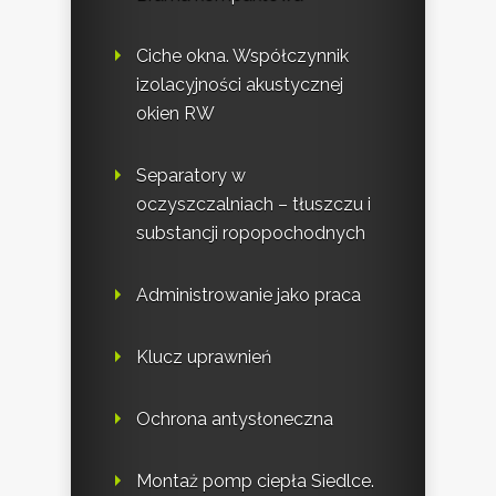
Ciche okna. Współczynnik
izolacyjności akustycznej
okien RW
Separatory w
oczyszczalniach – tłuszczu i
substancji ropopochodnych
Administrowanie jako praca
Klucz uprawnień
Ochrona antysłoneczna
Montaż pomp ciepła Siedlce.