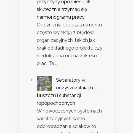
przyczyny opóźnień i jak
skutecznie trzymać się
harmonogramu pracy
Opóźnienia podczas remontu
często wynikają z błędów
organizacyjnych, takich jak
brak dokładnego projektu czy
niedokładna ocena zakresu
prac. Te …
Separatory w
oczyszczalniach –
tłuszczu i substancji
ropopochodnych
W nowoczesnych systemach
kanalizacyjnych samo
odprowadzanie ścieków to