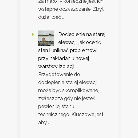
za mało – konieczne jest ich
wstępne oczyszczanie. Zbyt
duża ilość …
Docieplenie na starej
elewacji: jak ocenić
stan i uniknąć problemów
przy nakładaniu nowej
warstwy izolacji
Przygotowanie do
docieplenia starej elewacji
może być skomplikowane,
zwłaszcza gdy nie jesteś
pewien jej stanu
technicznego. Kluczowe jest,
aby …