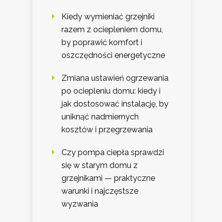
Kiedy wymieniać grzejniki
razem z ociepleniem domu,
by poprawić komfort i
oszczędności energetyczne
Zmiana ustawień ogrzewania
po ociepleniu domu: kiedy i
jak dostosować instalację, by
uniknąć nadmiernych
kosztów i przegrzewania
Czy pompa ciepła sprawdzi
się w starym domu z
grzejnikami — praktyczne
warunki i najczęstsze
wyzwania