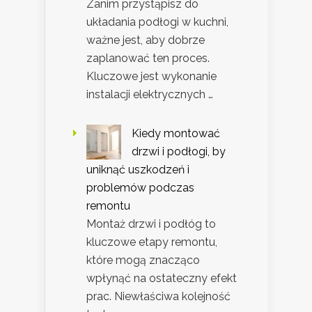
Zanim przystąpisz do
układania podłogi w kuchni,
ważne jest, aby dobrze
zaplanować ten proces.
Kluczowe jest wykonanie
instalacji elektrycznych …
Kiedy montować
drzwi i podłogi, by
uniknąć uszkodzeń i
problemów podczas
remontu
Montaż drzwi i podłóg to
kluczowe etapy remontu,
które mogą znacząco
wpłynąć na ostateczny efekt
prac. Niewłaściwa kolejność