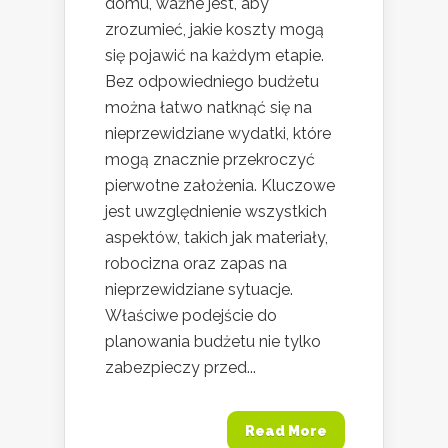
domu, ważne jest, aby
zrozumieć, jakie koszty mogą
się pojawić na każdym etapie.
Bez odpowiedniego budżetu
można łatwo natknąć się na
nieprzewidziane wydatki, które
mogą znacznie przekroczyć
pierwotne założenia. Kluczowe
jest uwzględnienie wszystkich
aspektów, takich jak materiały,
robocizna oraz zapas na
nieprzewidziane sytuacje.
Właściwe podejście do
planowania budżetu nie tylko
zabezpieczy przed...
Read More