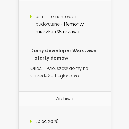
usługi remontowe i
budowlane
-
Remonty
mieszkań Warszawa
Domy deweloper Warszawa
– oferty domów
Orida – Wieliszew domy na
sprzedaż – Legionowo
Archiwa
lipiec 2026