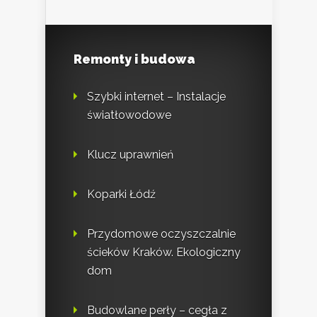
Remonty i budowa
Szybki internet – Instalacje
światłowodowe
Klucz uprawnień
Koparki Łódź
Przydomowe oczyszczalnie
ścieków Kraków. Ekologiczny
dom
Budowlane perły – cegła z