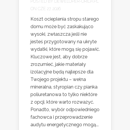
POSTED BY
DEWELOPER-ORIDA.PL
ON CZE 27, 2026
Koszt ocieplenia stropu starego
domu może być zaskakująco
wysoki, zwłaszcza jeśli nie
jesteś przygotowany na ukryte
wydatki, które mogą się pojawić.
Kluczowe jest, aby dobrze
zrozumieć, jakie materiały
izolacyjne będą najlepsze dla
Twojego projektu – wełna
mineralna, styropian czy pianka
poliuretanowa to tylko niektóre
z opcji, które warto rozważyć.
Ponadto, wybór odpowiedniego
fachowca i przeprowadzenie
audytu energetycznego mogą...