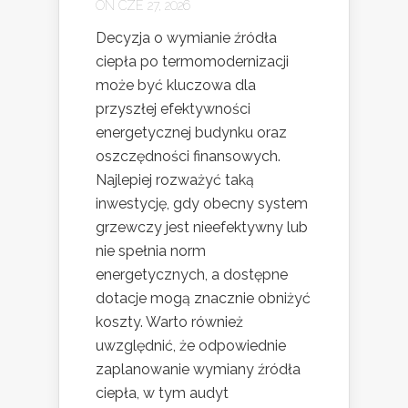
ON CZE 27, 2026
Decyzja o wymianie źródła
ciepła po termomodernizacji
może być kluczowa dla
przyszłej efektywności
energetycznej budynku oraz
oszczędności finansowych.
Najlepiej rozważyć taką
inwestycję, gdy obecny system
grzewczy jest nieefektywny lub
nie spełnia norm
energetycznych, a dostępne
dotacje mogą znacznie obniżyć
koszty. Warto również
uwzględnić, że odpowiednie
zaplanowanie wymiany źródła
ciepła, w tym audyt