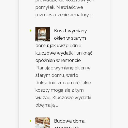
pomyłek. Niewłaściwe
rozmieszczenie armatury, …
Koszt wymiany
okien w starym
domu: jak uwzględnić
kluczowe wydatki i uniknąć
opóźnień w remoncie
Planując wymianę okien w
starym domu, warto
dokładnie zrozumieć, jakie
koszty mogą się z tym
wiązać. Kluczowe wydatki
obejmują …
Budowa domu