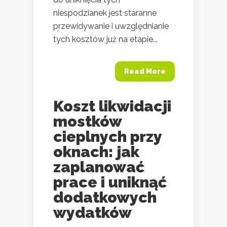
niespodzianek jest staranne
przewidywanie i uwzględnianie
tych kosztów już na etapie...
Read More
Koszt likwidacji
mostków
cieplnych przy
oknach: jak
zaplanować
prace i uniknąć
dodatkowych
wydatków