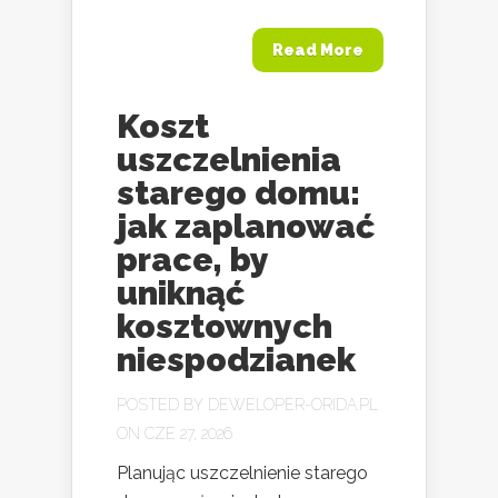
Read More
Koszt
uszczelnienia
starego domu:
jak zaplanować
prace, by
uniknąć
kosztownych
niespodzianek
POSTED BY
DEWELOPER-ORIDA.PL
ON CZE 27, 2026
Planując uszczelnienie starego