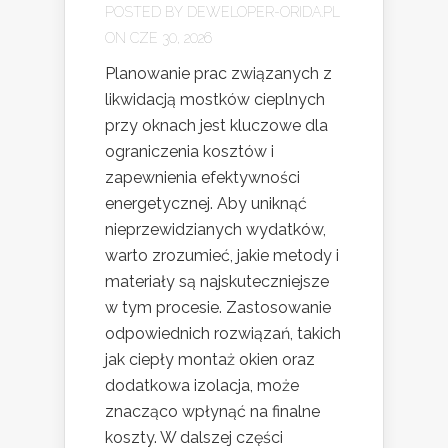
POSTED BY
DEWELOPER-ORIDA.PL
ON CZE 30, 2026
Planowanie prac związanych z
likwidacją mostków cieplnych
przy oknach jest kluczowe dla
ograniczenia kosztów i
zapewnienia efektywności
energetycznej. Aby uniknąć
nieprzewidzianych wydatków,
warto zrozumieć, jakie metody i
materiały są najskuteczniejsze
w tym procesie. Zastosowanie
odpowiednich rozwiązań, takich
jak ciepły montaż okien oraz
dodatkowa izolacja, może
znacząco wpłynąć na finalne
koszty. W dalszej części