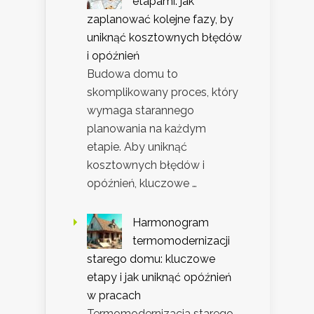
etapami: jak
zaplanować kolejne fazy, by
uniknąć kosztownych błędów
i opóźnień
Budowa domu to
skomplikowany proces, który
wymaga starannego
planowania na każdym
etapie. Aby uniknąć
kosztownych błędów i
opóźnień, kluczowe …
Harmonogram
termomodernizacji
starego domu: kluczowe
etapy i jak uniknąć opóźnień
w pracach
Termomodernizacja starego