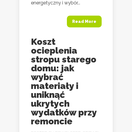
energetyczny i wybór...
Read More
Koszt
ocieplenia
stropu starego
domu: jak
wybrać
materiały i
uniknąć
ukrytych
wydatków przy
remoncie