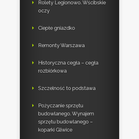
Rolety Legionowo. Wścibskie
oczy
Ciepłe gniazdko
Remonty Warszawa
Historyczna cegła – cegła
rozbiórkowa
Szczelność to podstawa
Pożyczanie sprzętu
budowlanego. Wynajem
sprzętu budowlanego –
koparki Gliwice