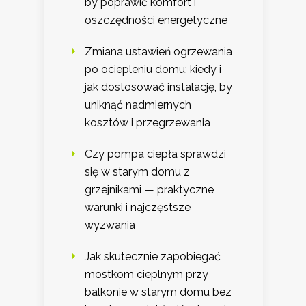
by poprawić komfort i
oszczędności energetyczne
Zmiana ustawień ogrzewania
po ociepleniu domu: kiedy i
jak dostosować instalację, by
uniknąć nadmiernych
kosztów i przegrzewania
Czy pompa ciepła sprawdzi
się w starym domu z
grzejnikami — praktyczne
warunki i najczęstsze
wyzwania
Jak skutecznie zapobiegać
mostkom cieplnym przy
balkonie w starym domu bez