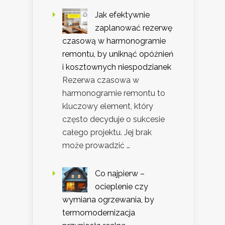
Jak efektywnie
zaplanować rezerwę
czasową w harmonogramie
remontu, by uniknąć opóźnień
i kosztownych niespodzianek
Rezerwa czasowa w
harmonogramie remontu to
kluczowy element, który
często decyduje o sukcesie
całego projektu. Jej brak
może prowadzić …
Co najpierw –
ocieplenie czy
wymiana ogrzewania, by
termomodernizacja