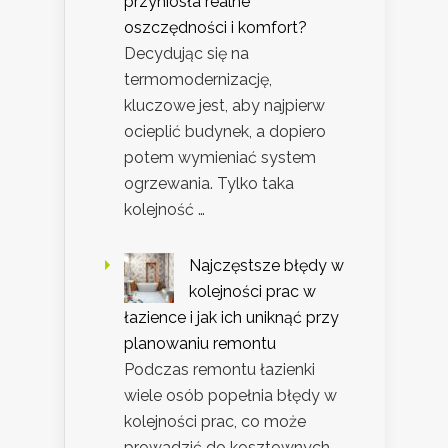
przyniosła realne
oszczędności i komfort?
Decydując się na
termomodernizację,
kluczowe jest, aby najpierw
ocieplić budynek, a dopiero
potem wymieniać system
ogrzewania. Tylko taka
kolejność …
Najczęstsze błędy w
kolejności prac w
łazience i jak ich uniknąć przy
planowaniu remontu
Podczas remontu łazienki
wiele osób popełnia błędy w
kolejności prac, co może
prowadzić do kosztownych