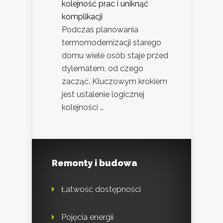
kolejność prac i uniknąć
komplikacji
Podczas planowania
termomodernizacji starego
domu wiele osób staje przed
dylematem, od czego
zacząć. Kluczowym krokiem
jest ustalenie logicznej
kolejności …
Remonty i budowa
Łatwość dostępności
Pojęcia energii