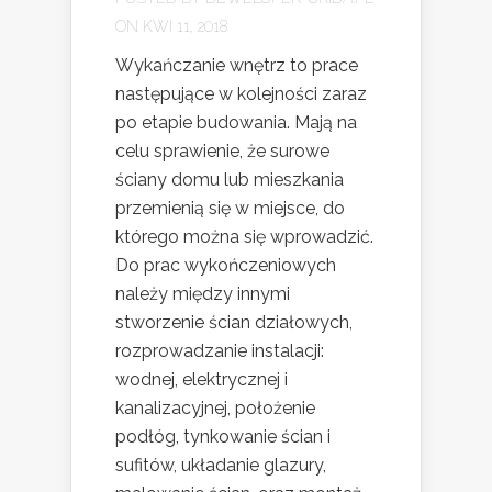
ON KWI 11, 2018
Wykańczanie wnętrz to prace
następujące w kolejności zaraz
po etapie budowania. Mają na
celu sprawienie, że surowe
ściany domu lub mieszkania
przemienią się w miejsce, do
którego można się wprowadzić.
Do prac wykończeniowych
należy między innymi
stworzenie ścian działowych,
rozprowadzanie instalacji:
wodnej, elektrycznej i
kanalizacyjnej, położenie
podłóg, tynkowanie ścian i
sufitów, układanie glazury,