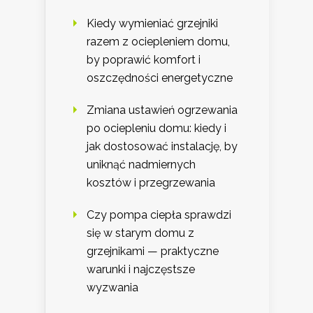
Kiedy wymieniać grzejniki
razem z ociepleniem domu,
by poprawić komfort i
oszczędności energetyczne
Zmiana ustawień ogrzewania
po ociepleniu domu: kiedy i
jak dostosować instalację, by
uniknąć nadmiernych
kosztów i przegrzewania
Czy pompa ciepła sprawdzi
się w starym domu z
grzejnikami — praktyczne
warunki i najczęstsze
wyzwania