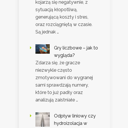
kojarzą się negatywnie, z
sytuacją kłopotliwą,
generującą koszty i stres,
oraz rozciągniętą w czasie.
Są jednak …
Gry liczbowe – jak to
wygląda?
Zdarza się, że gracze
niezwykle często
zmotywowani do wygranej
sami sprawdzają numery,
które to już padły oraz
analizują zaistniałe …
Odpływ liniowy czy
hydroizolacja w