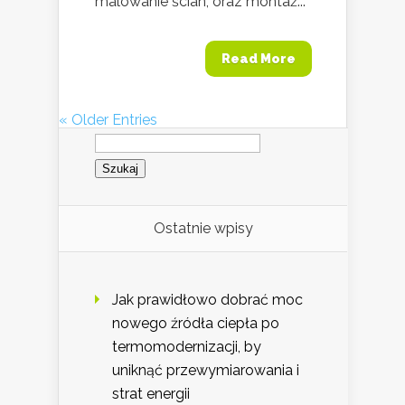
malowanie ścian, oraz montaż...
Read More
« Older Entries
Szukaj:
Ostatnie wpisy
Jak prawidłowo dobrać moc
nowego źródła ciepła po
termomodernizacji, by
uniknąć przewymiarowania i
strat energii