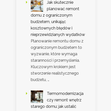
Jak skutecznie
planować remont
domu z ograniczonym
budżetem, unikając
kosztownych błędów i
nieprzewidzianych wydatków
Planowanie remontu domu z
ograniczonym budżetem to
wyzwanie, które wymaga
staranności i przemyślenia.
Kluczowym krokiem jest
stworzenie realistycznego
budżetu, …
Termomodernizacja
czy remont wnętrz
starego domu: jak ustalić