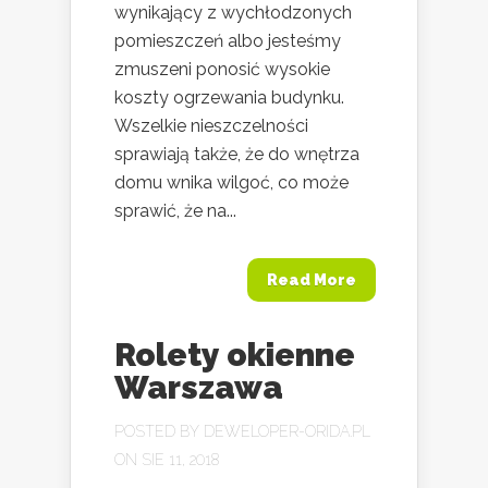
wynikający z wychłodzonych
pomieszczeń albo jesteśmy
zmuszeni ponosić wysokie
koszty ogrzewania budynku.
Wszelkie nieszczelności
sprawiają także, że do wnętrza
domu wnika wilgoć, co może
sprawić, że na...
Read More
Rolety okienne
Warszawa
POSTED BY
DEWELOPER-ORIDA.PL
ON SIE 11, 2018