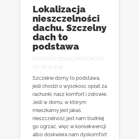
Lokalizacja
nieszczelności
dachu. Szczelny
dach to
podstawa
POSTED BY
DEWELOPER-ORIDA.PL
ON SIE 21, 2018
Szczelne domy to podstawa,
jeśli chodzi o wysokość opłat za
rachunki, nasz komfort i zdrowie.
Jeśli w domu, w którym
mieszkamy jest jakaś
nieszczelność jest nam trudniej
go ogrzać, więc w konsekwencji
albo doskwiera nam dyskomfort