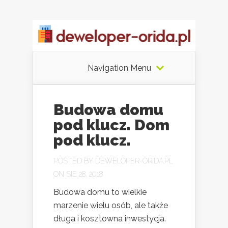
Navigation Menu
Budowa domu
pod klucz. Dom
pod klucz.
POSTED BY
DEWELOPER-ORIDA.PL
ON SIE 28, 2018
Budowa domu to wielkie
marzenie wielu osób, ale także
długa i kosztowna inwestycja.