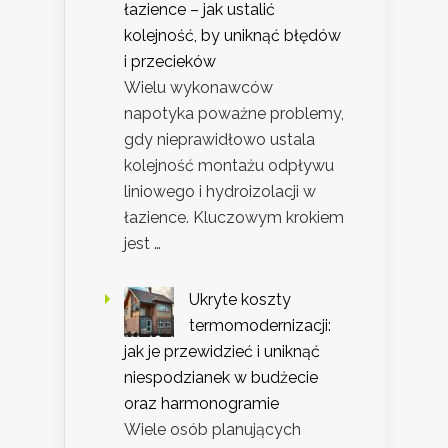
łazience – jak ustalić
kolejność, by uniknąć błędów
i przecieków
Wielu wykonawców
napotyka poważne problemy,
gdy nieprawidłowo ustala
kolejność montażu odpływu
liniowego i hydroizolacji w
łazience. Kluczowym krokiem
jest …
Ukryte koszty
termomodernizacji:
jak je przewidzieć i uniknąć
niespodzianek w budżecie
oraz harmonogramie
Wiele osób planujących