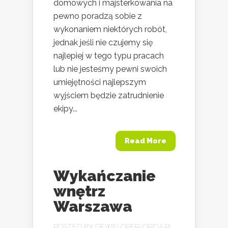
domowych i majsterkowania na
pewno poradzą sobie z
wykonaniem niektórych robót,
jednak jeśli nie czujemy się
najlepiej w tego typu pracach
lub nie jesteśmy pewni swoich
umiejętności najlepszym
wyjściem będzie zatrudnienie
ekipy...
Read More
Wykańczanie
wnętrz
Warszawa
POSTED BY
DEWELOPER-ORIDA.PL