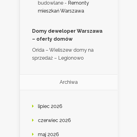
budowlane
-
Remonty
mieszkań Warszawa
Domy deweloper Warszawa
– oferty domów
Orida – Wieliszew domy na
sprzedaż – Legionowo
Archiwa
lipiec 2026
czerwiec 2026
maj 2026