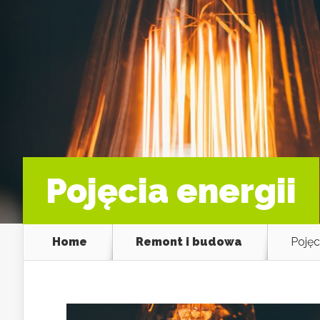
Pojęcia energii
Home
Remont i budowa
Pojęc