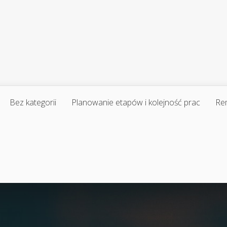
Bez kategorii
Planowanie etapów i kolejność prac
Re