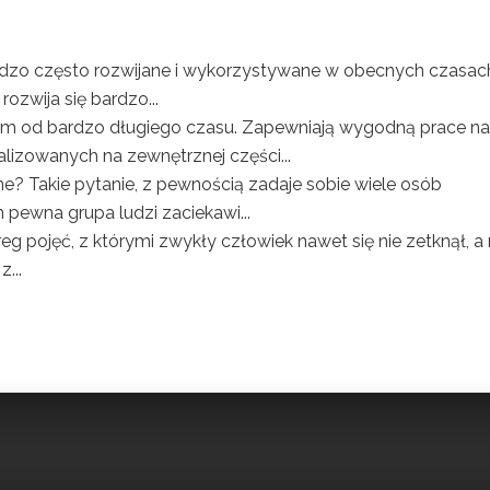
zo często rozwijane i wykorzystywane w obecnych czasac
ozwija się bardzo...
am od bardzo długiego czasu. Zapewniają wygodną prace na
alizowanych na zewnętrznej części...
ne? Takie pytanie, z pewnością zadaje sobie wiele osób
 pewna grupa ludzi zaciekawi...
eg pojęć, z którymi zwykły człowiek nawet się nie zetknął, a
...