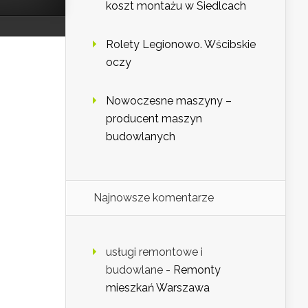
koszt montażu w Siedlcach
Rolety Legionowo. Wścibskie
oczy
Nowoczesne maszyny –
producent maszyn
budowlanych
Najnowsze komentarze
usługi remontowe i
budowlane
-
Remonty
mieszkań Warszawa