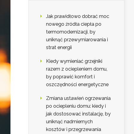
Jak prawidłowo dobrać moc
nowego źródła ciepła po
termomodernizacji, by
uniknąć przewymiarowania i
strat energii
Kiedy wymieniać grzejniki
razem z ociepleniem domu,
by poprawić komfort i
oszczędności energetyczne
Zmiana ustawień ogrzewania
po ociepleniu domu: kiedy i
jak dostosować instalację, by
uniknąć nadmiernych
kosztów i przegrzewania