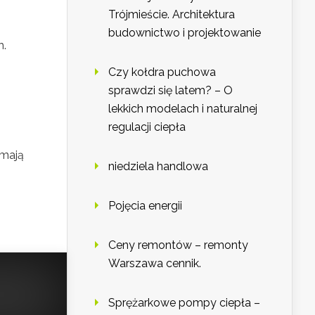
Trójmieście. Architektura
budownictwo i projektowanie
h.
Czy kołdra puchowa
sprawdzi się latem? – O
lekkich modelach i naturalnej
regulacji ciepła
 mają
niedziela handlowa
Pojęcia energii
Ceny remontów – remonty
Warszawa cennik.
Sprężarkowe pompy ciepła –