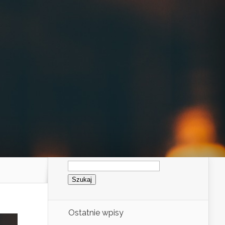
Szukaj:
Ostatnie wpisy