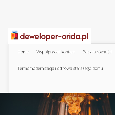
Home
Współpraca i kontakt
Beczka różności
Termomodernizacja i odnowa starszego domu