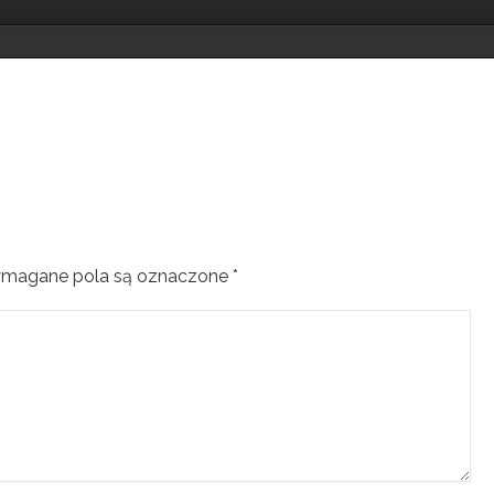
magane pola są oznaczone
*