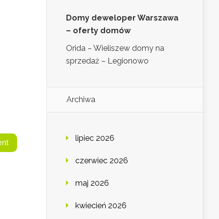
Domy deweloper Warszawa
– oferty domów
Orida – Wieliszew domy na
sprzedaż – Legionowo
Archiwa
lipiec 2026
czerwiec 2026
maj 2026
kwiecień 2026