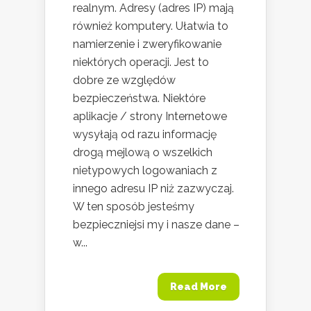
realnym. Adresy (adres IP) mają
również komputery. Ułatwia to
namierzenie i zweryfikowanie
niektórych operacji. Jest to
dobre ze względów
bezpieczeństwa. Niektóre
aplikacje / strony Internetowe
wysyłają od razu informację
drogą mejlową o wszelkich
nietypowych logowaniach z
innego adresu IP niż zazwyczaj.
W ten sposób jesteśmy
bezpieczniejsi my i nasze dane –
w...
Read More