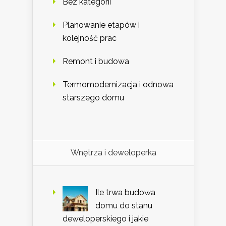
Bez kategorii
Planowanie etapów i
kolejność prac
Remont i budowa
Termomodernizacja i odnowa
starszego domu
Wnętrza i deweloperka
Ile trwa budowa
domu do stanu
deweloperskiego i jakie