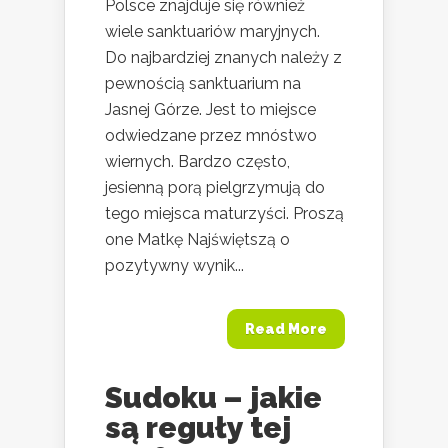
Polsce znajduje się również
wiele sanktuariów maryjnych.
Do najbardziej znanych należy z
pewnością sanktuarium na
Jasnej Górze. Jest to miejsce
odwiedzane przez mnóstwo
wiernych. Bardzo często,
jesienną porą pielgrzymują do
tego miejsca maturzyści. Proszą
one Matkę Najświętszą o
pozytywny wynik...
Read More
Sudoku – jakie
są reguły tej