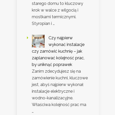
starego domu to kluczowy
krok w walce z wilgocią i
mostkami termicznymi.
Styropian i …
Czy najpierw
wykonać instalacje
czy zamówić kuchnię – jak
zaplanować kolejność prac,
by uniknąć poprawek
Zanim zdecydujesz się na
zamówienie kuchni, kluczowe
jest, abyś najpierw wykonał
instalacje elektryczne i
wodno-kanalizacyjne.
Właściwa kolejność prac ma
…