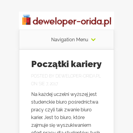
Navigation Menu
Początki kariery
POSTED BY
DEWELOPER-ORIDA.PL
ON SIE 7, 2017
Na każdej uczelni wyższej jest
studenckie biuro pośrednictwa
pracy czyli tak zwanie biuro
karier. Jest to biuro, które
zajmuje się wyszukiwaniem
ofert pracy dla studentów, tych