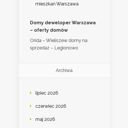
mieszkań Warszawa
Domy deweloper Warszawa
– oferty domów
Orida – Wieliszew domy na
sprzedaż – Legionowo
Archiwa
lipiec 2026
czerwiec 2026
maj 2026