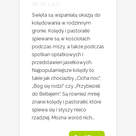
ON SIE 3, 2017
Święta są wspaniałą okazją do
kolędowania w rodzinnym
gronie. Kolędy i pastorałki
śpiewane są w kościołach
podczas mszy, a także podczas
spotkań opłatkowych i
przedstawień jasełkowych.
Najpopularniejsze kolędy to
takie jak chociażby „Cicha noc”,
„Bóg się rodzi” czy „Przybieżeli
do Betlejem”. Są również mniej
znane kolędy i pastorałki, które
śpiewa się i słyszy nieco
rzadziej. Można wśród nich...