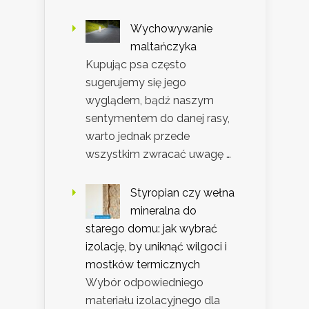
Wychowywanie
maltańczyka
Kupując psa często
sugerujemy się jego
wyglądem, bądź naszym
sentymentem do danej rasy,
warto jednak przede
wszystkim zwracać uwagę …
Styropian czy wełna
mineralna do
starego domu: jak wybrać
izolację, by uniknąć wilgoci i
mostków termicznych
Wybór odpowiedniego
materiału izolacyjnego dla