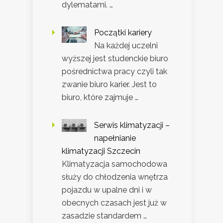
dylematami. …
Początki kariery
Na każdej uczelni
wyższej jest studenckie biuro
pośrednictwa pracy czyli tak
zwanie biuro karier. Jest to
biuro, które zajmuje …
Serwis klimatyzacji –
napełnianie
klimatyzacji Szczecin
Klimatyzacja samochodowa
służy do chłodzenia wnętrza
pojazdu w upalne dni i w
obecnych czasach jest już w
zasadzie standardem …