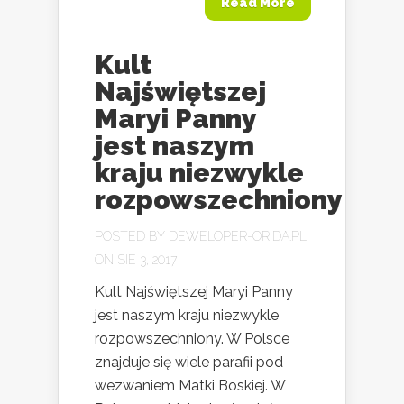
Read More
Kult
Najświętszej
Maryi Panny
jest naszym
kraju niezwykle
rozpowszechniony
POSTED BY
DEWELOPER-ORIDA.PL
ON SIE 3, 2017
Kult Najświętszej Maryi Panny
jest naszym kraju niezwykle
rozpowszechniony. W Polsce
znajduje się wiele parafii pod
wezwaniem Matki Boskiej. W