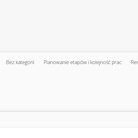
Bez kategorii
Planowanie etapów i kolejność prac
Re