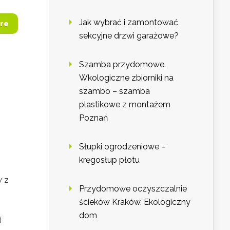
Jak wybrać i zamontować
re
sekcyjne drzwi garażowe?
Szamba przydomowe.
Wkologiczne zbiorniki na
szambo – szamba
plastikowe z montażem
Poznań
Słupki ogrodzeniowe –
kręgosłup płotu
w z
Przydomowe oczyszczalnie
ścieków Kraków. Ekologiczny
dom
i