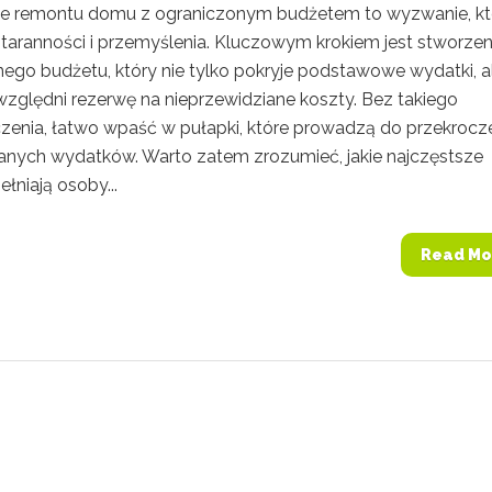
e remontu domu z ograniczonym budżetem to wyzwanie, kt
aranności i przemyślenia. Kluczowym krokiem jest stworzen
nego budżetu, który nie tylko pokryje podstawowe wydatki, a
względni rezerwę na nieprzewidziane koszty. Bez takiego
zenia, łatwo wpaść w pułapki, które prowadzą do przekrocz
nych wydatków. Warto zatem zrozumieć, jakie najczęstsze
łniają osoby...
Read Mo