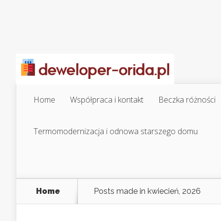
Home
Współpraca i kontakt
Beczka różności
Termomodernizacja i odnowa starszego domu
Home
Posts made in kwiecień, 2026