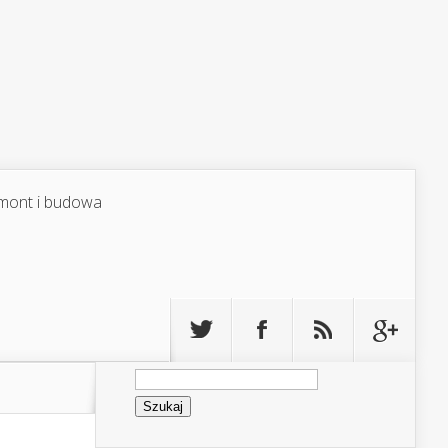
mont i budowa
Szukaj: