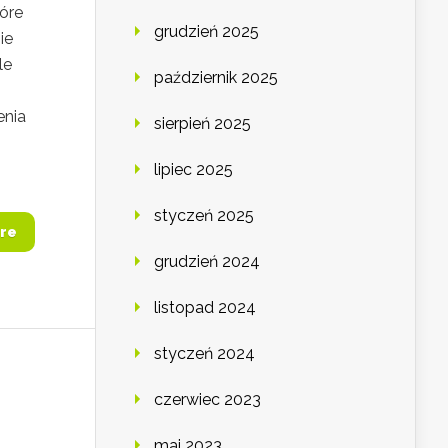
óre
grudzień 2025
ie
le
październik 2025
enia
sierpień 2025
lipiec 2025
styczeń 2025
re
grudzień 2024
listopad 2024
styczeń 2024
czerwiec 2023
maj 2023