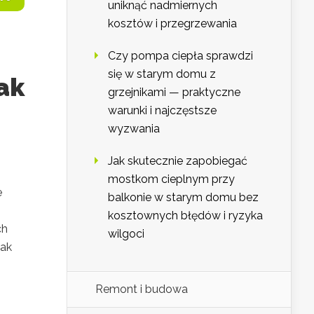
uniknąć nadmiernych
kosztów i przegrzewania
Czy pompa ciepła sprawdzi
się w starym domu z
ak
grzejnikami — praktyczne
warunki i najczęstsze
wyzwania
Jak skutecznie zapobiegać
mostkom cieplnym przy
e
balkonie w starym domu bez
kosztownych błędów i ryzyka
ch
wilgoci
jak
Remont i budowa