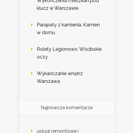
Wykończenia mieszkań pod
klucz w Warszawie
Parapety z kamienia. Kamień
w domu
Rolety Legionowo. Wścibskie
oczy
Wykańczanie wnętrz
Warszawa
Najnowsze komentarze
usługi remontowe i