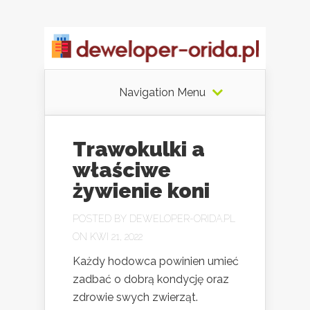
Navigation Menu
Trawokulki a
właściwe
żywienie koni
POSTED BY
DEWELOPER-ORIDA.PL
ON KWI 21, 2022
Każdy hodowca powinien umieć
zadbać o dobrą kondycję oraz
zdrowie swych zwierząt.