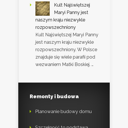
Kult Najświętszej
Maryi Panny jest
naszym kraju niezwykle
rozpowszechniony
Kult Najświętszej Maryi Panny
jest naszym kraju niezwykle
rozpowszechniony. W Polsce
znajduje się wiele parafii pod
wezwaniem Matki Boskiej. …
Remonty i budowa
Planowanie budowy domu
Szczelność to podstawa