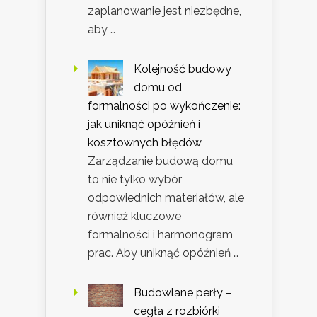
zaplanowanie jest niezbędne,
aby …
Kolejność budowy
domu od
formalności po wykończenie:
jak uniknąć opóźnień i
kosztownych błędów
Zarządzanie budową domu
to nie tylko wybór
odpowiednich materiałów, ale
również kluczowe
formalności i harmonogram
prac. Aby uniknąć opóźnień …
Budowlane perły –
cegła z rozbiórki