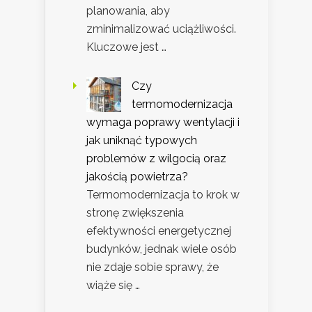
planowania, aby
zminimalizować uciążliwości.
Kluczowe jest …
Czy
termomodernizacja
wymaga poprawy wentylacji i
jak uniknąć typowych
problemów z wilgocią oraz
jakością powietrza?
Termomodernizacja to krok w
stronę zwiększenia
efektywności energetycznej
budynków, jednak wiele osób
nie zdaje sobie sprawy, że
wiąże się …