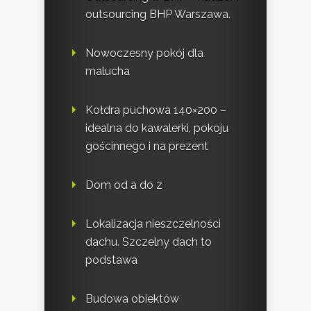
outsourcing BHP Warszawa.
Nowoczesny pokój dla
malucha
Kołdra puchowa 140×200 –
idealna do kawalerki, pokoju
gościnnego i na prezent
Dom od a do z
Lokalizacja nieszczelności
dachu. Szczelny dach to
podstawa
Budowa obiektów