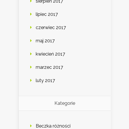
sierpień 2017
lipiec 2017
czerwiec 2017
maj 2017
kwiecień 2017
marzec 2017
luty 2017
Kategorie
Beczka różności