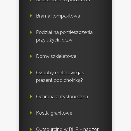
Brama kompaktowa
Podział na pomieszczenia
przy użyciu drzwi
Domy szkieletowe
Ozdoby metalowe jak
prezent pod choinkę?
Ochrona antysłoneczna
Kostki granitowe
Outsourcing w BHP – nadzór i