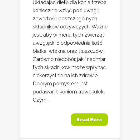
Układając dietę dla konia trzeba
koniecznie wziąć pod uwagę
zawartość poszczególnych
składników odżywczych. Ważne
jest, aby w menu tych zwierząt
uwzględnić odpowiednią ilość
białka, włókna oraz tłuszczów.
Zarówno niedobór, jak i nadmiar
tych składników może wpłynąć
niekorzystnie na ich zdrowie.
Dobrym pomysłem jest
podawanie koniom trawokulek.
Czym...
Read More