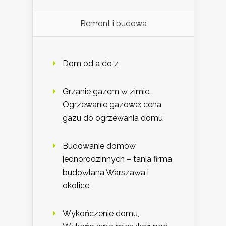
Remont i budowa
Dom od a do z
Grzanie gazem w zimie.
Ogrzewanie gazowe: cena
gazu do ogrzewania domu
Budowanie domów
jednorodzinnych – tania firma
budowlana Warszawa i
okolice
Wykończenie domu,