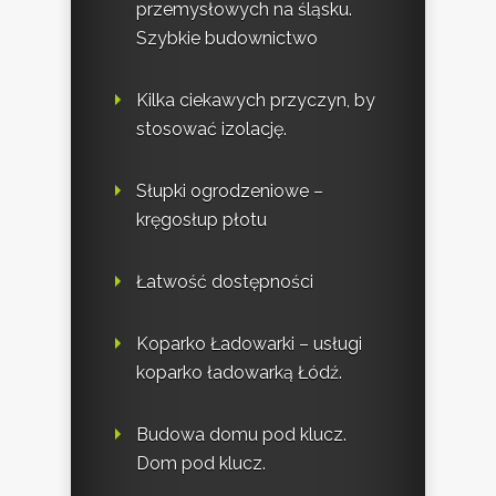
przemysłowych na śląsku.
Szybkie budownictwo
Kilka ciekawych przyczyn, by
stosować izolację.
Słupki ogrodzeniowe –
kręgosłup płotu
Łatwość dostępności
Koparko Ładowarki – usługi
koparko ładowarką Łódź.
Budowa domu pod klucz.
Dom pod klucz.