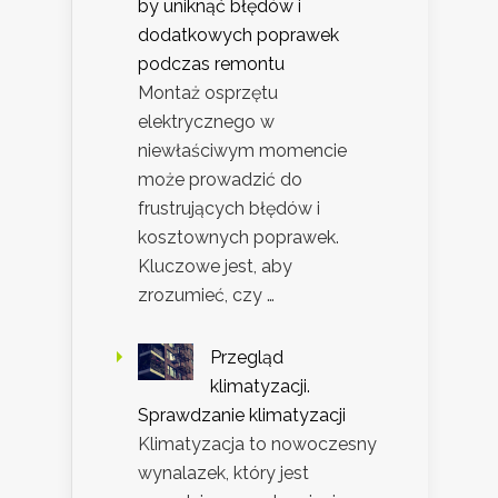
by uniknąć błędów i
dodatkowych poprawek
podczas remontu
Montaż osprzętu
elektrycznego w
niewłaściwym momencie
może prowadzić do
frustrujących błędów i
kosztownych poprawek.
Kluczowe jest, aby
zrozumieć, czy …
Przegląd
klimatyzacji.
Sprawdzanie klimatyzacji
Klimatyzacja to nowoczesny
wynalazek, który jest