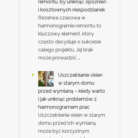
remontu, by uniknąć opóźnień
i kosztownych niespodzianek
Rezerwa czasowa w
harmonogramie remontu to
kluczowy element, który
często decyduje o sukcesie
całego projektu. Jej brak
może prowadzić …
Uszczelnianie okien
w starym domu
przed wymianą – kiedy warto
i jak uniknąć problemów z
harmonogramem prac
Uszczelnienie okien w starym
domu przed ich wymianą
może być korzystnym