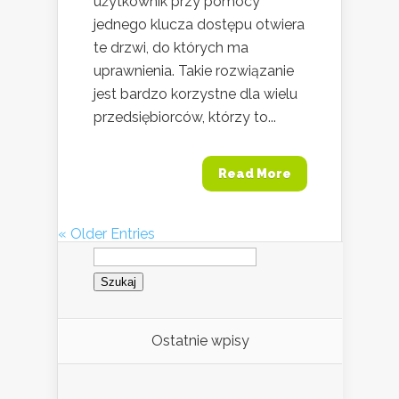
użytkownik przy pomocy
jednego klucza dostępu otwiera
te drzwi, do których ma
uprawnienia. Takie rozwiązanie
jest bardzo korzystne dla wielu
przedsiębiorców, którzy to...
Read More
« Older Entries
Szukaj:
Ostatnie wpisy