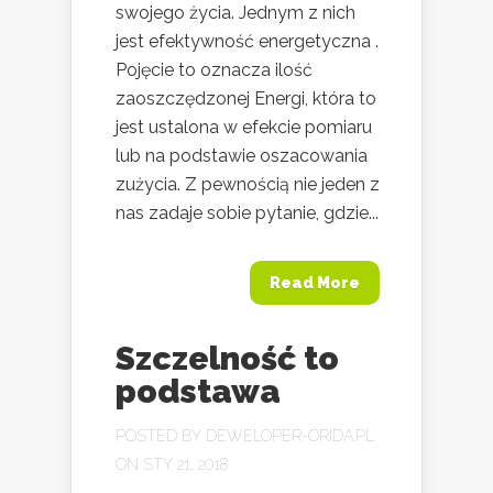
swojego życia. Jednym z nich
jest efektywność energetyczna .
Pojęcie to oznacza ilość
zaoszczędzonej Energi, która to
jest ustalona w efekcie pomiaru
lub na podstawie oszacowania
zużycia. Z pewnością nie jeden z
nas zadaje sobie pytanie, gdzie...
Read More
Szczelność to
podstawa
POSTED BY
DEWELOPER-ORIDA.PL
ON STY 21, 2018