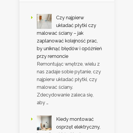
Czy najpierw
układać płytki czy
malować ściany – jak
zaplanować kolejność prac,
by uniknąć błędów i opóźnień
przy remoncie
Remontując wnętrze, wielu z
nas zadaje sobie pytanie, czy
najpierw układać płytki, czy
malować ściany.
Zdecydowanie zaleca się,
aby …
Kiedy montować
osprzęt elektryczny,