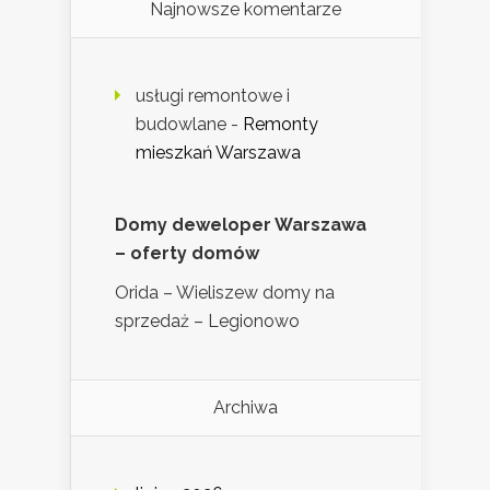
Najnowsze komentarze
usługi remontowe i
budowlane
-
Remonty
mieszkań Warszawa
Domy deweloper Warszawa
– oferty domów
Orida – Wieliszew domy na
sprzedaż – Legionowo
Archiwa