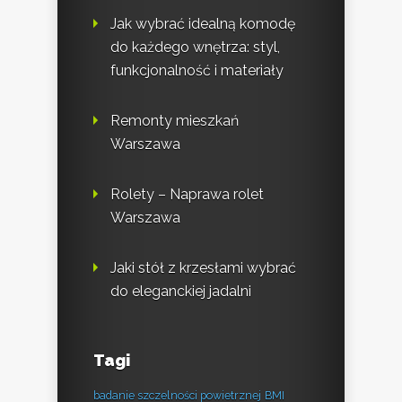
Jak wybrać idealną komodę
do każdego wnętrza: styl,
funkcjonalność i materiały
Remonty mieszkań
Warszawa
Rolety – Naprawa rolet
Warszawa
Jaki stół z krzesłami wybrać
do eleganckiej jadalni
Tagi
badanie szczelności powietrznej
BMI