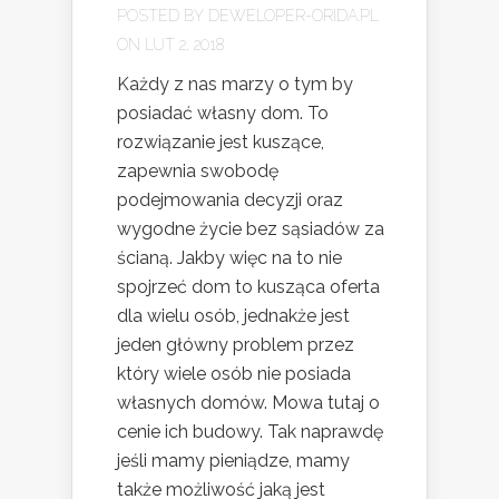
POSTED BY
DEWELOPER-ORIDA.PL
ON LUT 2, 2018
Każdy z nas marzy o tym by
posiadać własny dom. To
rozwiązanie jest kuszące,
zapewnia swobodę
podejmowania decyzji oraz
wygodne życie bez sąsiadów za
ścianą. Jakby więc na to nie
spojrzeć dom to kusząca oferta
dla wielu osób, jednakże jest
jeden główny problem przez
który wiele osób nie posiada
własnych domów. Mowa tutaj o
cenie ich budowy. Tak naprawdę
jeśli mamy pieniądze, mamy
także możliwość jaką jest