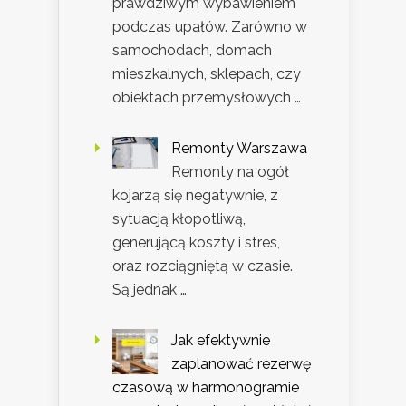
prawdziwym wybawieniem
podczas upałów. Zarówno w
samochodach, domach
mieszkalnych, sklepach, czy
obiektach przemysłowych …
Remonty Warszawa
Remonty na ogół
kojarzą się negatywnie, z
sytuacją kłopotliwą,
generującą koszty i stres,
oraz rozciągniętą w czasie.
Są jednak …
Jak efektywnie
zaplanować rezerwę
czasową w harmonogramie