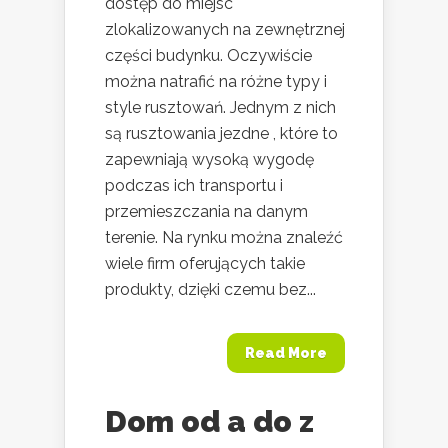
dostęp do miejsc
zlokalizowanych na zewnętrznej
części budynku. Oczywiście
można natrafić na różne typy i
style rusztowań. Jednym z nich
są rusztowania jezdne , które to
zapewniają wysoką wygodę
podczas ich transportu i
przemieszczania na danym
terenie. Na rynku można znaleźć
wiele firm oferujących takie
produkty, dzięki czemu bez...
Read More
Dom od a do z