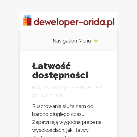
Navigation Menu
Łatwość
dostępności
POSTED BY
DEWELOPER-ORIDA.PL
ON LUT 11, 2018
Rusztowania służą nam od
bardzo długiego czasu.
Zapewniają wygodną prace na
wysokościach, jak i łatwy