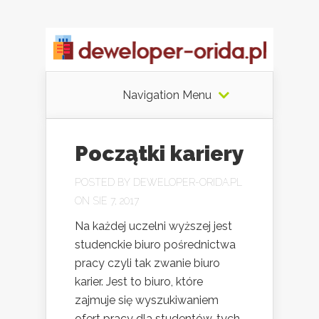
Navigation Menu
Początki kariery
POSTED BY
DEWELOPER-ORIDA.PL
ON SIE 7, 2017
Na każdej uczelni wyższej jest
studenckie biuro pośrednictwa
pracy czyli tak zwanie biuro
karier. Jest to biuro, które
zajmuje się wyszukiwaniem
ofert pracy dla studentów, tych