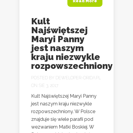
Read More
Kult
Najświętszej
Maryi Panny
jest naszym
kraju niezwykle
rozpowszechniony
POSTED BY
DEWELOPER-ORIDA.PL
ON SIE 3, 2017
Kult Najświętszej Maryi Panny
jest naszym kraju niezwykle
rozpowszechniony. W Polsce
znajduje się wiele parafii pod
wezwaniem Matki Boskiej. W