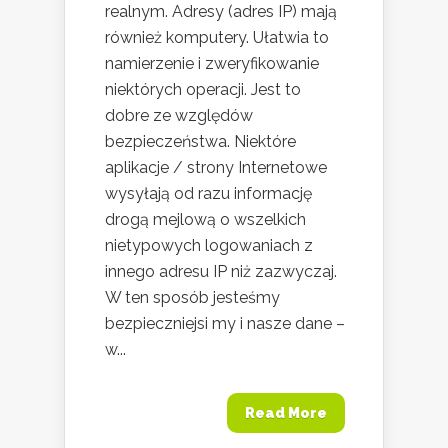
realnym. Adresy (adres IP) mają
również komputery. Ułatwia to
namierzenie i zweryfikowanie
niektórych operacji. Jest to
dobre ze względów
bezpieczeństwa. Niektóre
aplikacje / strony Internetowe
wysyłają od razu informację
drogą mejlową o wszelkich
nietypowych logowaniach z
innego adresu IP niż zazwyczaj.
W ten sposób jesteśmy
bezpieczniejsi my i nasze dane –
w...
Read More