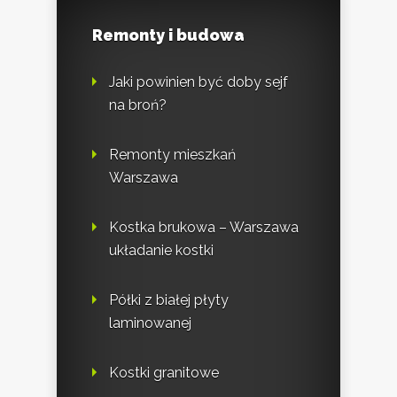
Remonty i budowa
Jaki powinien być doby sejf
na broń?
Remonty mieszkań
Warszawa
Kostka brukowa – Warszawa
układanie kostki
Półki z białej płyty
laminowanej
Kostki granitowe