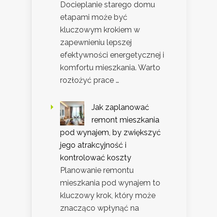
Docieplanie starego domu
etapami może być
kluczowym krokiem w
zapewnieniu lepszej
efektywności energetycznej i
komfortu mieszkania. Warto
rozłożyć prace …
Jak zaplanować
remont mieszkania
pod wynajem, by zwiększyć
jego atrakcyjność i
kontrolować koszty
Planowanie remontu
mieszkania pod wynajem to
kluczowy krok, który może
znacząco wpłynąć na