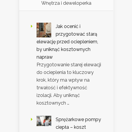
Wnętrza i deweloperka
Jak ocenić i
przygotować starą
elewację przed ociepleniem,
by uniknąć kosztownych
napraw
Przygotowanie starej elewacji
do ocieplenia to kluczowy
krok, który ma wpływ na
trwałość i efektywność
izolacji. Aby uniknąć
kosztownych …
Sprężarkowe pompy
ciepła – koszt