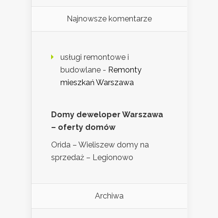
Najnowsze komentarze
usługi remontowe i
budowlane
-
Remonty
mieszkań Warszawa
Domy deweloper Warszawa
– oferty domów
Orida – Wieliszew domy na
sprzedaż – Legionowo
Archiwa