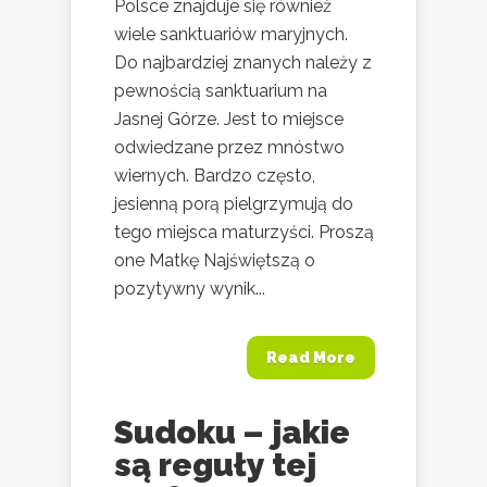
Polsce znajduje się również
wiele sanktuariów maryjnych.
Do najbardziej znanych należy z
pewnością sanktuarium na
Jasnej Górze. Jest to miejsce
odwiedzane przez mnóstwo
wiernych. Bardzo często,
jesienną porą pielgrzymują do
tego miejsca maturzyści. Proszą
one Matkę Najświętszą o
pozytywny wynik...
Read More
Sudoku – jakie
są reguły tej