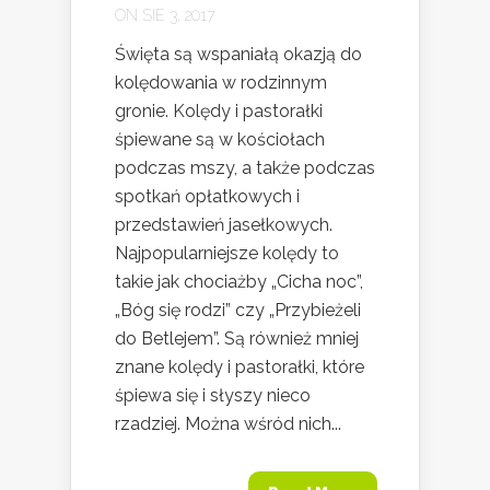
ON SIE 3, 2017
Święta są wspaniałą okazją do
kolędowania w rodzinnym
gronie. Kolędy i pastorałki
śpiewane są w kościołach
podczas mszy, a także podczas
spotkań opłatkowych i
przedstawień jasełkowych.
Najpopularniejsze kolędy to
takie jak chociażby „Cicha noc”,
„Bóg się rodzi” czy „Przybieżeli
do Betlejem”. Są również mniej
znane kolędy i pastorałki, które
śpiewa się i słyszy nieco
rzadziej. Można wśród nich...