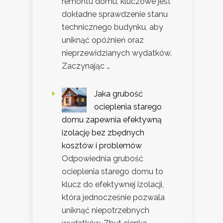
remontu domu, kluczowe jest
dokładne sprawdzenie stanu
technicznego budynku, aby
uniknąć opóźnień oraz
nieprzewidzianych wydatków.
Zaczynając …
Jaka grubość
ocieplenia starego
domu zapewnia efektywną
izolację bez zbędnych
kosztów i problemów
Odpowiednia grubość
ocieplenia starego domu to
klucz do efektywnej izolacji,
która jednocześnie pozwala
uniknąć niepotrzebnych