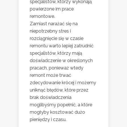
specjalistów, którzy wykonają
powierzone im prace
remontowe.
Zamiast narażać się na
niepotrzebny stres i
rozciągnięcie się w czasie
remontu warto lepiej zatrudnić
specjalistów, którzy mają
doświadczenie w określonych
pracach, ponieważ wtedy
remont może trwać
zdecydowanie krócej i możemy
uniknąć błędów, które przez
brak doświadczenia
moglibyśmy popełnić, a które
mogłyby kosztować dużo
pieniędzy i czasu.