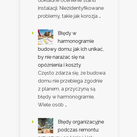
dokładne ocenienie stanu
instalacji. Niezidentyfikowane
problemy, takie jak korozja …
Błędy w
harmonogramie
budowy domu: jak ich unikać,
by nie narażać się na
opóźnienia i koszty
Często zdarza się, że budowa
domu nie przebiega zgodnie
z planem, a przyczyną są
błędy w harmonogramie.
Wiele osób …
Błędy organizacyjne
podczas remontu: