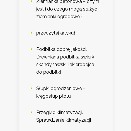
Ziemianka betonowa – czym
jest i do czego mogą służyć
ziemianki ogrodowe?
przeczytaj artykuł
Podbitka dobrej jakości.
Drewniana podbitka świerk
skandynawski, lakierobejca
do podbitki
Słupki ogrodzeniowe –
kręgosłup płotu
Przegląd klimatyzacji.
Sprawdzanie klimatyzacji