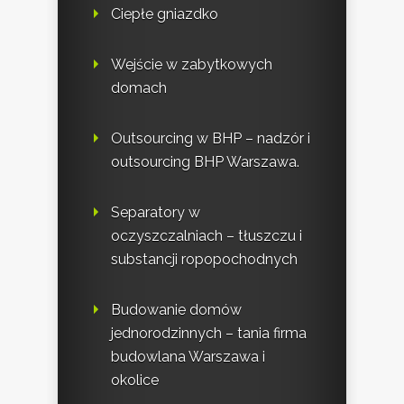
Ciepłe gniazdko
Wejście w zabytkowych
domach
Outsourcing w BHP – nadzór i
outsourcing BHP Warszawa.
Separatory w
oczyszczalniach – tłuszczu i
substancji ropopochodnych
Budowanie domów
jednorodzinnych – tania firma
budowlana Warszawa i
okolice