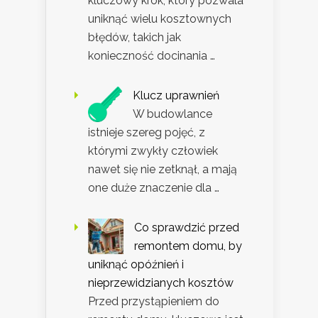
kluczowy krok, który pozwala
uniknąć wielu kosztownych
błędów, takich jak
konieczność docinania …
Klucz uprawnień
W budowlance
istnieje szereg pojęć, z
którymi zwykły człowiek
nawet się nie zetknął, a mają
one duże znaczenie dla …
Co sprawdzić przed
remontem domu, by
uniknąć opóźnień i
nieprzewidzianych kosztów
Przed przystąpieniem do