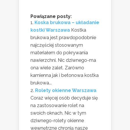
Powiązane posty:
Koska brukowa – układanie
kostki Warszawa
Kostka
brukowa jest prawdopodobnie
najczęściej stosowanym
materiałem do pokrywania
nawierzchni. Nic dziwnego-ma
ona wiele zalet. Zarówno
kamienna jak i betonowa kostka
brukowa...
Rolety okienne Warszawa
Coraz więcej osób decyduje się
na zastosowanie rolet na
swoich oknach. Nic w tym
dziwnego-rolety okienne
wewnętrzne chronią nasze