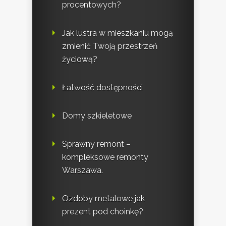
procentowych?
Jak lustra w mieszkaniu mogą
zmienić Twoją przestrzeń
życiową?
Łatwość dostępności
Domy szkieletowe
Sprawny remont –
kompleksowe remonty
Warszawa.
Ozdoby metalowe jak
prezent pod choinkę?