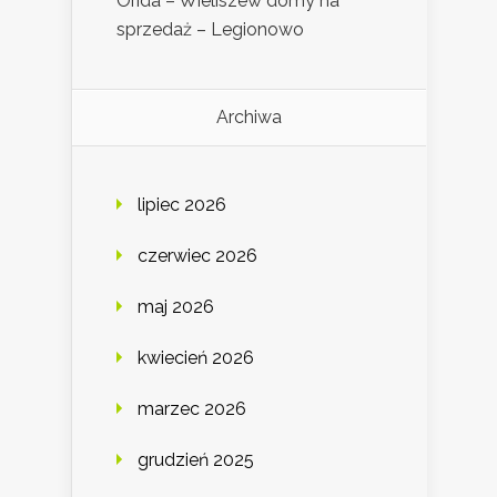
Orida – Wieliszew domy na
sprzedaż – Legionowo
Archiwa
lipiec 2026
czerwiec 2026
maj 2026
kwiecień 2026
marzec 2026
grudzień 2025