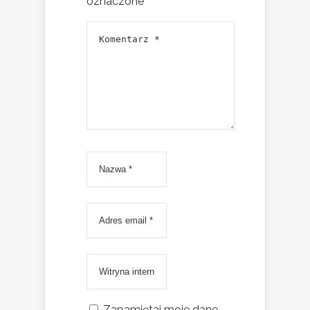
oznaczone
*
Zapamiętaj moje dane