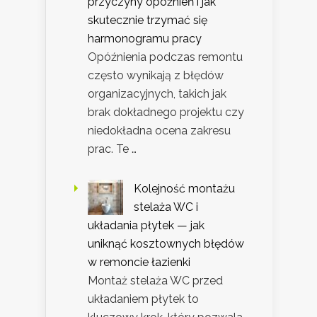
przyczyny opóźnień i jak
skutecznie trzymać się
harmonogramu pracy
Opóźnienia podczas remontu
często wynikają z błędów
organizacyjnych, takich jak
brak dokładnego projektu czy
niedokładna ocena zakresu
prac. Te …
Kolejność montażu
stelaża WC i
układania płytek — jak
uniknąć kosztownych błędów
w remoncie łazienki
Montaż stelaża WC przed
układaniem płytek to