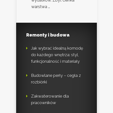
wydatków. Zbyt cienka
warstwa …
Remonty i budowa
Jak wybrać idealną komodę
do każdego wnętrza: styl,
funkcjonalność i materiały
Budowlane perły – cegła z
rozbiórki
Zakwaterowanie dla
pracowników