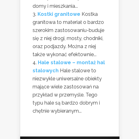
domy i mieszkania...
Kostki granitowe
Kostka
granitowa to materiał o bardzo
szerokim zastosowaniu-buduje
się z niej drogi, mosty, chodniki,
oraz podjazdy. Można z niej
także wykonać efektownie...
Hale stalowe – montaż hal
stalowych
Hale stalowe to
niezwykle uniwersalne obiekty
mające wiele zastosowań na
przykład w przemyśle. Tego
typu hale są bardzo dobrym i
chętnie wybieranym...