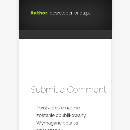
Author:
deweloper-orida.pl
Submit a Comment
Twój adres email nie
zostanie opublikowany.
Wymagane pola są