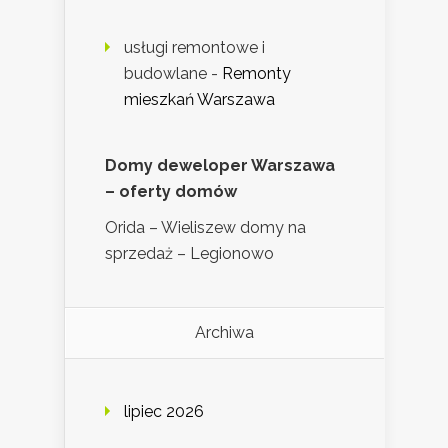
usługi remontowe i
budowlane
-
Remonty
mieszkań Warszawa
Domy deweloper Warszawa
– oferty domów
Orida – Wieliszew domy na
sprzedaż – Legionowo
Archiwa
lipiec 2026