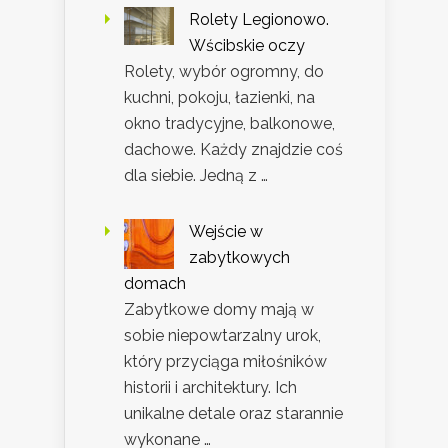
Rolety Legionowo.
Wścibskie oczy
Rolety, wybór ogromny, do
kuchni, pokoju, łazienki, na
okno tradycyjne, balkonowe,
dachowe. Każdy znajdzie coś
dla siebie. Jedną z …
Wejście w
zabytkowych
domach
Zabytkowe domy mają w
sobie niepowtarzalny urok,
który przyciąga miłośników
historii i architektury. Ich
unikalne detale oraz starannie
wykonane …