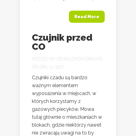
Read More
Czujnik przed
CO
POSTED BY
DEWELOPER-ORIDA.PL
ON GRU 11, 2017
Czujniki czadu są bardzo
ważnym elementem
wyposażenia w miejscach, w
których korzystamy z
gazowych piecyków. Mowa
tutaj głównie o mieszkaniach w
blokach, gdzie niektórzy nawet
nie zwracają uwagi na to by