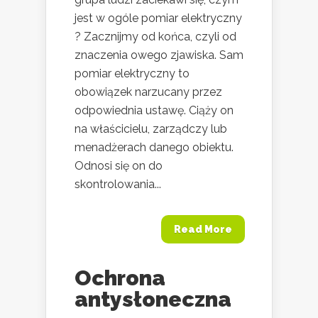
jest w ogóle pomiar elektryczny
? Zacznijmy od końca, czyli od
znaczenia owego zjawiska. Sam
pomiar elektryczny to
obowiązek narzucany przez
odpowiednia ustawę. Ciąży on
na właścicielu, zarządczy lub
menadżerach danego obiektu.
Odnosi się on do
skontrolowania...
Read More
Ochrona
antysłoneczna