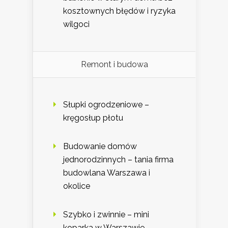
kosztownych błędów i ryzyka
wilgoci
Remont i budowa
Słupki ogrodzeniowe –
kręgosłup płotu
Budowanie domów
jednorodzinnych – tania firma
budowlana Warszawa i
okolice
Szybko i zwinnie – mini
koparka w Warszawie