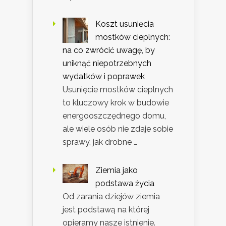
Koszt usunięcia
mostków cieplnych:
na co zwrócić uwagę, by
uniknąć niepotrzebnych
wydatków i poprawek
Usunięcie mostków cieplnych
to kluczowy krok w budowie
energooszczędnego domu,
ale wiele osób nie zdaje sobie
sprawy, jak drobne …
Ziemia jako
podstawa życia
Od zarania dziejów ziemia
jest podstawą na której
opieramy nasze istnienie.