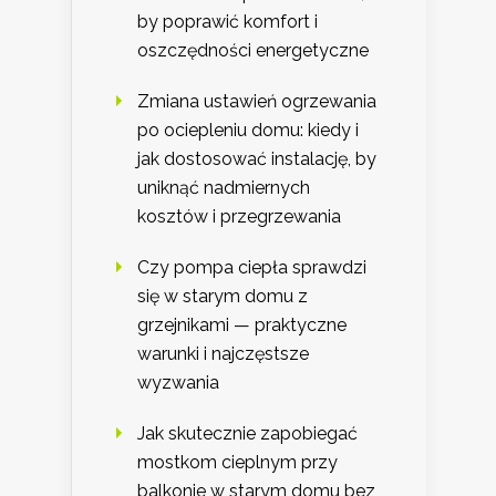
by poprawić komfort i
oszczędności energetyczne
Zmiana ustawień ogrzewania
po ociepleniu domu: kiedy i
jak dostosować instalację, by
uniknąć nadmiernych
kosztów i przegrzewania
Czy pompa ciepła sprawdzi
się w starym domu z
grzejnikami — praktyczne
warunki i najczęstsze
wyzwania
Jak skutecznie zapobiegać
mostkom cieplnym przy
balkonie w starym domu bez