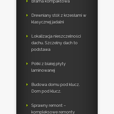
Brama kompaktowa
Drewniany stół z krzesłami w
klasycznej jadalni
Lokalizacja nieszczelności
dachu. Szczelny dach to
podstawa
Półki z białej płyty
laminowanej
Budowa domu pod klucz.
Dom pod klucz.
Sprawny remont –
kompleksowe remonty