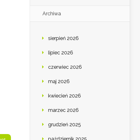
Archiwa
sierpień 2026
lipiec 2026
czerwiec 2026
maj 2026
kwiecień 2026
marzec 2026
grudzień 2025
październik 2025