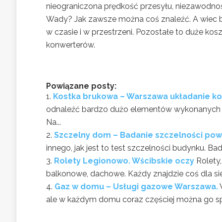
nieograniczona prędkość przesyłu, niezawodnoś
Wady? Jak zawsze można coś znaleźć. A wiec ba
w czasie i w przestrzeni. Pozostałe to duże ko
konwerterów.
Powiązane posty:
Kostka brukowa – Warszawa układanie ko
odnaleźć bardzo dużo elementów wykonanych z 
Na...
Szczelny dom – Badanie szczelności pow
innego, jak jest to test szczelności budynku. Bad
Rolety Legionowo. Wścibskie oczy
Rolety,
balkonowe, dachowe. Każdy znajdzie coś dla sieb
Gaz w domu – Usługi gazowe Warszawa.
ale w każdym domu coraz częściej można go spo