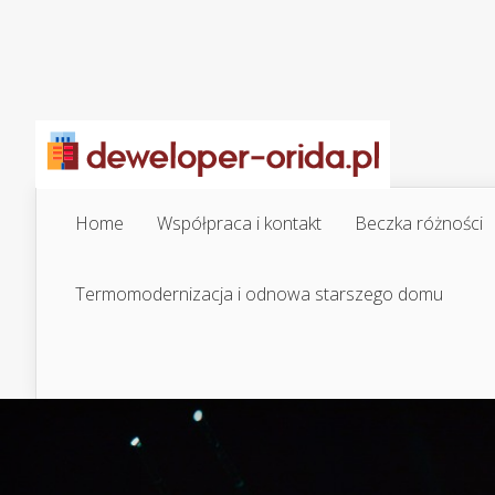
Home
Współpraca i kontakt
Beczka różności
Termomodernizacja i odnowa starszego domu