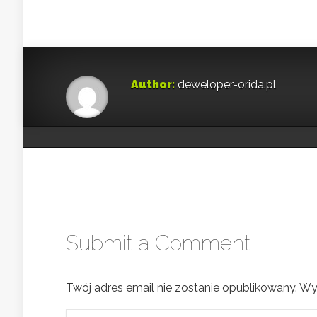
Author:
deweloper-orida.pl
Submit a Comment
Twój adres email nie zostanie opublikowany.
Wy