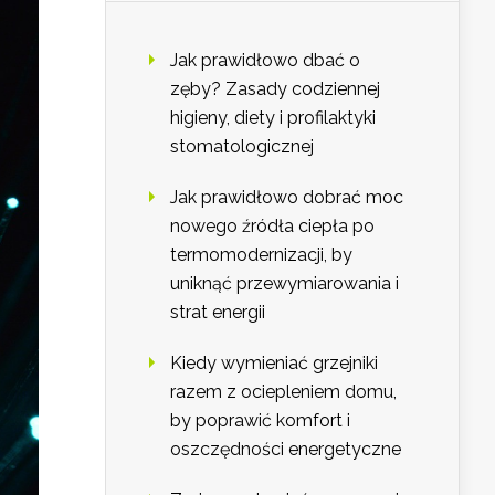
Jak prawidłowo dbać o
zęby? Zasady codziennej
higieny, diety i profilaktyki
stomatologicznej
Jak prawidłowo dobrać moc
nowego źródła ciepła po
termomodernizacji, by
uniknąć przewymiarowania i
strat energii
Kiedy wymieniać grzejniki
razem z ociepleniem domu,
by poprawić komfort i
oszczędności energetyczne