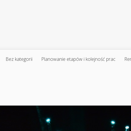
Bez kategorii
Planowanie etapów i kolejność prac
Re