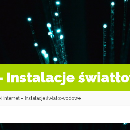
 – Instalacje świat
i internet – Instalacje światłowodowe