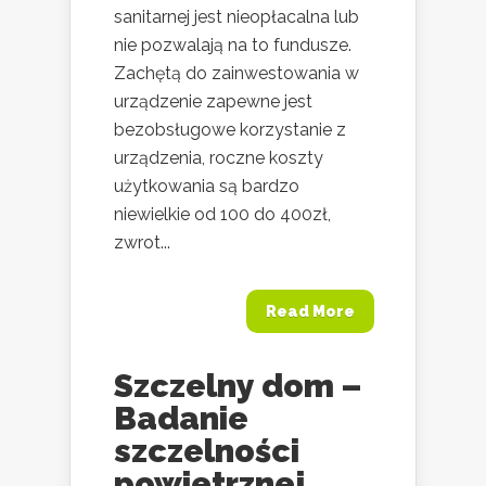
sanitarnej jest nieopłacalna lub
nie pozwalają na to fundusze.
Zachętą do zainwestowania w
urządzenie zapewne jest
bezobsługowe korzystanie z
urządzenia, roczne koszty
użytkowania są bardzo
niewielkie od 100 do 400zł,
zwrot...
Read More
Szczelny dom –
Badanie
szczelności
powietrznej