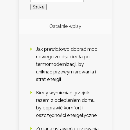
Ostatnie wpisy
Jak prawidłowo dobrać moc
nowego źródła ciepła po
termomodernizacji, by
uniknąć przewymiarowania i
strat energii
Kiedy wymieniać grzejniki
razem z ociepleniem domu,
by poprawić komfort i
oszczędności energetyczne
Zmiana ustawień ogrzewania