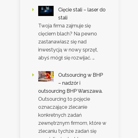
Cięcie stali – laser do
stali
Twoja firma zajmuje się
cięciem blach? Na pewno
zastanawiasz się nad
inwestycją w nowy sprzęt,
abyś mógł się rozwijać. …
Outsourcing w BHP
– nadzór i
outsourcing BHP Warszawa.
Outsourcing to pojęcie
oznaczające zlecanie
konkretnych zadań
zewnętrznym firmom, które w
zlecaniu tychże zadań się