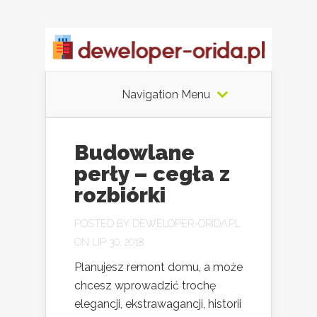
Navigation Menu
Budowlane
perły – cegła z
rozbiórki
POSTED BY
DEWELOPER-ORIDA.PL
ON LIP 30, 2018
Planujesz remont domu, a może
chcesz wprowadzić trochę
elegancji, ekstrawagancji, historii