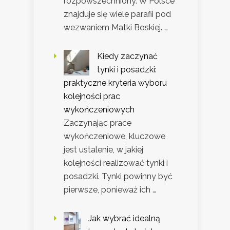
rozpowszechniony. W Polsce
znajduje się wiele parafii pod
wezwaniem Matki Boskiej. …
Kiedy zaczynać
tynki i posadzki:
praktyczne kryteria wyboru
kolejności prac
wykończeniowych
Zaczynając prace
wykończeniowe, kluczowe
jest ustalenie, w jakiej
kolejności realizować tynki i
posadzki. Tynki powinny być
pierwsze, ponieważ ich …
Jak wybrać idealną