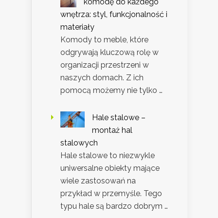
komodę do każdego
wnętrza: styl, funkcjonalność i
materiały
Komody to meble, które
odgrywają kluczową rolę w
organizacji przestrzeni w
naszych domach. Z ich
pomocą możemy nie tylko …
Hale stalowe –
montaż hal
stalowych
Hale stalowe to niezwykle
uniwersalne obiekty mające
wiele zastosowań na
przykład w przemyśle. Tego
typu hale są bardzo dobrym …