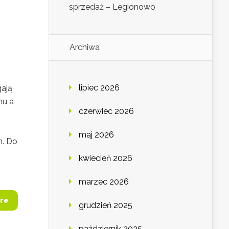
sprzedaż – Legionowo
Archiwa
lipiec 2026
gają
mu a
czerwiec 2026
maj 2026
h. Do
kwiecień 2026
marzec 2026
re
grudzień 2025
październik 2025