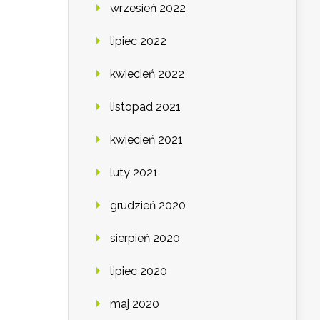
wrzesień 2022
lipiec 2022
kwiecień 2022
listopad 2021
kwiecień 2021
luty 2021
grudzień 2020
sierpień 2020
lipiec 2020
maj 2020