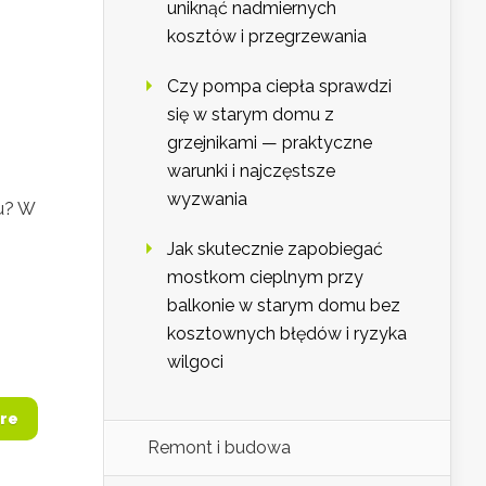
uniknąć nadmiernych
kosztów i przegrzewania
Czy pompa ciepła sprawdzi
się w starym domu z
grzejnikami — praktyczne
warunki i najczęstsze
wyzwania
u? W
Jak skutecznie zapobiegać
mostkom cieplnym przy
balkonie w starym domu bez
kosztownych błędów i ryzyka
wilgoci
re
Remont i budowa