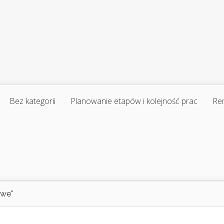
Bez kategorii
Planowanie etapów i kolejność prac
Re
owe"