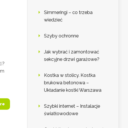
Simmeringi – co trzeba
wiedzieć
Szyby ochronne
Jak wybrać i zamontować
sekcyjne drzwi garażowe?
ać?
em
Kostka w stolicy. Kostka
brukowa betonowa –
Układanie kostki Warszawa
re
Szybki internet – Instalacje
światłowodowe