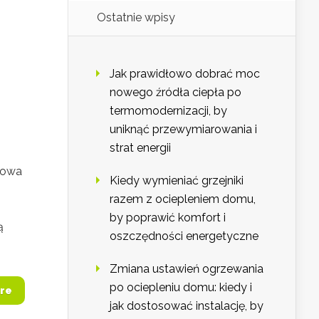
Ostatnie wpisy
Jak prawidłowo dobrać moc
nowego źródła ciepła po
termomodernizacji, by
uniknąć przewymiarowania i
strat energii
dowa
Kiedy wymieniać grzejniki
razem z ociepleniem domu,
by poprawić komfort i
ą
oszczędności energetyczne
Zmiana ustawień ogrzewania
po ociepleniu domu: kiedy i
re
jak dostosować instalację, by