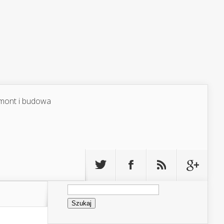
mont i budowa
Szukaj: