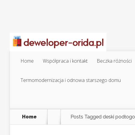
Home
Współpraca i kontakt
Beczka różności
Termomodernizacja i odnowa starszego domu
Home
Posts Tagged
deski podłog