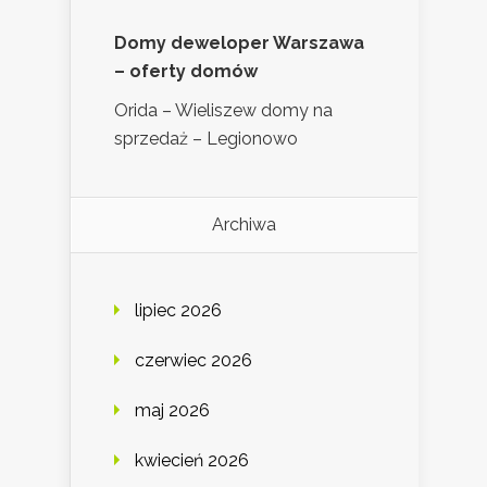
Domy deweloper Warszawa
– oferty domów
Orida – Wieliszew domy na
sprzedaż – Legionowo
Archiwa
lipiec 2026
czerwiec 2026
maj 2026
kwiecień 2026