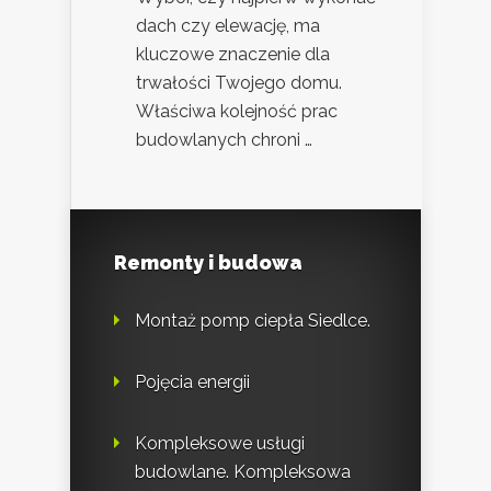
dach czy elewację, ma
kluczowe znaczenie dla
trwałości Twojego domu.
Właściwa kolejność prac
budowlanych chroni …
Remonty i budowa
Montaż pomp ciepła Siedlce.
Pojęcia energii
Kompleksowe usługi
budowlane. Kompleksowa