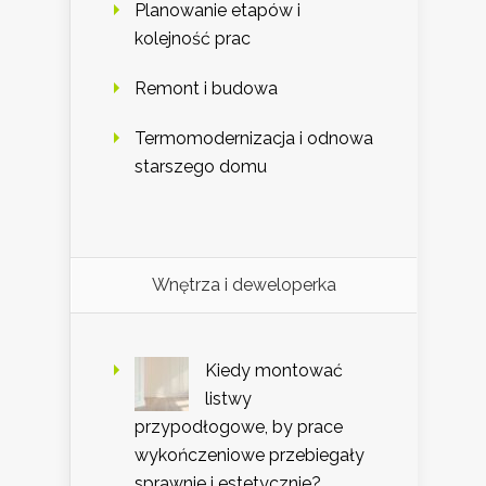
Planowanie etapów i
kolejność prac
Remont i budowa
Termomodernizacja i odnowa
starszego domu
Wnętrza i deweloperka
Kiedy montować
listwy
przypodłogowe, by prace
wykończeniowe przebiegały
sprawnie i estetycznie?