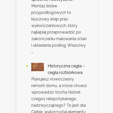
Montaż listew
przypodłogowych to
kluczowy etap prac
wykończeniowych, który
najlepiej przeprowadzić po
zakończeniu malowania ścian
i układania podłóg. Właściwy
…
Historyczna cegła –
cegła rozbiórkowa
Planujesz nowoczesny
remont domu, a może chcesz
wprowadzić trochę historii,
czegoś niespotykanego,
nadzwyczajnego? To jest dla
Ciebie, wykorzystaj elementy