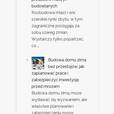
budowlanych
Rozbudowa miast i wsi,
szerokie rynki zbytu, w tym
zagraniczne pociągają za
sobą szereg zmian.
Wystarczy tylko popatrzeć,
co …
Budowa domu zimą
bez przestojów: jak
zaplanować prace i
zabezpieczyć inwestycję
przed mrozem
Budowa domu zimą może
wydawać się wyzwaniem, ale
właściwe planowanie i
zabezpieczenia mogą