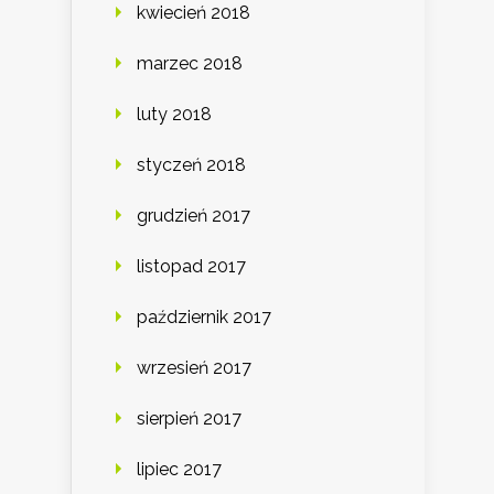
kwiecień 2018
marzec 2018
luty 2018
styczeń 2018
grudzień 2017
listopad 2017
październik 2017
wrzesień 2017
sierpień 2017
lipiec 2017