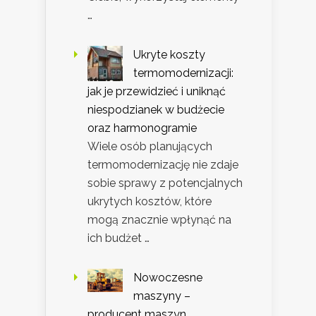
…
Ukryte koszty
termomodernizacji:
jak je przewidzieć i uniknąć
niespodzianek w budżecie
oraz harmonogramie
Wiele osób planujących
termomodernizację nie zdaje
sobie sprawy z potencjalnych
ukrytych kosztów, które
mogą znacznie wpłynąć na
ich budżet …
Nowoczesne
maszyny –
producent maszyn