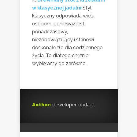
w klasycznej jadalni
Styl
klasyczny odpowiada wielu
osobom, ponieważ jest
ponadczasowy,
niezobowiązujący i stanowi
doskonałe tło dla codziennego
życia. To dlatego chętnie
wybieramy go zarówno...
Author:
deweloper-orida.pl