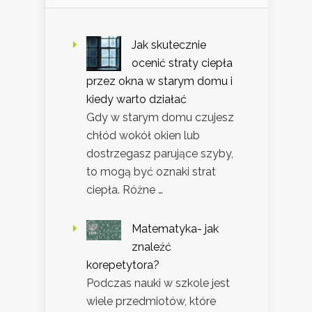
Jak skutecznie
ocenić straty ciepła
przez okna w starym domu i
kiedy warto działać
Gdy w starym domu czujesz
chłód wokół okien lub
dostrzegasz parujące szyby,
to mogą być oznaki strat
ciepła. Różne …
Matematyka- jak
znaleźć
korepetytora?
Podczas nauki w szkole jest
wiele przedmiotów, które