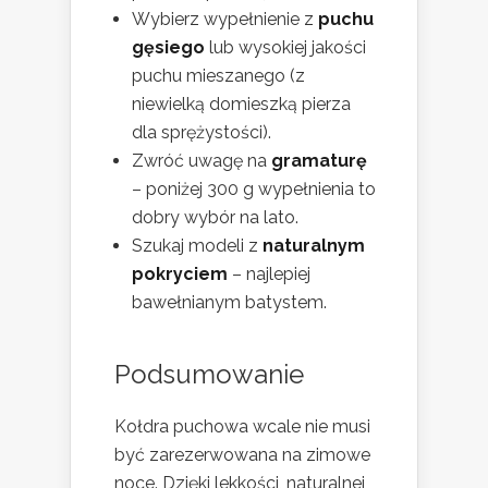
Wybierz wypełnienie z
puchu
gęsiego
lub wysokiej jakości
puchu mieszanego (z
niewielką domieszką pierza
dla sprężystości).
Zwróć uwagę na
gramaturę
– poniżej 300 g wypełnienia to
dobry wybór na lato.
Szukaj modeli z
naturalnym
pokryciem
– najlepiej
bawełnianym batystem.
Podsumowanie
Kołdra puchowa wcale nie musi
być zarezerwowana na zimowe
noce. Dzięki lekkości, naturalnej