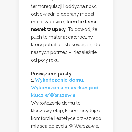
termoregulacji i oddychalności,
odpowiednio dobrany model
może zapewnić
komfort snu
nawet w upały
. To dowód, że
puch to materiał całoroczny,
który potrafi dostosować się do
naszych potrzeb – niezależnie
od pory roku.
Powiązane posty:
Wykończenie domu,
Wykończenia mieszkań pod
klucz w Warszawie
Wykończenie domu to
kluczowy etap, który decyduje o
komforcie i estetyce przyszłego
miejsca do życia. W Warszawie,