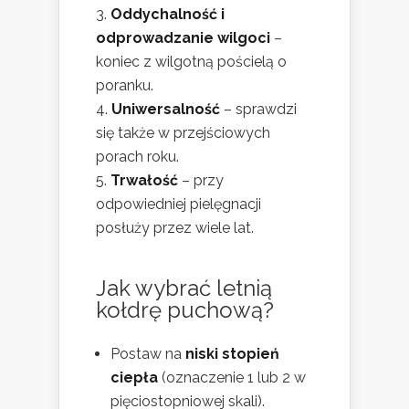
Oddychalność i
odprowadzanie wilgoci
–
koniec z wilgotną pościelą o
poranku.
Uniwersalność
– sprawdzi
się także w przejściowych
porach roku.
Trwałość
– przy
odpowiedniej pielęgnacji
posłuży przez wiele lat.
Jak wybrać letnią
kołdrę puchową?
Postaw na
niski stopień
ciepła
(oznaczenie 1 lub 2 w
pięciostopniowej skali).