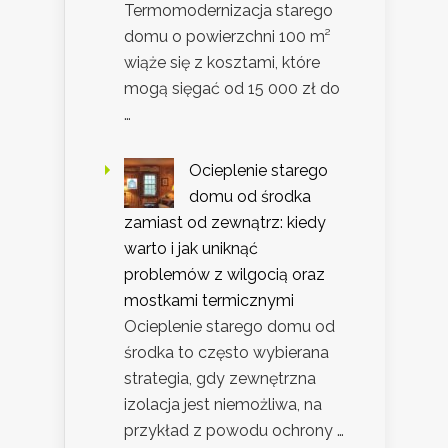
Termomodernizacja starego
domu o powierzchni 100 m²
wiąże się z kosztami, które
mogą sięgać od 15 000 zł do
…
Ocieplenie starego
domu od środka
zamiast od zewnątrz: kiedy
warto i jak uniknąć
problemów z wilgocią oraz
mostkami termicznymi
Ocieplenie starego domu od
środka to często wybierana
strategia, gdy zewnętrzna
izolacja jest niemożliwa, na
przykład z powodu ochrony …