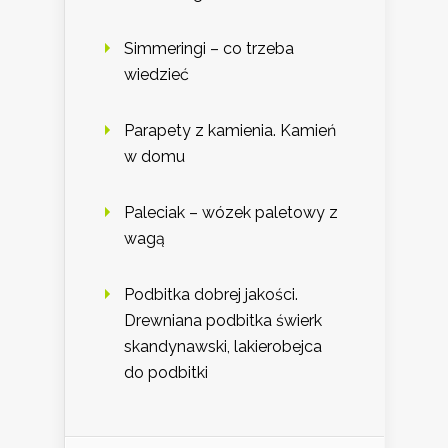
Simmeringi – co trzeba
wiedzieć
Parapety z kamienia. Kamień
w domu
Paleciak – wózek paletowy z
wagą
Podbitka dobrej jakości.
Drewniana podbitka świerk
skandynawski, lakierobejca
do podbitki