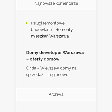
Najnowsze komentarze
usługi remontowe i
budowlane
-
Remonty
mieszkań Warszawa
Domy deweloper Warszawa
– oferty domów
Orida – Wieliszew domy na
sprzedaż – Legionowo
Archiwa