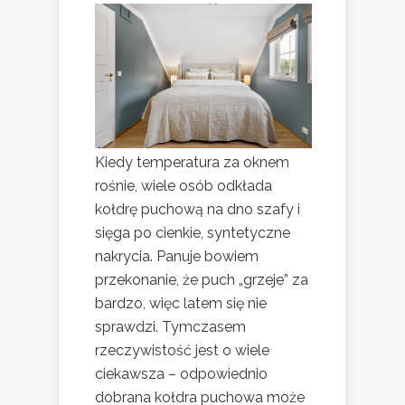
Kiedy temperatura za oknem
rośnie, wiele osób odkłada
kołdrę puchową na dno szafy i
sięga po cienkie, syntetyczne
nakrycia. Panuje bowiem
przekonanie, że puch „grzeje” za
bardzo, więc latem się nie
sprawdzi. Tymczasem
rzeczywistość jest o wiele
ciekawsza – odpowiednio
dobrana kołdra puchowa może