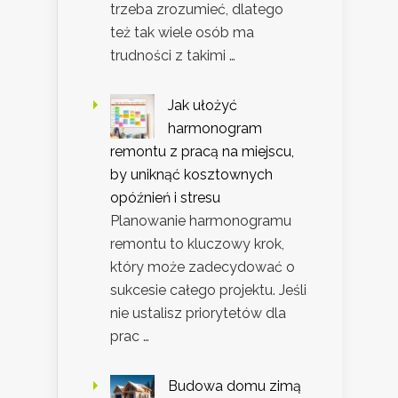
trzeba zrozumieć, dlatego
też tak wiele osób ma
trudności z takimi …
Jak ułożyć
harmonogram
remontu z pracą na miejscu,
by uniknąć kosztownych
opóźnień i stresu
Planowanie harmonogramu
remontu to kluczowy krok,
który może zadecydować o
sukcesie całego projektu. Jeśli
nie ustalisz priorytetów dla
prac …
Budowa domu zimą