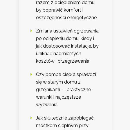
razem z ociepleniem domu,
by poprawić komfort i
oszczędności energetyczne
Zmiana ustawień ogrzewania
po ociepleniu domu: kiedy i
jak dostosować instalację, by
uniknąć nadmiernych
kosztów i przegrzewania
Czy pompa ciepła sprawdzi
się w starym domu z
grzejnikami — praktyczne
warunki i najczęstsze
wyzwania
Jak skutecznie zapobiegać
mostkom cieplnym przy