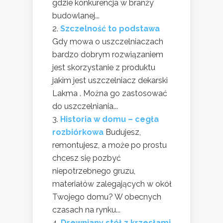
gdzie konkurencja w branży
budowlanej...
Szczelność to podstawa
Gdy mowa o uszczelniaczach
bardzo dobrym rozwiązaniem
jest skorzystanie z produktu
jakim jest uszczelniacz dekarski
Lakma . Można go zastosować
do uszczelniania...
Historia w domu – cegła
rozbiórkowa
Budujesz,
remontujesz, a może po prostu
chcesz się pozbyć
niepotrzebnego gruzu,
materiałów zalegających w okół
Twojego domu? W obecnych
czasach na rynku...
Drewniany stół z krzesłami