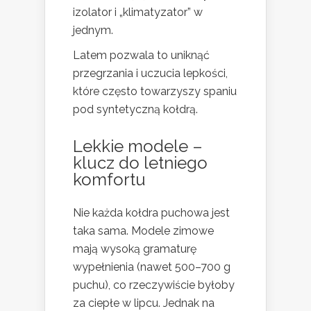
izolator i „klimatyzator” w
jednym.
Latem pozwala to uniknąć
przegrzania i uczucia lepkości,
które często towarzyszy spaniu
pod syntetyczną kołdrą.
Lekkie modele –
klucz do letniego
komfortu
Nie każda kołdra puchowa jest
taka sama. Modele zimowe
mają wysoką gramaturę
wypełnienia (nawet 500–700 g
puchu), co rzeczywiście byłoby
za ciepłe w lipcu. Jednak na