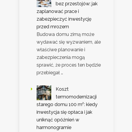
bez przestojów: jak
zaplanować prace i
zabezpieczyć inwestycję
przed mrozem
Budowa domu zimą może
wydawać się wyzwaniem, ale
właściwe planowanie i
zabezpieczenia mogą
sprawić, że proces ten będzie
przebiegał …
Koszt
termomodernizacji
starego domu 100 m²: kiedy
inwestycja się opłaca i jak
uniknąć opóźnień w
harmonogramie