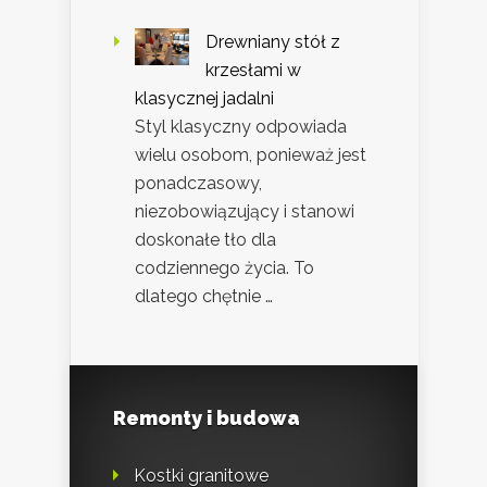
Drewniany stół z
krzesłami w
klasycznej jadalni
Styl klasyczny odpowiada
wielu osobom, ponieważ jest
ponadczasowy,
niezobowiązujący i stanowi
doskonałe tło dla
codziennego życia. To
dlatego chętnie …
Remonty i budowa
Kostki granitowe