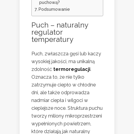
puchową?
Podsumowanie
Puch – naturalny
regulator
temperatury
Puch, zwłaszcza gęsi lub kaczy
wysokiej jakości, ma unikalną
zdolność
termoregulacji
.
Oznacza to, że nie tylko
zatrzymuje ciepło w chłodne
dni, ale także odprowadza
nadmiar ciepła i wilgoci w
cieplejsze noce. Struktura puchu
tworzy miliony mikroprzestrzeni
wypełnionych powietrzem,
które działają jak naturalny