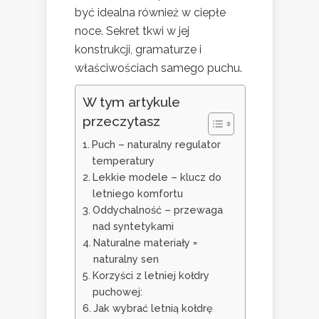
być idealna również w ciepłe
noce. Sekret tkwi w jej
konstrukcji, gramaturze i
właściwościach samego puchu.
W tym artykule
przeczytasz
Puch – naturalny regulator
temperatury
Lekkie modele – klucz do
letniego komfortu
Oddychalność – przewaga
nad syntetykami
Naturalne materiały =
naturalny sen
Korzyści z letniej kołdry
puchowej:
Jak wybrać letnią kołdrę