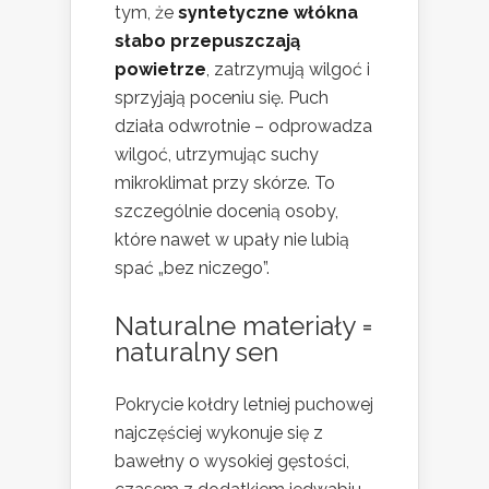
tym, że
syntetyczne włókna
słabo przepuszczają
powietrze
, zatrzymują wilgoć i
sprzyjają poceniu się. Puch
działa odwrotnie – odprowadza
wilgoć, utrzymując suchy
mikroklimat przy skórze. To
szczególnie docenią osoby,
które nawet w upały nie lubią
spać „bez niczego”.
Naturalne materiały =
naturalny sen
Pokrycie kołdry letniej puchowej
najczęściej wykonuje się z
bawełny o wysokiej gęstości,