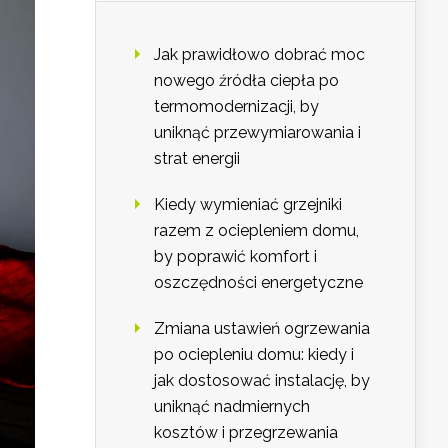
Jak prawidłowo dobrać moc
nowego źródła ciepła po
termomodernizacji, by
uniknąć przewymiarowania i
strat energii
Kiedy wymieniać grzejniki
razem z ociepleniem domu,
by poprawić komfort i
oszczędności energetyczne
Zmiana ustawień ogrzewania
po ociepleniu domu: kiedy i
jak dostosować instalację, by
uniknąć nadmiernych
kosztów i przegrzewania