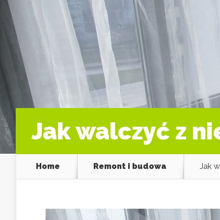
Jak walczyć z n
Home
Remont i budowa
Jak w