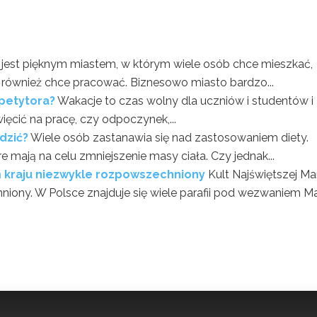
jest pięknym miastem, w którym wiele osób chce mieszkać,
e również chce pracować. Biznesowo miasto bardzo...
epetytora?
Wakacje to czas wolny dla uczniów i studentów i
ęcić na pracę, czy odpoczynek,...
dzić?
Wiele osób zastanawia się nad zastosowaniem diety.
 mają na celu zmniejszenie masy ciała. Czy jednak...
ym kraju niezwykle rozpowszechniony
Kult Najświętszej Ma
iony. W Polsce znajduje się wiele parafii pod wezwaniem Ma