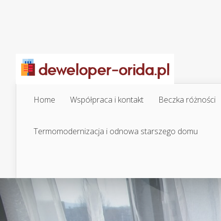
Home
Współpraca i kontakt
Beczka różności
Termomodernizacja i odnowa starszego domu