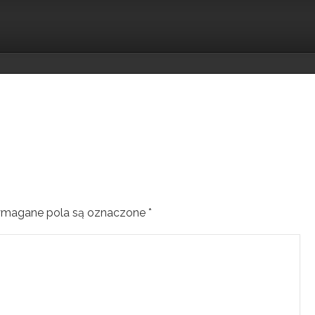
magane pola są oznaczone
*