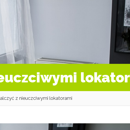
ieuczciwymi lokato
alczyć z nieuczciwymi lokatorami