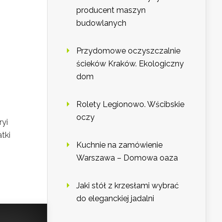
producent maszyn
budowlanych
Przydomowe oczyszczalnie
ścieków Kraków. Ekologiczny
dom
Rolety Legionowo. Wścibskie
oczy
ryi
tki
Kuchnie na zamówienie
Warszawa – Domowa oaza
Jaki stół z krzesłami wybrać
do eleganckiej jadalni