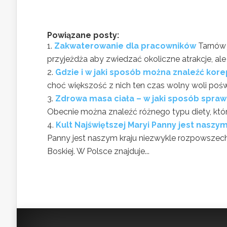
Powiązane posty:
Zakwaterowanie dla pracowników
Tarnów 
przyjeżdża aby zwiedzać okoliczne atrakcje, al
Gdzie i w jaki sposób można znaleźć kor
choć większość z nich ten czas wolny woli poświ
Zdrowa masa ciała – w jaki sposób spraw
Obecnie można znaleźć różnego typu diety, które
Kult Najświętszej Maryi Panny jest nasz
Panny jest naszym kraju niezwykle rozpowszechn
Boskiej. W Polsce znajduje...