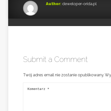
Author:
deweloper-orida.pl
Submit a Comment
Twój adres email nie zostanie opublikowany.
Wy