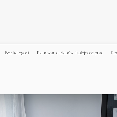
Bez kategorii
Planowanie etapów i kolejność prac
Re