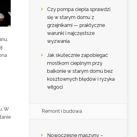
Czy pompa ciepła sprawdzi
się w starym domu z
grzejnikami — praktyczne
warunki i najczęstsze
anu.
wyzwania
ej
Jak skutecznie zapobiegać
ona
mostkom cieplnym przy
balkonie w starym domu bez
kosztownych błędów i ryzyka
wilgoci
u. W
Remont i budowa
tanie
Nowoczesne maszyny –