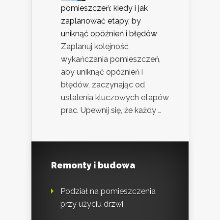
pomieszczeń: kiedy i jak
zaplanować etapy, by
uniknąć opóźnień i błędów
Zaplanuj kolejność
wykańczania pomieszczeń,
aby uniknąć opóźnień i
błędów, zaczynając od
ustalenia kluczowych etapów
prac. Upewnij się, że każdy …
Remonty i budowa
Podział na pomieszczenia
przy użyciu drzwi