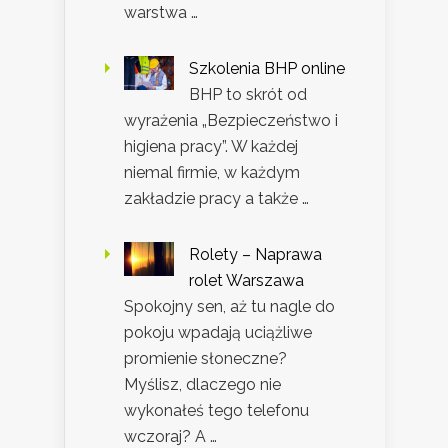
warstwa …
Szkolenia BHP online
BHP to skrót od
wyrażenia „Bezpieczeństwo i
higiena pracy”. W każdej
niemal firmie, w każdym
zakładzie pracy a także …
Rolety – Naprawa
rolet Warszawa
Spokojny sen, aż tu nagle do
pokoju wpadają uciążliwe
promienie słoneczne?
Myślisz, dlaczego nie
wykonałeś tego telefonu
wczoraj? A …