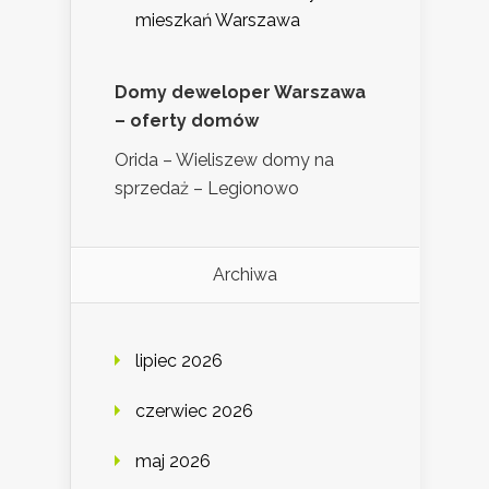
mieszkań Warszawa
Domy deweloper Warszawa
– oferty domów
Orida – Wieliszew domy na
sprzedaż – Legionowo
Archiwa
lipiec 2026
czerwiec 2026
maj 2026