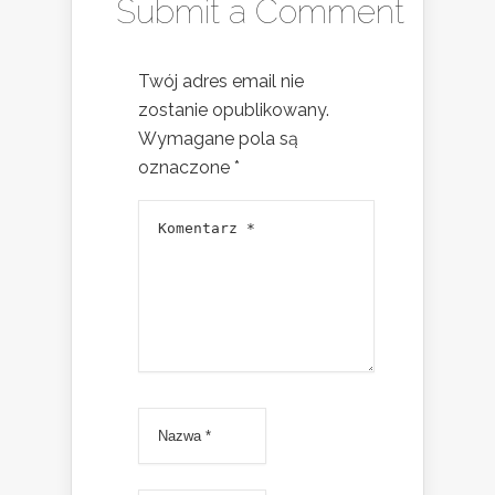
Submit a Comment
Twój adres email nie
zostanie opublikowany.
Wymagane pola są
oznaczone
*