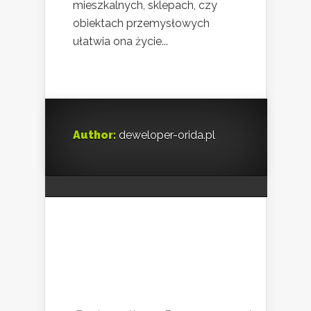
mieszkalnych, sklepach, czy
obiektach przemysłowych
ułatwia ona życie...
Author:
deweloper-orida.pl