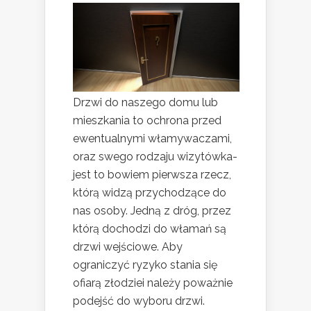
Drzwi do naszego domu lub
mieszkania to ochrona przed
ewentualnymi włamywaczami,
oraz swego rodzaju wizytówka-
jest to bowiem pierwsza rzecz,
którą widzą przychodzące do
nas osoby. Jedną z dróg, przez
którą dochodzi do włamań są
drzwi wejściowe. Aby
ograniczyć ryzyko stania się
ofiarą złodziei należy poważnie
podejść do wyboru drzwi.