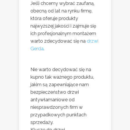
Jeśli chcemy wybrać zaufaną,
obecną od lat na rynku firmę,
która oferuje produkty
najwyższej jakości i zajmuje się
ich profesjonalnym montażem
warto zdecydować się na
drzwi
Gerda
.
Nie warto decydować się na
kupno tak ważnego produktu,
jakim są zapewniające nam
bezpieczeństwo drzwi
antywłamaniowe od
niesprawdzonych firm w
przypadkowych punktach
sprzedaży.
Klucze do drzwi