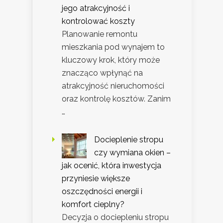
jego atrakcyjność i
kontrolować koszty
Planowanie remontu
mieszkania pod wynajem to
kluczowy krok, który może
znacząco wpłynąć na
atrakcyjność nieruchomości
oraz kontrolę kosztów. Zanim
…
Docieplenie stropu
czy wymiana okien –
jak ocenić, która inwestycja
przyniesie większe
oszczędności energii i
komfort cieplny?
Decyzja o dociepleniu stropu