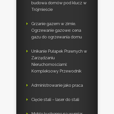
budowa domów pod klucz w
Trójmieście
Grzanie gazem w zimie.
Ogrzewanie gazowe: cena
gazu do ogrzewania domu
Unikanie Pułapek Prawnych w
Zarządzaniu
Nieruchomościami:
Kompleksowy Przewodnik
Administrowanie jako praca
Cięcie stali – laser do stali
Meble kuchenne na wymiar