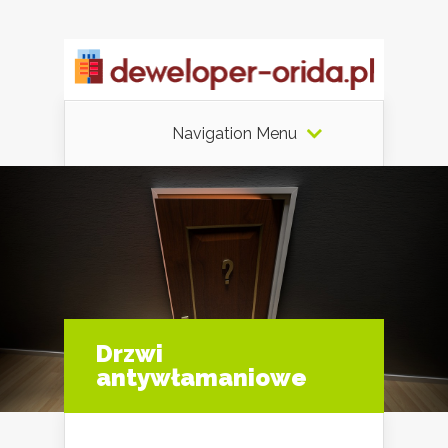
Navigation Menu
Drzwi
antywłamaniowe