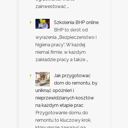
zainwestować …
Szkolenia BHP online
BHP to skrót od
wyrażenia „Bezpieczeństwo i
higiena pracy”. W każdej
niemal firmie, w każdym
zakładzie pracy a także …
Jak przygotować
dom do remontu, by
uniknąć opóźnień i
nieprzewidzianych kosztów
na każdym etapie prac
Przygotowanie domu do
remontu to kluczowy krok,
który może zaważyć na