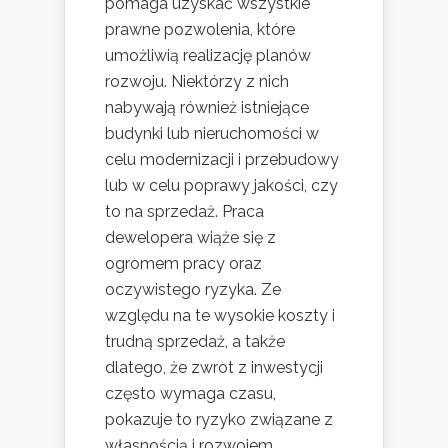
pomaga uzyskać wszystkie
prawne pozwolenia, które
umożliwią realizację planów
rozwoju. Niektórzy z nich
nabywają również istniejące
budynki lub nieruchomości w
celu modernizacji i przebudowy
lub w celu poprawy jakości, czy
to na sprzedaż. Praca
dewelopera wiąże się z
ogromem pracy oraz
oczywistego ryzyka. Ze
względu na te wysokie koszty i
trudną sprzedaż, a także
dlatego, że zwrot z inwestycji
często wymaga czasu,
pokazuje to ryzyko związane z
własnością i rozwojem.