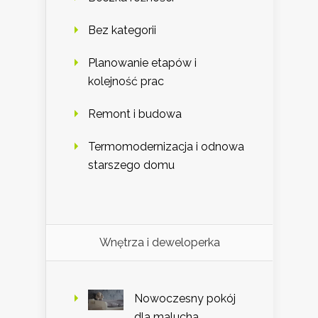
Bez kategorii
Planowanie etapów i
kolejność prac
Remont i budowa
Termomodernizacja i odnowa
starszego domu
Wnętrza i deweloperka
Nowoczesny pokój
dla malucha