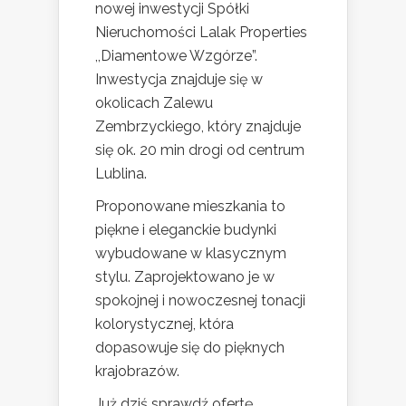
nowej inwestycji Spółki
Nieruchomości Lalak Properties
,,Diamentowe Wzgórze”.
Inwestycja znajduje się w
okolicach Zalewu
Zembrzyckiego, który znajduje
się ok. 20 min drogi od centrum
Lublina.
Proponowane mieszkania to
piękne i eleganckie budynki
wybudowane w klasycznym
stylu. Zaprojektowano je w
spokojnej i nowoczesnej tonacji
kolorystycznej, która
dopasowuje się do pięknych
krajobrazów.
Już dziś sprawdź ofertę