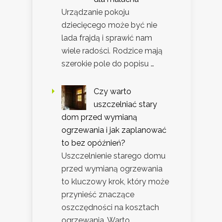
Urządzanie pokoju
dziecięcego może być nie
lada frajdą i sprawić nam
wiele radości. Rodzice mają
szerokie pole do popisu …
Czy warto
uszczelniać stary
dom przed wymianą
ogrzewania i jak zaplanować
to bez opóźnień?
Uszczelnienie starego domu
przed wymianą ogrzewania
to kluczowy krok, który może
przynieść znaczące
oszczędności na kosztach
ogrzewania. Warto