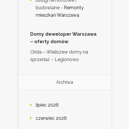
usługi remontowe i
budowlane
-
Remonty
mieszkań Warszawa
Domy deweloper Warszawa
– oferty domów
Orida – Wieliszew domy na
sprzedaż – Legionowo
Archiwa
lipiec 2026
czerwiec 2026