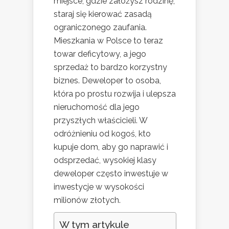
miejsce, gdzie założysz rodzinę,
staraj się kierować zasadą
ograniczonego zaufania.
Mieszkania w Polsce to teraz
towar deficytowy, a jego
sprzedaż to bardzo korzystny
biznes. Deweloper to osoba,
która po prostu rozwija i ulepsza
nieruchomość dla jego
przyszłych właścicieli. W
odróżnieniu od kogoś, kto
kupuje dom, aby go naprawić i
odsprzedać, wysokiej klasy
deweloper często inwestuje w
inwestycje w wysokości
milionów złotych.
W tym artykule