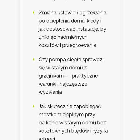
Zmiana ustawień ogrzewania
po ociepleniu domu: kiedy i
jak dostosować instalację, by
uniknąć nadmiernych
kosztów i przegrzewania
Czy pompa ciepła sprawdzi
się w starym domu z
grzejnikami — praktyczne
warunki i najczęstsze
wyzwania
Jak skutecznie zapobiegać
mostkom cieplnym przy
balkonie w starym domu bez
kosztownych błędów i ryzyka
wilgoci