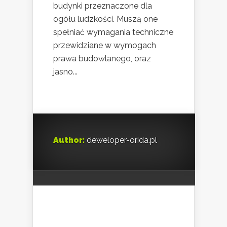
budynki przeznaczone dla
ogółu ludzkości. Muszą one
spełniać wymagania techniczne
przewidziane w wymogach
prawa budowlanego, oraz
jasno...
Author:
deweloper-orida.pl