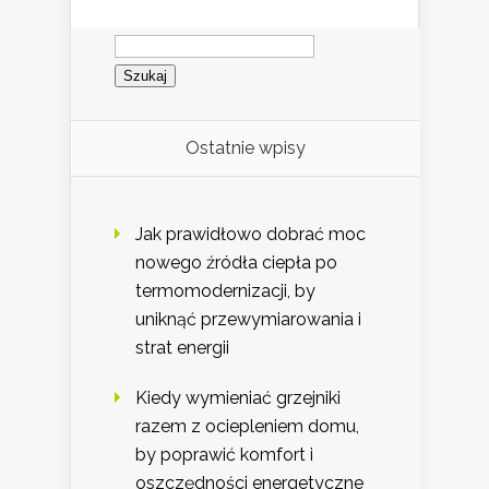
Szukaj:
Ostatnie wpisy
Jak prawidłowo dobrać moc
nowego źródła ciepła po
termomodernizacji, by
uniknąć przewymiarowania i
strat energii
Kiedy wymieniać grzejniki
razem z ociepleniem domu,
by poprawić komfort i
oszczędności energetyczne