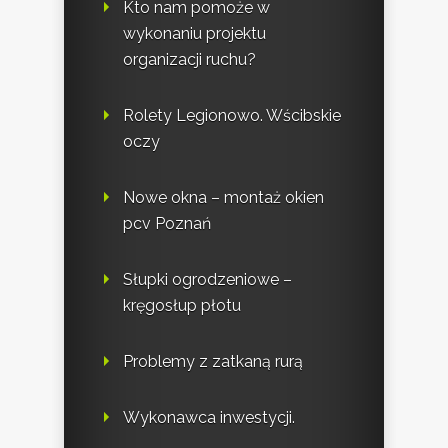
Kto nam pomoże w
wykonaniu projektu
organizacji ruchu?
Rolety Legionowo. Wścibskie
oczy
Nowe okna – montaż okien
pcv Poznań
Słupki ogrodzeniowe –
kręgosłup płotu
Problemy z zatkaną rurą
Wykonawca inwestycji.