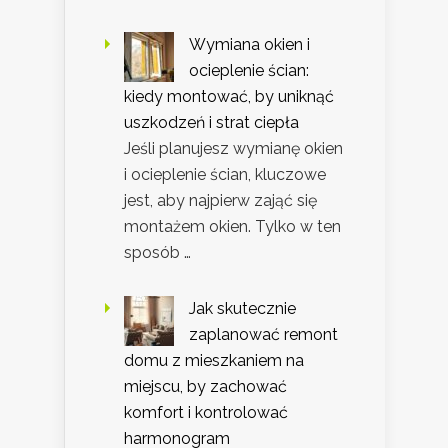
Wymiana okien i
ocieplenie ścian:
kiedy montować, by uniknąć
uszkodzeń i strat ciepła
Jeśli planujesz wymianę okien
i ocieplenie ścian, kluczowe
jest, aby najpierw zająć się
montażem okien. Tylko w ten
sposób …
Jak skutecznie
zaplanować remont
domu z mieszkaniem na
miejscu, by zachować
komfort i kontrolować
harmonogram