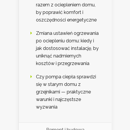
razem z ociepleniem domu,
by poprawić komfort i
oszczędności energetyczne
Zmiana ustawień ogrzewania
po ociepleniu domu: kiedy i
jak dostosować instalację, by
uniknąć nadmiernych
kosztów i przegrzewania
Czy pompa ciepła sprawdzi
się w starym domu z
grzejnikami — praktyczne
warunki i najczęstsze
wyzwania
Remont i budowa