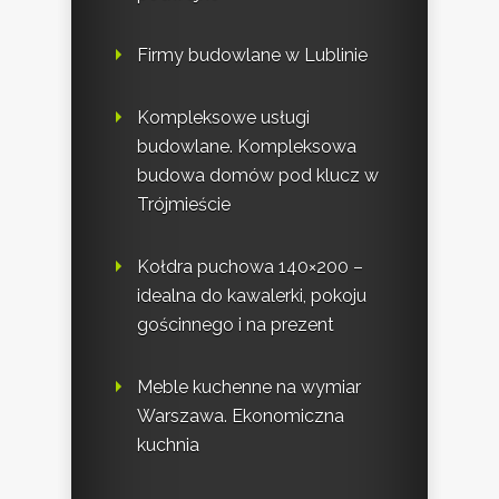
Firmy budowlane w Lublinie
Kompleksowe usługi
budowlane. Kompleksowa
budowa domów pod klucz w
Trójmieście
Kołdra puchowa 140×200 –
idealna do kawalerki, pokoju
gościnnego i na prezent
Meble kuchenne na wymiar
Warszawa. Ekonomiczna
kuchnia