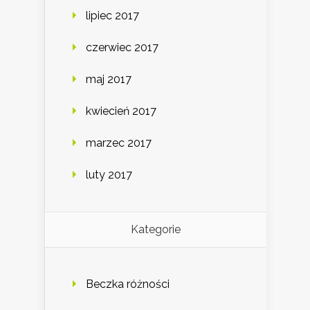
lipiec 2017
czerwiec 2017
maj 2017
kwiecień 2017
marzec 2017
luty 2017
Kategorie
Beczka różności