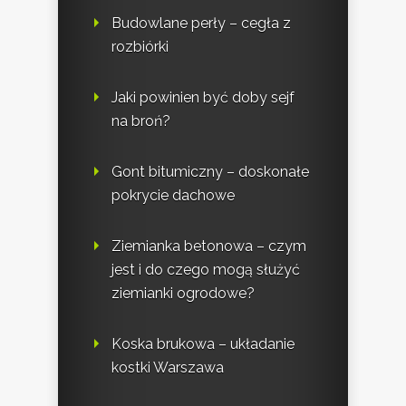
Budowlane perły – cegła z
rozbiórki
Jaki powinien być doby sejf
na broń?
Gont bitumiczny – doskonałe
pokrycie dachowe
Ziemianka betonowa – czym
jest i do czego mogą służyć
ziemianki ogrodowe?
Koska brukowa – układanie
kostki Warszawa