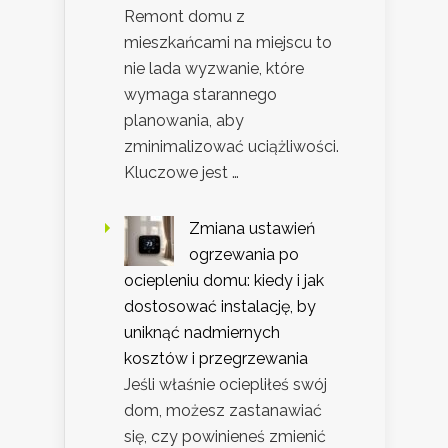
Remont domu z
mieszkańcami na miejscu to
nie lada wyzwanie, które
wymaga starannego
planowania, aby
zminimalizować uciążliwości.
Kluczowe jest …
Zmiana ustawień
ogrzewania po
ociepleniu domu: kiedy i jak
dostosować instalację, by
uniknąć nadmiernych
kosztów i przegrzewania
Jeśli właśnie ociepliłeś swój
dom, możesz zastanawiać
się, czy powinieneś zmienić