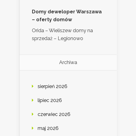
Domy deweloper Warszawa
– oferty domów
Orida – Wieliszew domy na
sprzedaż – Legionowo
Archiwa
sierpień 2026
lipiec 2026
czerwiec 2026
maj 2026