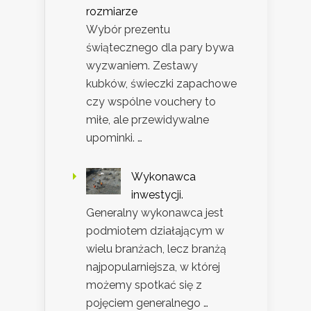
rozmiarze
Wybór prezentu
świątecznego dla pary bywa
wyzwaniem. Zestawy
kubków, świeczki zapachowe
czy wspólne vouchery to
miłe, ale przewidywalne
upominki. …
Wykonawca
inwestycji.
Generalny wykonawca jest
podmiotem działającym w
wielu branżach, lecz branżą
najpopularniejsza, w której
możemy spotkać się z
pojęciem generalnego …