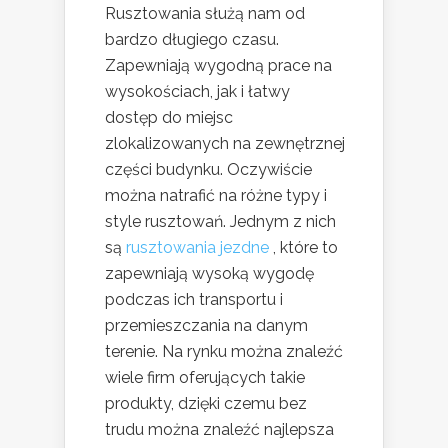
Rusztowania służą nam od
bardzo długiego czasu.
Zapewniają wygodną prace na
wysokościach, jak i łatwy
dostęp do miejsc
zlokalizowanych na zewnętrznej
części budynku. Oczywiście
można natrafić na różne typy i
style rusztowań. Jednym z nich
są
rusztowania jezdne
, które to
zapewniają wysoką wygodę
podczas ich transportu i
przemieszczania na danym
terenie. Na rynku można znaleźć
wiele firm oferujących takie
produkty, dzięki czemu bez
trudu można znaleźć najlepsza