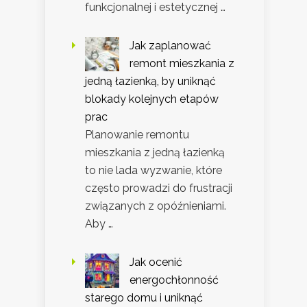
funkcjonalnej i estetycznej …
Jak zaplanować
remont mieszkania z
jedną łazienką, by uniknąć
blokady kolejnych etapów
prac
Planowanie remontu
mieszkania z jedną łazienką
to nie lada wyzwanie, które
często prowadzi do frustracji
związanych z opóźnieniami.
Aby …
Jak ocenić
energochłonność
starego domu i uniknąć