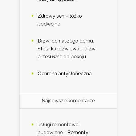
Zdrowy sen – łóżko
podwójne
Drzwi do naszego domu.
Stolarka drzwiowa – drzwi
przesuwne do pokoju
Ochrona antysłoneczna
Najnowsze komentarze
usługi remontowe i
budowlane
-
Remonty