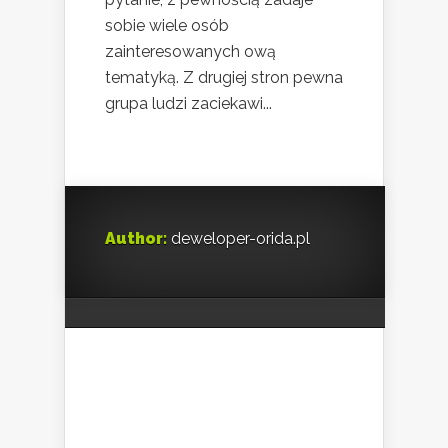
sobie wiele osób
zainteresowanych ową
tematyką. Z drugiej stron pewna
grupa ludzi zaciekawi...
Author:
deweloper-orida.pl