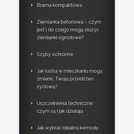
Brama kompaktowa
Ziemianka betonowa – czym
jest i do czego mogą służyć
ziemianki ogrodowe?
Szyby ochronne
Jak lustra w mieszkaniu mogą
zmienić Twoją przestrzeń
życiową?
Uszczelnienia techniczne:
czym są i jak działają
Jak wybrać idealną komodę