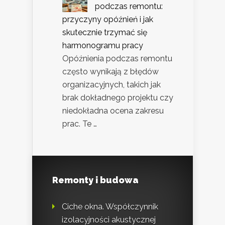
podczas remontu:
przyczyny opóźnień i jak
skutecznie trzymać się
harmonogramu pracy
Opóźnienia podczas remontu
często wynikają z błędów
organizacyjnych, takich jak
brak dokładnego projektu czy
niedokładna ocena zakresu
prac. Te …
Remonty i budowa
Ciche okna. Współczynnik
izolacyjności akustycznej