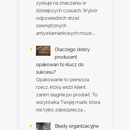
zyskuje na znaczeniu w
dzisiejszych czasach. Wybór
odpowiednich drzwi
zewnętrznych
antywłamaniowych może …
Dlaczego dobry
producent
opakowań to klucz do
sukcesu?
Opakowanie to pierwsza
rzecz, którą widzi klient,
zanim sięgnie po produkt. To
wizytówka Twojej marki, która
nie tylko zabezpiecza …
Błędy organizacyjne