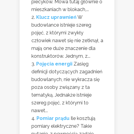
piecyków. Mowa tutaj głównie o
mieszkaniach w blokach,...
Klucz uprawnień
W
budowlance istnieje szereg
pojęć, z którymi zwykły
człowiek nawet się nie zetknął, a
mają one duże znaczenie dla
konstruktorów. Jednym, z...
Pojęcia energii
Zasięg
definicji dotyczących zagadnień
budowlanych, nie wykracza się
poza osoby związany z ta
tematyką. Jednakże istnieje
szereg pojęć, z którymi to
nawet...
Pomiar prądu
Ile kosztują
pomiary elektryczne? Takie
pytanie, z pewnością zadaje