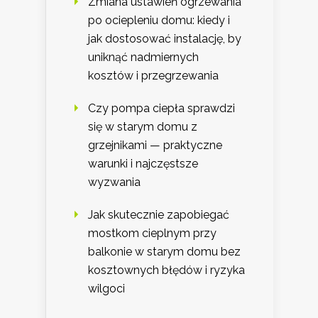
Zmiana ustawień ogrzewania
po ociepleniu domu: kiedy i
jak dostosować instalację, by
uniknąć nadmiernych
kosztów i przegrzewania
Czy pompa ciepła sprawdzi
się w starym domu z
grzejnikami — praktyczne
warunki i najczęstsze
wyzwania
Jak skutecznie zapobiegać
mostkom cieplnym przy
balkonie w starym domu bez
kosztownych błędów i ryzyka
wilgoci