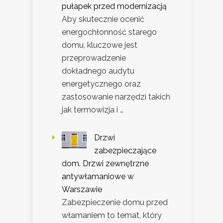
pułapek przed modernizacją
Aby skutecznie ocenić
energochłonność starego
domu, kluczowe jest
przeprowadzenie
dokładnego audytu
energetycznego oraz
zastosowanie narzędzi takich
jak termowizja i …
Drzwi
zabezpieczające
dom. Drzwi zewnętrzne
antywłamaniowe w
Warszawie
Zabezpieczenie domu przed
włamaniem to temat, który