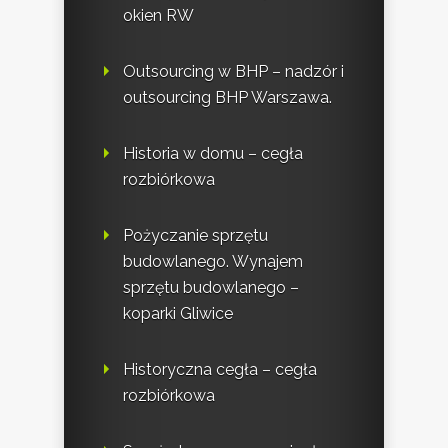
okien RW
Outsourcing w BHP – nadzór i
outsourcing BHP Warszawa.
Historia w domu – cegła
rozbiórkowa
Pożyczanie sprzętu
budowlanego. Wynajem
sprzętu budowlanego –
koparki Gliwice
Historyczna cegła – cegła
rozbiórkowa