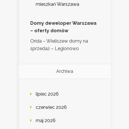
mieszkań Warszawa
Domy deweloper Warszawa
– oferty domów
Orida – Wieliszew domy na
sprzedaż – Legionowo
Archiwa
lipiec 2026
czerwiec 2026
maj 2026