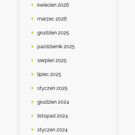
kwiecień 2026
marzec 2026
grudzień 2025
październik 2025
sierpień 2025
lipiec 2025
styczeń 2025
grudzień 2024
listopad 2024
styczeń 2024