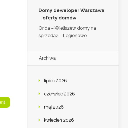
Domy deweloper Warszawa
– oferty domów
Orida – Wieliszew domy na
sprzedaż – Legionowo
Archiwa
lipiec 2026
czerwiec 2026
maj 2026
kwiecień 2026