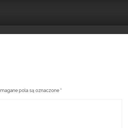
magane pola są oznaczone
*