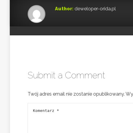
Author:
deweloper-orida.pl
Submit a Comment
Twój adres email nie zostanie opublikowany.
Wy