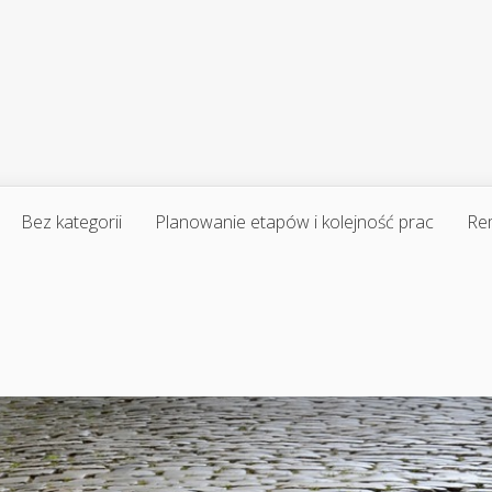
Bez kategorii
Planowanie etapów i kolejność prac
Re