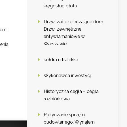
kręgosłup płotu
Drzwi zabezpieczające dom.
Drzwi zewnętrzne
rem:
antywłamaniowe w
Warszawie
enia
kołdra ultralekka
Wykonawca inwestycji.
Historyczna cegła – cegła
rozbiórkowa
Pożyczanie sprzętu
budowlanego. Wynajem