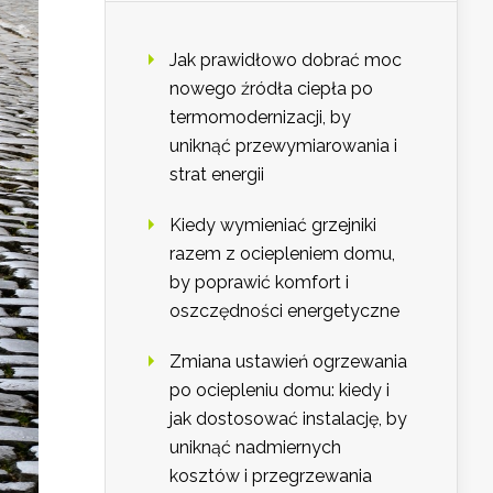
Jak prawidłowo dobrać moc
nowego źródła ciepła po
termomodernizacji, by
uniknąć przewymiarowania i
strat energii
Kiedy wymieniać grzejniki
razem z ociepleniem domu,
by poprawić komfort i
oszczędności energetyczne
Zmiana ustawień ogrzewania
po ociepleniu domu: kiedy i
jak dostosować instalację, by
uniknąć nadmiernych
kosztów i przegrzewania