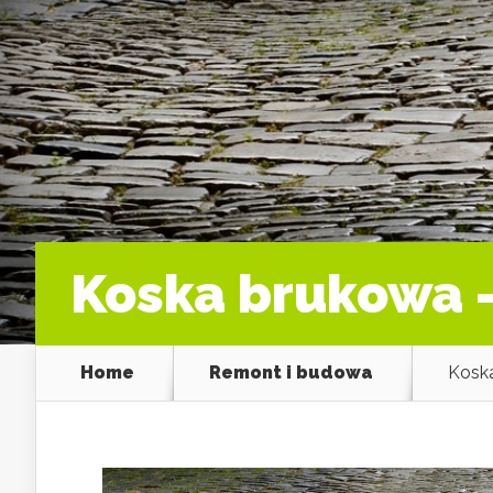
Koska brukowa 
Home
Remont i budowa
Koska