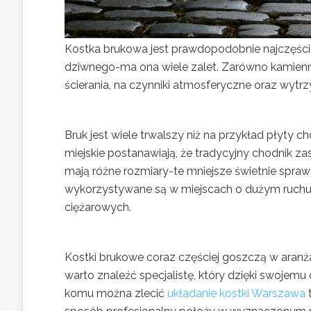
Kostka brukowa jest prawdopodobnie najczęści
dziwnego-ma ona wiele zalet. Zarówno kamienna
ścierania, na czynniki atmosferyczne oraz wytrz
Bruk jest wiele trwalszy niż na przykład płyty 
miejskie postanawiają, że tradycyjny chodnik za
mają różne rozmiary-te mniejsze świetnie spraw
wykorzystywane są w miejscach o dużym ruchu 
ciężarowych.
Kostki brukowe coraz częściej goszczą w aranża
warto znaleźć specjalistę, który dzięki swojem
komu można zlecić
układanie kostki Warszawa
t