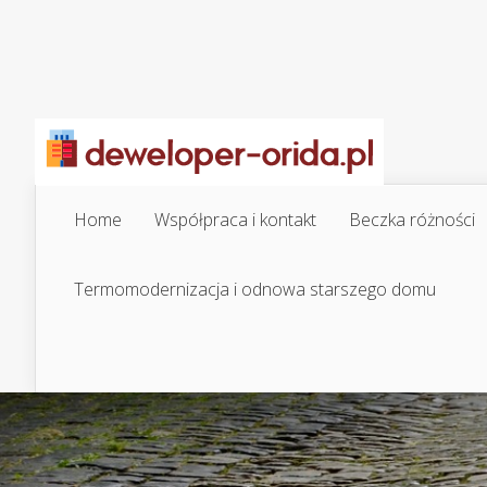
Home
Współpraca i kontakt
Beczka różności
Termomodernizacja i odnowa starszego domu