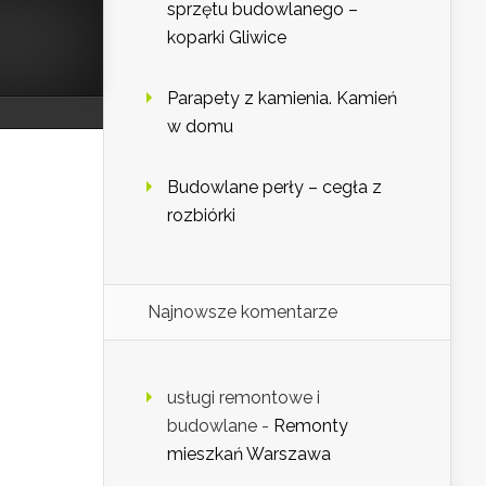
sprzętu budowlanego –
koparki Gliwice
Parapety z kamienia. Kamień
w domu
Budowlane perły – cegła z
rozbiórki
Najnowsze komentarze
usługi remontowe i
budowlane
-
Remonty
mieszkań Warszawa