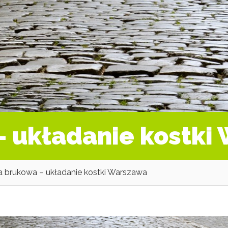
– układanie kostki
 brukowa – układanie kostki Warszawa