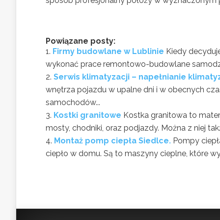
sposób profesjonalny położy w wyznaczonym p
Powiązane posty:
Firmy budowlane w Lublinie
Kiedy decyduj
wykonać prace remontowo-budowlane samodzielnie
Serwis klimatyzacji – napełnianie klimaty
wnętrza pojazdu w upalne dni i w obecnych cza
samochodów...
Kostki granitowe
Kostka granitowa to materi
mosty, chodniki, oraz podjazdy. Można z niej ta
Montaż pomp ciepła Siedlce.
Pompy ciepła
ciepło w domu. Są to maszyny cieplne, które wy