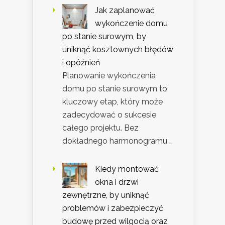
Jak zaplanować
wykończenie domu
po stanie surowym, by
uniknąć kosztownych błędów
i opóźnień
Planowanie wykończenia
domu po stanie surowym to
kluczowy etap, który może
zadecydować o sukcesie
całego projektu. Bez
dokładnego harmonogramu …
Kiedy montować
okna i drzwi
zewnętrzne, by uniknąć
problemów i zabezpieczyć
budowę przed wilgocią oraz