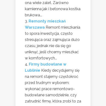
ona wiele zalet. Zarówno
kamienna jak i betonowa kostka
brukowa...
Remonty mieszkań
Warszawa
Remont mieszkania
to spora inwestycja, często
stresująca oraz zajmująca dużo
czasu, jednak nie da się go
uniknąć, jeśli chcemy mieszkać
w komfortowych...
Firmy budowlane w
Lublinie
Kiedy decydujemy się
na remont stajemy częstokroć
przed trudnym wyborem:
wykonać prace remontowo-
budowlane samodzielnie, czy
zatrudnić firmę, która zrobi to za