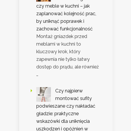
czy meble w kuchni – jak
zaplanować kolejność prac,
by uniknąć poprawek i
zachować funkcjonalność
Montaż gniazdek przed
meblami w kuchni to
kluczowy krok, który
zapewnia nie tylko łatwy
dostęp do prądu, ale również
…
Czy najpierw
montować sufity
podwieszane czy nakładać
gładzie: praktyczne
wskazówki dla uniknięcia
uszkodzeń i opóźnień w