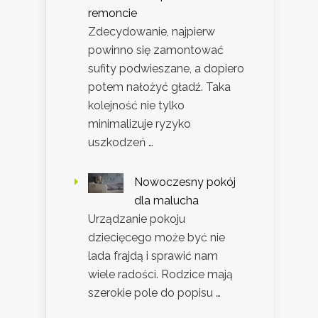
remoncie
Zdecydowanie, najpierw
powinno się zamontować
sufity podwieszane, a dopiero
potem nałożyć gładź. Taka
kolejność nie tylko
minimalizuje ryzyko
uszkodzeń …
Nowoczesny pokój
dla malucha
Urządzanie pokoju
dziecięcego może być nie
lada frajdą i sprawić nam
wiele radości. Rodzice mają
szerokie pole do popisu …