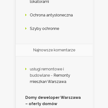
lokatorami
Ochrona antysłoneczna
Szyby ochronne
Najnowsze komentarze
usługi remontowe i
budowlane
-
Remonty
mieszkań Warszawa
Domy deweloper Warszawa
– oferty domów