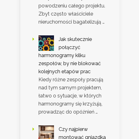
powodzeniu całego projektu.
Zbyt często właściciele
nieruchomości bagatelizują …
Jak skutecznie
połączyć
harmonogramy kilku
zespołów, by nie blokować
kolejnych etapów prac
Kiedy różne zespoły pracują
nad tym samym projektem,
łatwo o sytuacje, w których
harmonogramy się krzyżują,
prowadząc do opóźnień …
Czy najpierw
montować gniazdka