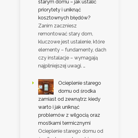
starym domu – jak ustalić
priorytety i uniknąć
kosztownych błędów?
Zanim zaczniesz
remontować stary dom,
kluczowe jest ustalenie, które
elementy – fundamenty, dach
czy instalacje – wymagają
najpilniejszej uwagi. …
Ocieplenie starego
domu od środka
zamiast od zewnątrz: kiedy
warto i jak uniknąć
problemów z wilgocią oraz
mostkami termicznymi
Ocieplenie starego domu od