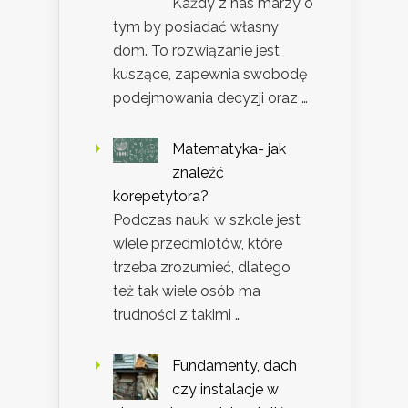
Każdy z nas marzy o
tym by posiadać własny
dom. To rozwiązanie jest
kuszące, zapewnia swobodę
podejmowania decyzji oraz …
Matematyka- jak
znaleźć
korepetytora?
Podczas nauki w szkole jest
wiele przedmiotów, które
trzeba zrozumieć, dlatego
też tak wiele osób ma
trudności z takimi …
Fundamenty, dach
czy instalacje w