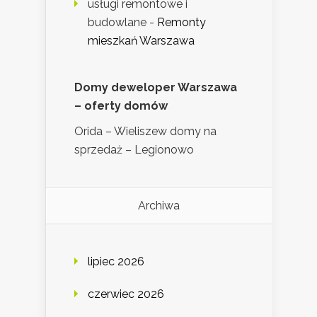
usługi remontowe i
budowlane
-
Remonty
mieszkań Warszawa
Domy deweloper Warszawa
– oferty domów
Orida – Wieliszew domy na
sprzedaż – Legionowo
Archiwa
lipiec 2026
czerwiec 2026