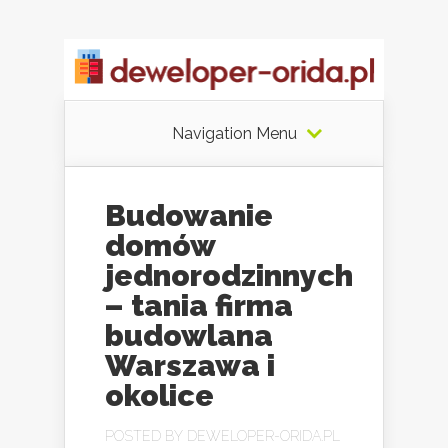
Navigation Menu
Budowanie
domów
jednorodzinnych
– tania firma
budowlana
Warszawa i
okolice
POSTED BY
DEWELOPER-ORIDA.PL