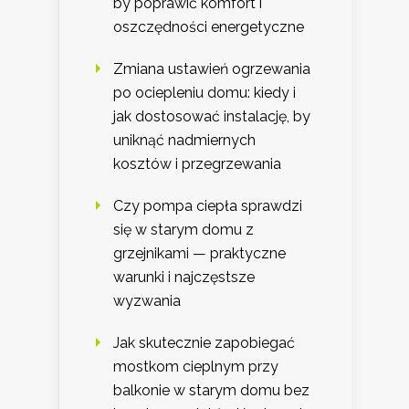
by poprawić komfort i
oszczędności energetyczne
Zmiana ustawień ogrzewania
po ociepleniu domu: kiedy i
jak dostosować instalację, by
uniknąć nadmiernych
kosztów i przegrzewania
Czy pompa ciepła sprawdzi
się w starym domu z
grzejnikami — praktyczne
warunki i najczęstsze
wyzwania
Jak skutecznie zapobiegać
mostkom cieplnym przy
balkonie w starym domu bez