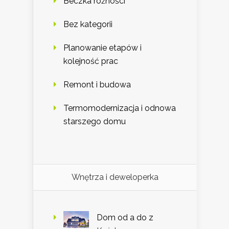
Beczka różności
Bez kategorii
Planowanie etapów i
kolejność prac
Remont i budowa
Termomodernizacja i odnowa
starszego domu
Wnętrza i deweloperka
Dom od a do z