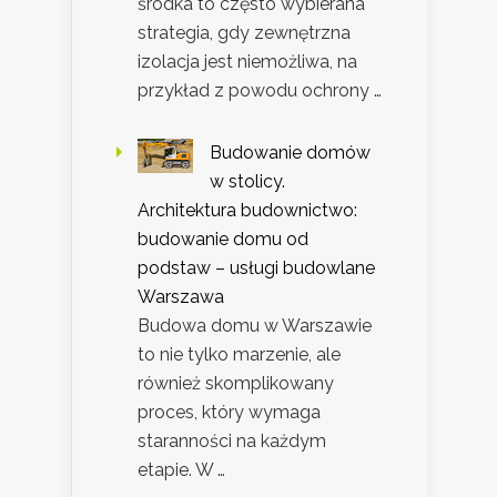
środka to często wybierana
strategia, gdy zewnętrzna
izolacja jest niemożliwa, na
przykład z powodu ochrony …
Budowanie domów
w stolicy.
Architektura budownictwo:
budowanie domu od
podstaw – usługi budowlane
Warszawa
Budowa domu w Warszawie
to nie tylko marzenie, ale
również skomplikowany
proces, który wymaga
staranności na każdym
etapie. W …