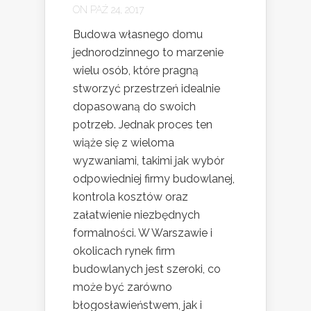
ON PAŹ 24, 2017
Budowa własnego domu
jednorodzinnego to marzenie
wielu osób, które pragną
stworzyć przestrzeń idealnie
dopasowaną do swoich
potrzeb. Jednak proces ten
wiąże się z wieloma
wyzwaniami, takimi jak wybór
odpowiedniej firmy budowlanej,
kontrola kosztów oraz
załatwienie niezbędnych
formalności. W Warszawie i
okolicach rynek firm
budowlanych jest szeroki, co
może być zarówno
błogosławieństwem, jak i