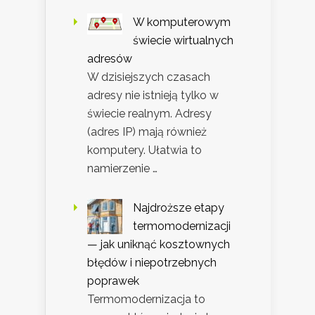
W komputerowym
świecie wirtualnych
adresów
W dzisiejszych czasach
adresy nie istnieją tylko w
świecie realnym. Adresy
(adres IP) mają również
komputery. Ułatwia to
namierzenie …
Najdroższe etapy
termomodernizacji
— jak uniknąć kosztownych
błędów i niepotrzebnych
poprawek
Termomodernizacja to