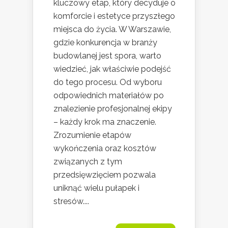
kluczowy etap, który decyduje o
komforcie i estetyce przyszłego
miejsca do życia. W Warszawie,
gdzie konkurencja w branży
budowlanej jest spora, warto
wiedzieć, jak właściwie podejść
do tego procesu. Od wyboru
odpowiednich materiałów po
znalezienie profesjonalnej ekipy
– każdy krok ma znaczenie.
Zrozumienie etapów
wykończenia oraz kosztów
związanych z tym
przedsięwzięciem pozwala
uniknąć wielu pułapek i
stresów....