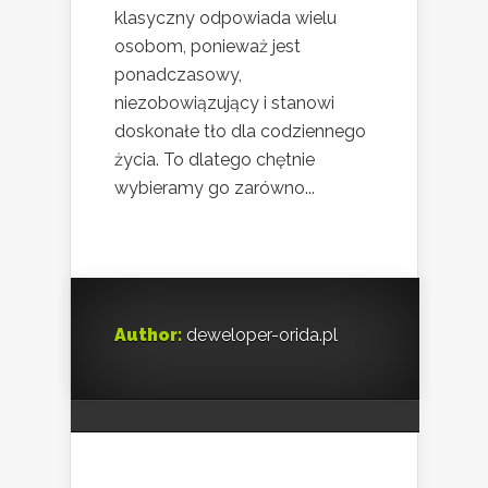
klasyczny odpowiada wielu
osobom, ponieważ jest
ponadczasowy,
niezobowiązujący i stanowi
doskonałe tło dla codziennego
życia. To dlatego chętnie
wybieramy go zarówno...
Author:
deweloper-orida.pl