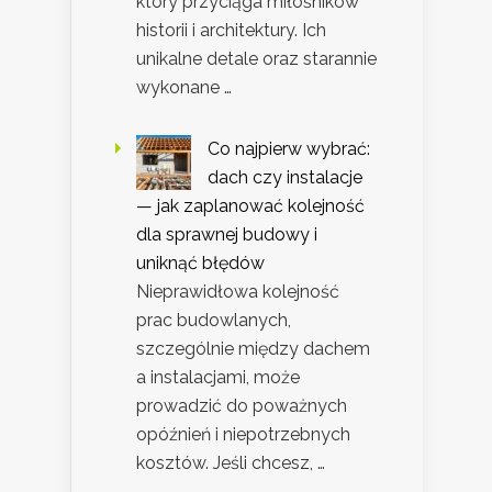
który przyciąga miłośników
historii i architektury. Ich
unikalne detale oraz starannie
wykonane …
Co najpierw wybrać:
dach czy instalacje
— jak zaplanować kolejność
dla sprawnej budowy i
uniknąć błędów
Nieprawidłowa kolejność
prac budowlanych,
szczególnie między dachem
a instalacjami, może
prowadzić do poważnych
opóźnień i niepotrzebnych
kosztów. Jeśli chcesz, …