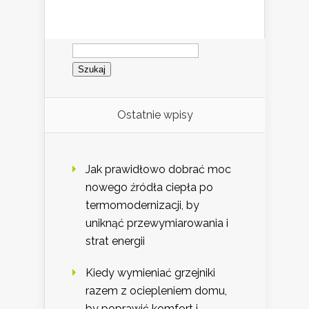
Szukaj:
Ostatnie wpisy
Jak prawidłowo dobrać moc
nowego źródła ciepła po
termomodernizacji, by
uniknąć przewymiarowania i
strat energii
Kiedy wymieniać grzejniki
razem z ociepleniem domu,
by poprawić komfort i