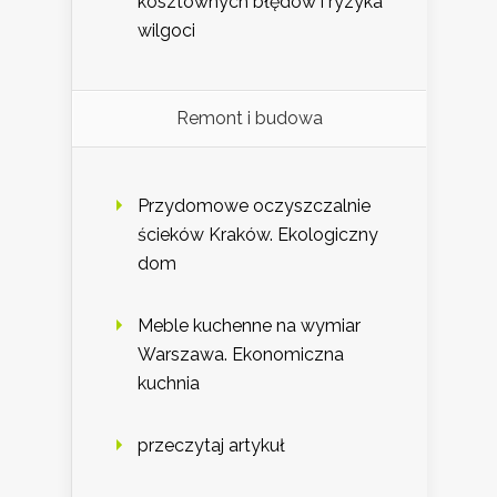
kosztownych błędów i ryzyka
wilgoci
Remont i budowa
Przydomowe oczyszczalnie
ścieków Kraków. Ekologiczny
dom
Meble kuchenne na wymiar
Warszawa. Ekonomiczna
kuchnia
przeczytaj artykuł