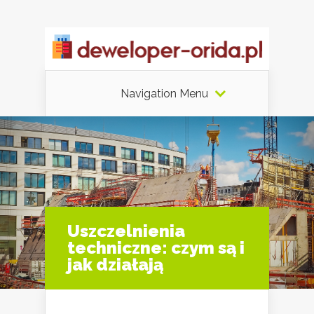
Navigation Menu
Uszczelnienia
techniczne: czym są i
jak działają