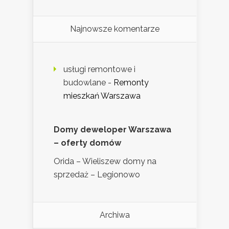
Najnowsze komentarze
usługi remontowe i
budowlane
-
Remonty
mieszkań Warszawa
Domy deweloper Warszawa
– oferty domów
Orida – Wieliszew domy na
sprzedaż – Legionowo
Archiwa