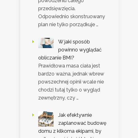
powodzeniu całego
przedsięwzięcia.
Odpowiednio skonstruowany
plan nie tylko porządkuje …
W jaki sposób
powinno wyglądać
obliczanie BMI?
Prawidłowa masa ciała jest
bardzo ważna, jednak wbrew
powszechnej opinii wcale nie
chodzi tutaj tylko o wygląd
zewnętrzny, czy …
Jak efektywnie
zaplanować budowę
domu z kilkoma ekipami, by