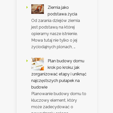
Ziemia jako
podstawa życia
Od zarania dziejów ziemia
jest podstawą na której
opieramy nasze istnienie.
Mowa tutaj nie tylko o jej
życiodajnych plonach, …
Plan budowy domu
krok po kroku: jak
zorganizować etapy i uniknąć
najczęstszych pułapek na
budowie
Planowanie budowy domu to
kluczowy element, który
może zadecydować o