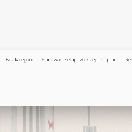
Bez kategorii
Planowanie etapów i kolejność prac
Re