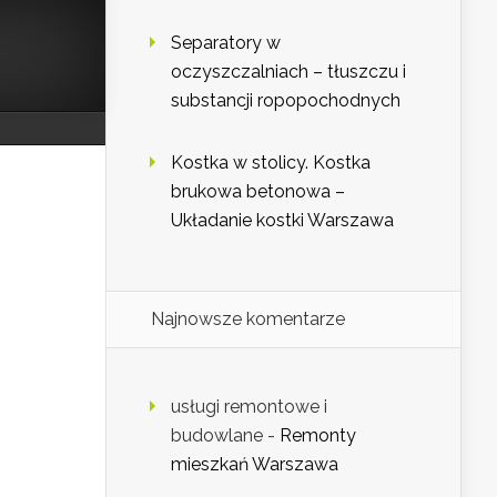
Separatory w
oczyszczalniach – tłuszczu i
substancji ropopochodnych
Kostka w stolicy. Kostka
brukowa betonowa –
Układanie kostki Warszawa
Najnowsze komentarze
usługi remontowe i
budowlane
-
Remonty
mieszkań Warszawa