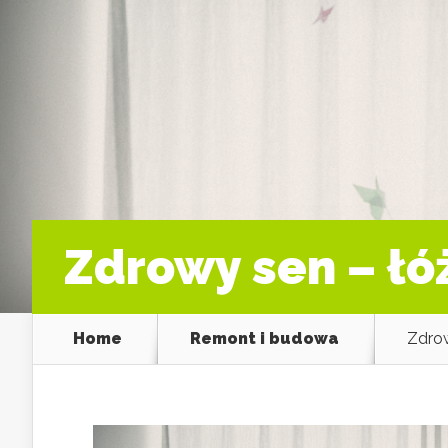
Zdrowy sen – ł
Home
Remont i budowa
Zdro