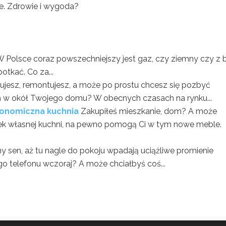
ne. Zdrowie i wygoda?
 Polsce coraz powszechniejszy jest gaz, czy ziemny czy z bu
tkać. Co za...
ujesz, remontujesz, a może po prostu chcesz się pozbyć
h w okół Twojego domu? W obecnych czasach na rynku...
konomiczna kuchnia
Zakupiłeś mieszkanie, dom? A może
k własnej kuchni, na pewno pomogą Ci w tym nowe meble.
y sen, aż tu nagle do pokoju wpadają uciążliwe promienie
o telefonu wczoraj? A może chciałbyś coś...