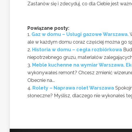
Zastanów się i zdecyduj, co dla Ciebie jest waż
Powiązane posty:
Gaz w domu – Usługi gazowe Warszawa.
W
ale w każdym domu coraz częściej można go spo
Historia w domu – cegła rozbiórkowa
Bud
niepotrzebnego gruzu, materiałów zalegającyc
Meble kuchenne na wymiar Warszawa. E
wykonywałeś remont? Chcesz zmienić wizerune
Obecnie na...
Rolety – Naprawa rolet Warszawa
Spokojn
słoneczne? Myślisz, dlaczego nie wykonałeś teg