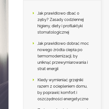
Jak prawidłowo dbać o
zęby? Zasady codziennej
higieny, diety i profilaktyki
stomatologicznej
Jak prawidłowo dobrać moc
nowego źródła ciepła po
termomodernizacji, by
uniknąć przewymiarowania i
strat energii
Kiedy wymieniać grzejniki
razem z ociepleniem domu,
by poprawić komfort i
oszczędności energetyczne