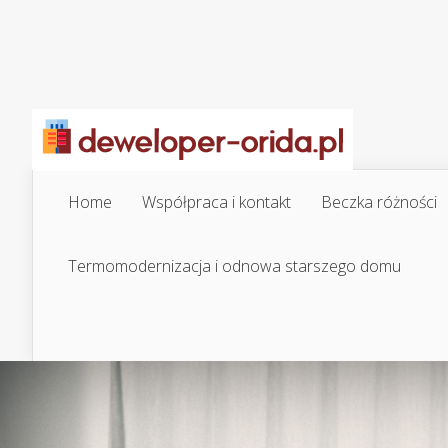
Home
Współpraca i kontakt
Beczka różności
Termomodernizacja i odnowa starszego domu