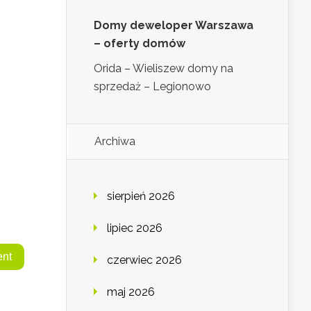
Domy deweloper Warszawa
– oferty domów
Orida – Wieliszew domy na
sprzedaż – Legionowo
Archiwa
sierpień 2026
lipiec 2026
czerwiec 2026
maj 2026