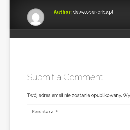
Author:
deweloper-orida.pl
Submit a Comment
Twój adres email nie zostanie opublikowany.
Wy