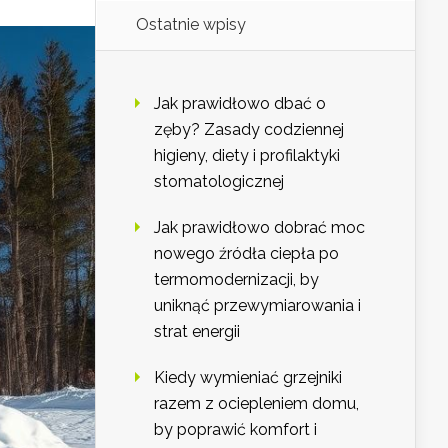
Ostatnie wpisy
Jak prawidłowo dbać o
zęby? Zasady codziennej
higieny, diety i profilaktyki
stomatologicznej
Jak prawidłowo dobrać moc
nowego źródła ciepła po
termomodernizacji, by
uniknąć przewymiarowania i
strat energii
Kiedy wymieniać grzejniki
razem z ociepleniem domu,
by poprawić komfort i