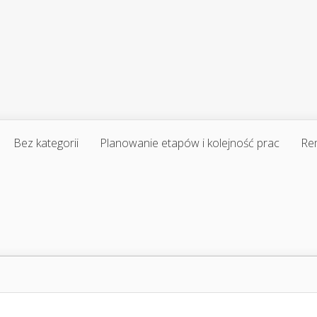
Bez kategorii
Planowanie etapów i kolejność prac
Re