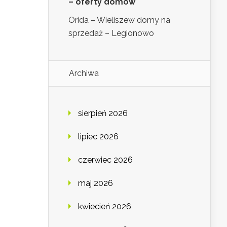
– oferty domów
Orida – Wieliszew domy na
sprzedaż – Legionowo
Archiwa
sierpień 2026
lipiec 2026
czerwiec 2026
maj 2026
kwiecień 2026