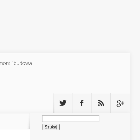
mont i budowa
Szukaj: