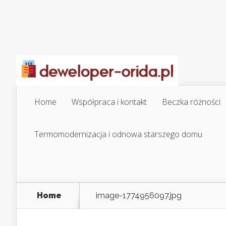
Home
Współpraca i kontakt
Beczka różności
Termomodernizacja i odnowa starszego domu
Home
image-1774956097.jpg