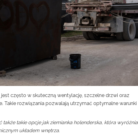
est często w skuteczną wentylację, szczelne drzwi oraz
. Takie rozwiązania pozwalają utrzymać optymalne warunki
akże takie opcje jak ziemianka holenderska, która wyróżnia 
icznym układem wnętrza.