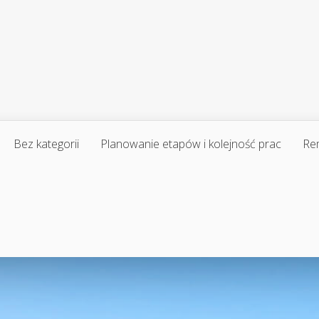
Bez kategorii
Planowanie etapów i kolejność prac
Re