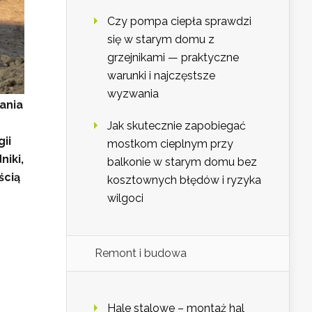
Czy pompa ciepła sprawdzi
się w starym domu z
grzejnikami — praktyczne
warunki i najczęstsze
wyzwania
ania
Jak skutecznie zapobiegać
ii
mostkom cieplnym przy
niki,
balkonie w starym domu bez
ścią
kosztownych błędów i ryzyka
wilgoci
Remont i budowa
Hale stalowe – montaż hal