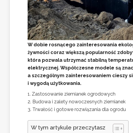
W dobie rosnącego zainteresowania ekolo
żywności coraz większą popularność zdoby
która pozwala utrzymać stabilną temperatur
elektrycznej. Współczesne modele są znacz
a szczególnym zainteresowaniem cieszy si
i wygodą użytkowania.
Zastosowanie ziemianek ogrodowych
Budowa i zalety nowoczesnych ziemianek
Trwałość i gotowe rozwiązania dla ogrodu
W tym artykule przeczytasz