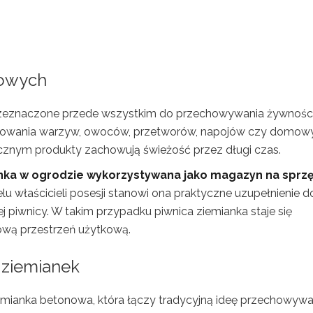
dowych
rzeznaczone przede wszystkim do przechowywania żywności
ładowania warzyw, owoców, przetworów, napojów czy domow
znym produkty zachowują świeżość przez długi czas.
anka w ogrodzie wykorzystywana jako magazyn na sprz
ielu właścicieli posesji stanowi ona praktyczne uzupełnienie 
j piwnicy. W takim przypadku piwnica ziemianka staje się
ową przestrzeń użytkową.
 ziemianek
iemianka betonowa, która łączy tradycyjną ideę przechowywa