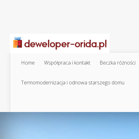
Home
Współpraca i kontakt
Beczka różności
Termomodernizacja i odnowa starszego domu