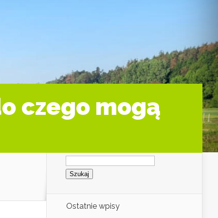
 do czego mogą
Szukaj:
Ostatnie wpisy