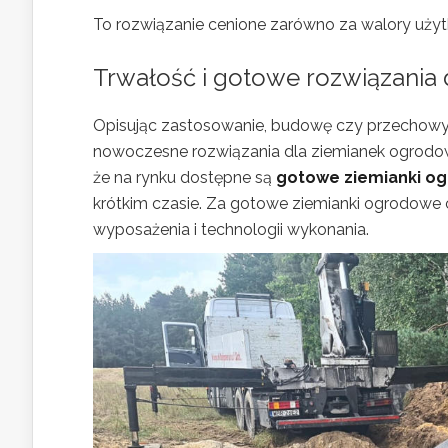
To rozwiązanie cenione zarówno za walory użytk
Trwałość i gotowe rozwiązania
Opisując zastosowanie, budowę czy przechowyw
nowoczesne rozwiązania dla ziemianek ogrodow
że na rynku dostępne są
gotowe ziemianki o
krótkim czasie. Za gotowe ziemianki ogrodowe c
wyposażenia i technologii wykonania.