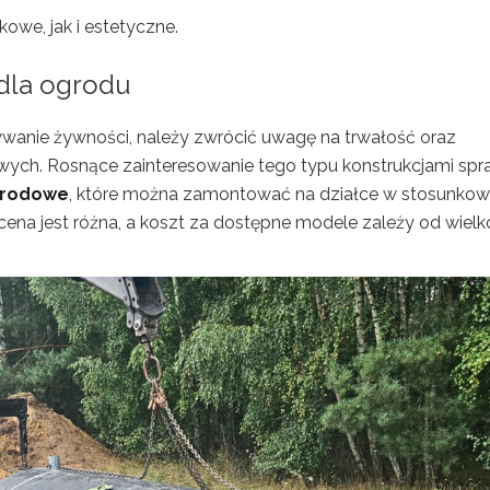
owe, jak i estetyczne.
 dla ogrodu
anie żywności, należy zwrócić uwagę na trwałość oraz
ych. Rosnące zainteresowanie tego typu konstrukcjami spra
grodowe
, które można zamontować na działce w stosunko
ena jest różna, a koszt za dostępne modele zależy od wielko