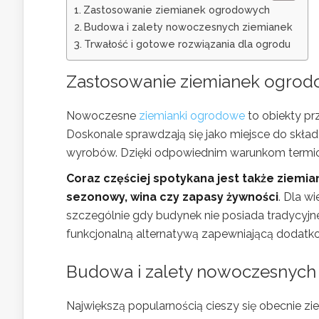
Zastosowanie ziemianek ogrodowych
Budowa i zalety nowoczesnych ziemianek
Trwałość i gotowe rozwiązania dla ogrodu
Zastosowanie ziemianek ogro
Nowoczesne
ziemianki ogrodowe
to obiekty p
Doskonale sprawdzają się jako miejsce do sk
wyrobów. Dzięki odpowiednim warunkom termic
Coraz częściej spotykana jest także ziemi
sezonowy, wina czy zapasy żywności
. Dla w
szczególnie gdy budynek nie posiada tradycyjne
funkcjonalną alternatywą zapewniającą dodatk
Budowa i zalety nowoczesnych
Największą popularnością cieszy się obecnie z