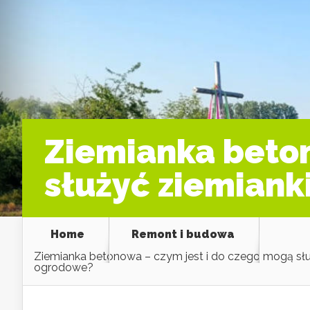
Ziemianka beton
służyć ziemiank
Home
Remont i budowa
Ziemianka betonowa – czym jest i do czego mogą słu
ogrodowe?