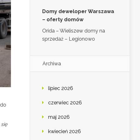
Domy deweloper Warszawa
– oferty domów
Orida – Wieliszew domy na
sprzedaż – Legionowo
Archiwa
lipiec 2026
czerwiec 2026
 do
maj 2026
się
kwiecień 2026