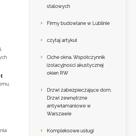
stalowych
Firmy budowlane w Lublinie
czytaj artykuł
.
Ciche okna. Współczynnik
ych
izolacyjności akustycznej
okien RW
ęt
domu,
Drzwi zabezpieczające dom.
Drzwi zewnętrzne
antywłamaniowe w
Warszawie
nia
Kompleksowe usługi