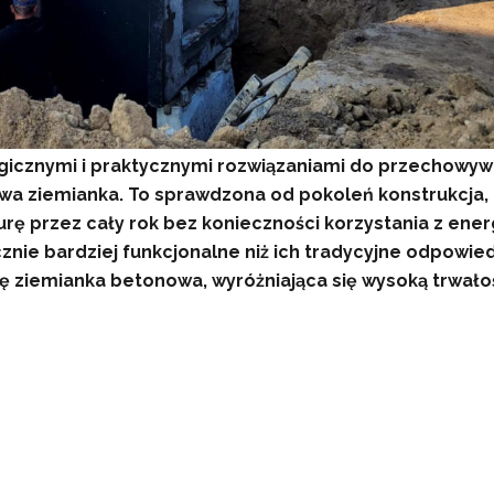
gicznymi i praktycznymi rozwiązaniami do przechowyw
wa ziemianka. To sprawdzona od pokoleń konstrukcja,
ę przez cały rok bez konieczności korzystania z energ
nie bardziej funkcjonalne niż ich tradycyjne odpowied
ę ziemianka betonowa, wyróżniająca się wysoką trwało