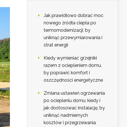
Jak prawidłowo dobrać moc
nowego źródła ciepła po
termomodernizacji, by
uniknąć przewymiarowania i
strat energii
Kiedy wymieniać grzejniki
razem z ociepleniem domu,
by poprawić komfort i
oszczędności energetyczne
Zmiana ustawień ogrzewania
po ociepleniu domu: kiedy i
jak dostosować instalację, by
uniknąć nadmiernych
kosztów i przegrzewania