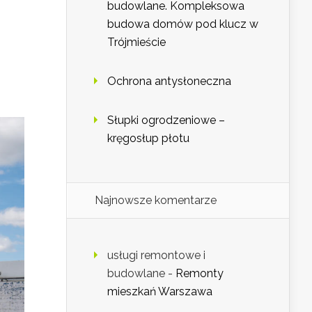
budowlane. Kompleksowa
budowa domów pod klucz w
Trójmieście
Ochrona antysłoneczna
Słupki ogrodzeniowe –
kręgosłup płotu
Najnowsze komentarze
usługi remontowe i
budowlane
-
Remonty
mieszkań Warszawa