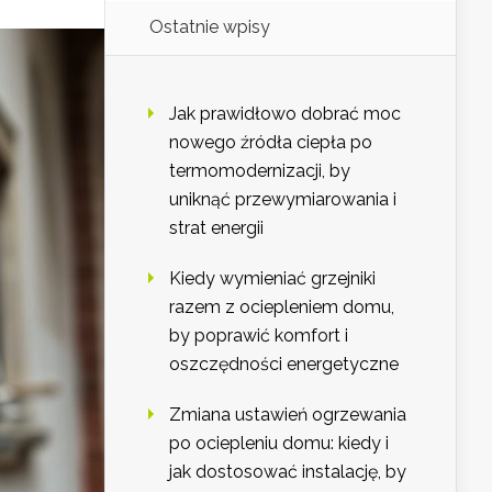
Ostatnie wpisy
Jak prawidłowo dobrać moc
nowego źródła ciepła po
termomodernizacji, by
uniknąć przewymiarowania i
strat energii
Kiedy wymieniać grzejniki
razem z ociepleniem domu,
by poprawić komfort i
oszczędności energetyczne
Zmiana ustawień ogrzewania
po ociepleniu domu: kiedy i
jak dostosować instalację, by