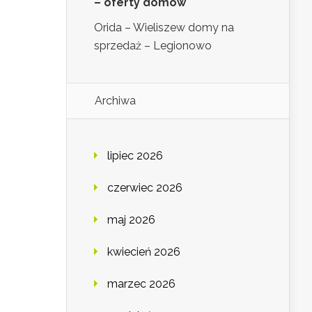
– oferty domów
Orida – Wieliszew domy na
sprzedaż – Legionowo
Archiwa
lipiec 2026
czerwiec 2026
maj 2026
kwiecień 2026
marzec 2026