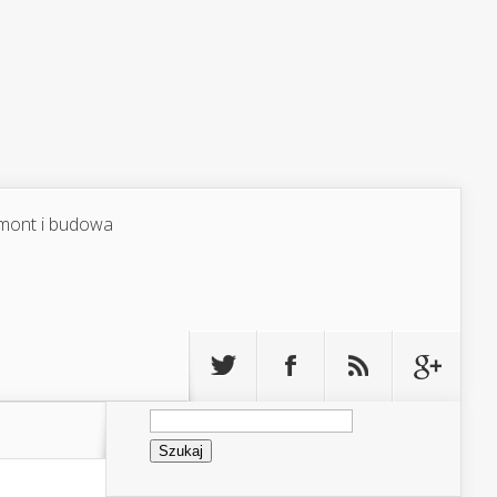
mont i budowa
Szukaj: