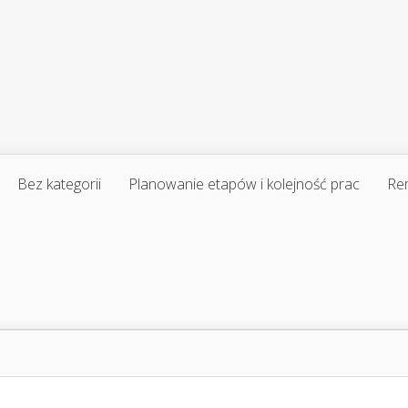
Bez kategorii
Planowanie etapów i kolejność prac
Re