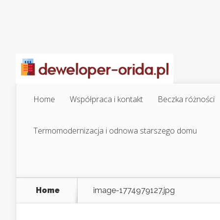
Home
Współpraca i kontakt
Beczka różności
Termomodernizacja i odnowa starszego domu
Home
image-1774979127.jpg