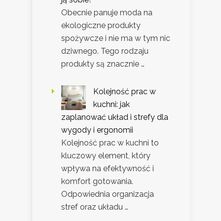
Obecnie panuje moda na
ekologiczne produkty
spożywcze i nie ma w tym nic
dziwnego. Tego rodzaju
produkty są znacznie …
Kolejność prac w
kuchni: jak
zaplanować układ i strefy dla
wygody i ergonomii
Kolejność prac w kuchni to
kluczowy element, który
wpływa na efektywność i
komfort gotowania.
Odpowiednia organizacja
stref oraz układu …