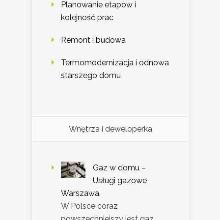
Planowanie etapów i
kolejność prac
Remont i budowa
Termomodernizacja i odnowa
starszego domu
Wnętrza i deweloperka
Gaz w domu –
Usługi gazowe
Warszawa.
W Polsce coraz
powszechniejszy jest gaz,