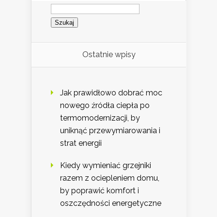
Szukaj:
Ostatnie wpisy
Jak prawidłowo dobrać moc
nowego źródła ciepła po
termomodernizacji, by
uniknąć przewymiarowania i
strat energii
Kiedy wymieniać grzejniki
razem z ociepleniem domu,
by poprawić komfort i
oszczędności energetyczne