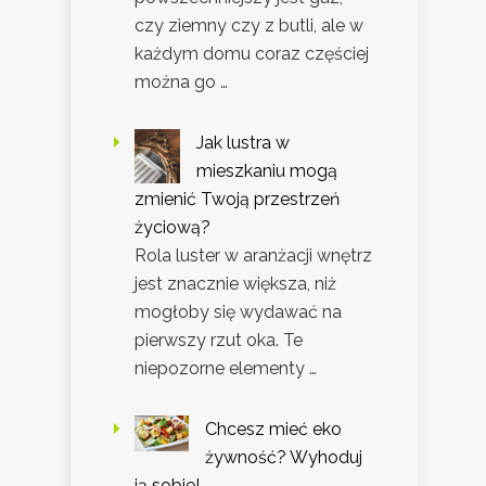
czy ziemny czy z butli, ale w
każdym domu coraz częściej
można go …
Jak lustra w
mieszkaniu mogą
zmienić Twoją przestrzeń
życiową?
Rola luster w aranżacji wnętrz
jest znacznie większa, niż
mogłoby się wydawać na
pierwszy rzut oka. Te
niepozorne elementy …
Chcesz mieć eko
żywność? Wyhoduj
ją sobie!