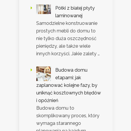
Półki z białej płyty
laminowanej
Samodzielne konstruowanie
prostych mebli do domu to
nie tylko duża oszczędność
pieniędzy, ale także wiele
innych korzyści. Jakie zalety …
Budowa domu
etapami: jak
zaplanować kolejne fazy, by
uniknąć kosztownych błędów
i opóźnień
Budowa domu to
skomplikowany proces, który
wymaga starannego
planowania na każdym