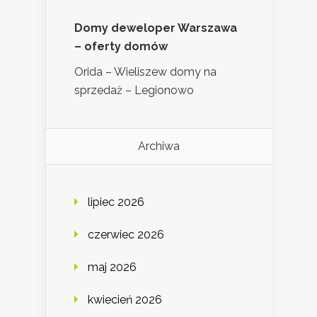
Domy deweloper Warszawa
– oferty domów
Orida – Wieliszew domy na
sprzedaż – Legionowo
Archiwa
lipiec 2026
czerwiec 2026
maj 2026
kwiecień 2026