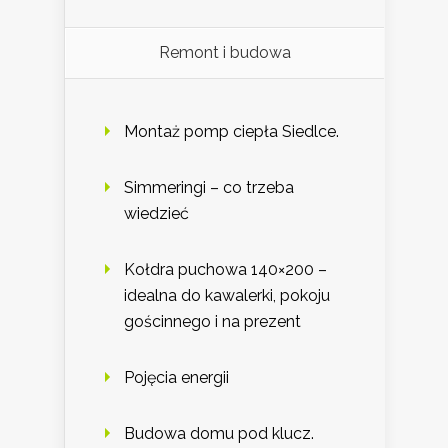
Remont i budowa
Montaż pomp ciepła Siedlce.
Simmeringi – co trzeba
wiedzieć
Kołdra puchowa 140×200 –
idealna do kawalerki, pokoju
gościnnego i na prezent
Pojęcia energii
Budowa domu pod klucz.