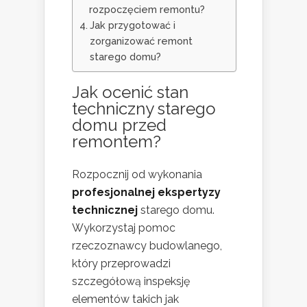
rozpoczęciem remontu?
Jak przygotować i
zorganizować remont
starego domu?
Jak ocenić stan
techniczny starego
domu przed
remontem?
Rozpocznij od wykonania
profesjonalnej ekspertyzy
technicznej
starego domu.
Wykorzystaj pomoc
rzeczoznawcy budowlanego,
który przeprowadzi
szczegółową inspeksję
elementów takich jak