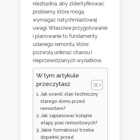
niezbędna, aby zidentyfikować
problemy, które mogą
wymagać natychmiastowej
uwagi. Właściwe przygotowanie
i planowanie to fundamenty
udanego remontu, które
pozwolą uniknąć chaosu i
nieprzewidzianych wydatków.
W tym artykule
przeczytasz
Jak ocenić stan techniczny
starego domu przed
remontem?
Jak zaplanować kolejne
etapy prac remontowych?
Jakie formalności trzeba
dopełnić przed