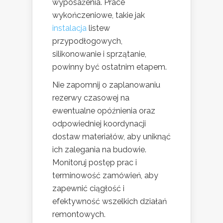
wyposażenia. Prace
wykończeniowe, takie jak
instalacja
listew
przypodłogowych,
silikonowanie i sprzątanie,
powinny być ostatnim etapem.
Nie zapomnij o zaplanowaniu
rezerwy czasowej na
ewentualne opóźnienia oraz
odpowiedniej koordynacji
dostaw materiałów, aby uniknąć
ich zalegania na budowie.
Monitoruj postęp prac i
terminowość zamówień, aby
zapewnić ciągłość i
efektywność wszelkich działań
remontowych.