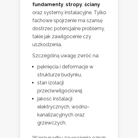
fundamenty
,
stropy
,
ściany
oraz systemy instalacyjne. Tylko
fachowe spojrzenie ma szansę
dostrzec potencjalne problemy,
takie jak zawilgocenie czy
uszkodzenia.
Szczególną uwagę zwróć na:
pęknięcia i deformacje w
strukturze budynku,
stan izolacji
przeciwwilgociowej,
jakość instalacji
elektrycznych, wodno-
kanalizacyjnych oraz
grzewczych.
W przypadku zauważenia oznak