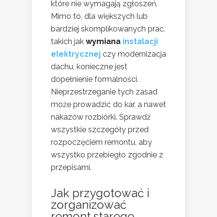
które nie wymagają zgłoszeń.
Mimo to, dla większych lub
bardziej skomplikowanych prac,
takich jak
wymiana
instalacji
elektrycznej
czy modernizacja
dachu, konieczne jest
dopełnienie formalności.
Nieprzestrzeganie tych zasad
może prowadzić do kar, a nawet
nakazów rozbiórki. Sprawdź
wszystkie szczegóły przed
rozpoczęciem remontu, aby
wszystko przebiegło zgodnie z
przepisami.
Jak przygotować i
zorganizować
remont starego