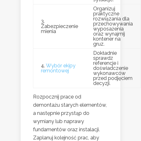
Organizuj
praktyczne
rozwiązania dla
3.
przechowywania
Zabezpieczenie
wyposażenia
mienia
oraz wynajmij
kontener na
gruz.
Dokładnie
sprawdź
referencje i
4.
Wybór ekipy
doświadczenie
remontowej
wykonawców
przed podjęciem
decyzji.
Rozpocznij prace od
demontażu starych elementów,
a następnie przystąp do
wymiany lub naprawy
fundamentów oraz instalacji.
Zaplanuj kolejność prac, aby