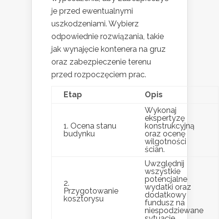
je przed ewentualnymi
uszkodzeniami. Wybierz
odpowiednie rozwiązania, takie
jak wynajęcie kontenera na gruz
oraz zabezpieczenie terenu
przed rozpoczęciem prac.
Etap
Opis
Wykonaj
ekspertyzę
1. Ocena stanu
konstrukcyjną
budynku
oraz ocenę
wilgotności
ścian.
Uwzględnij
wszystkie
potencjalne
2.
wydatki oraz
Przygotowanie
dodatkowy
kosztorysu
fundusz na
niespodziewane
sytuacje.