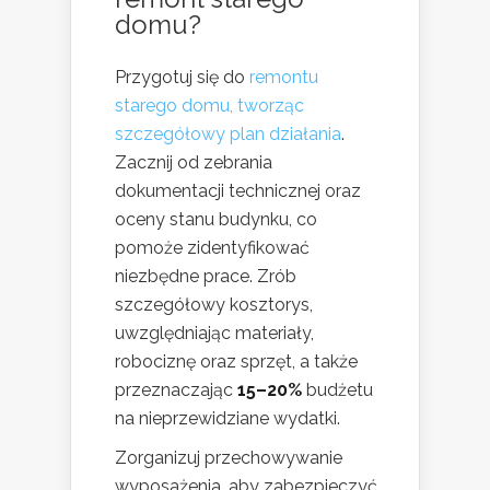
domu?
Przygotuj się do
remontu
starego domu, tworząc
szczegółowy plan działania
.
Zacznij od zebrania
dokumentacji technicznej oraz
oceny stanu budynku, co
pomoże zidentyfikować
niezbędne prace. Zrób
szczegółowy kosztorys,
uwzględniając materiały,
robociznę oraz sprzęt, a także
przeznaczając
15–20%
budżetu
na nieprzewidziane wydatki.
Zorganizuj przechowywanie
wyposażenia, aby zabezpieczyć