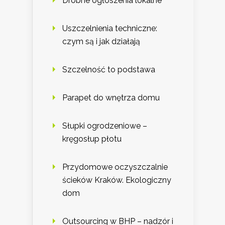
Drobne ogłoszenia lokalne
Uszczelnienia techniczne:
czym są i jak działają
Szczelność to podstawa
Parapet do wnętrza domu
Słupki ogrodzeniowe –
kręgosłup płotu
Przydomowe oczyszczalnie
ścieków Kraków. Ekologiczny
dom
Outsourcing w BHP – nadzór i