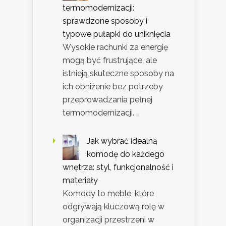
termomodernizacji:
sprawdzone sposoby i
typowe pułapki do uniknięcia
Wysokie rachunki za energię
mogą być frustrujące, ale
istnieją skuteczne sposoby na
ich obniżenie bez potrzeby
przeprowadzania pełnej
termomodernizacji. …
Jak wybrać idealną
komodę do każdego
wnętrza: styl, funkcjonalność i
materiały
Komody to meble, które
odgrywają kluczową rolę w
organizacji przestrzeni w