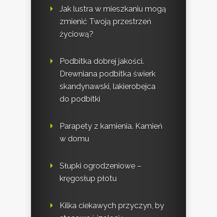
Jak lustra w mieszkaniu mogą
zmienić Twoją przestrzeń
życiową?
Podbitka dobrej jakości.
Drewniana podbitka świerk
skandynawski, lakierobejca
do podbitki
Parapety z kamienia. Kamień
w domu
Słupki ogrodzeniowe –
kręgosłup płotu
Kilka ciekawych przyczyn, by