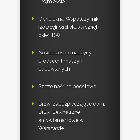
Trójmieście
Ciche okna. Współczynnik
izolacyjności akustycznej
okien RW
Nowoczesne maszyny –
producent maszyn
budowlanych
Szczelność to podstawa
Drzwi zabezpieczające dom.
Drzwi zewnętrzne
antywłamaniowe w
Warszawie