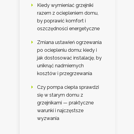
Kiedy wymieniać grzejniki
razem z ociepleniem domu,
by poprawić komfort i
oszczędności energetyczne
Zmiana ustawień ogrzewania
po ociepleniu domu: kiedy i
jak dostosować instalację, by
uniknąć nadmiernych
kosztów i przegrzewania
Czy pompa ciepła sprawdzi
się w starym domu z
grzejnikami — praktyczne
warunki i najczęstsze
wyzwania