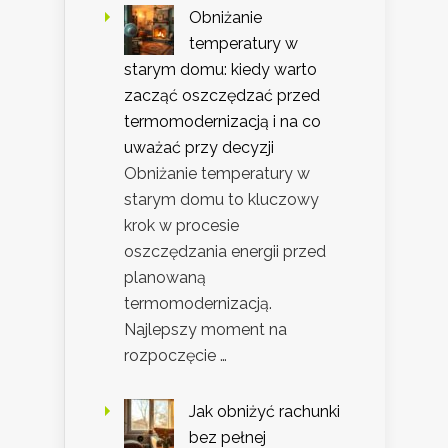
Obniżanie
temperatury w
starym domu: kiedy warto
zacząć oszczędzać przed
termomodernizacją i na co
uważać przy decyzji
Obniżanie temperatury w
starym domu to kluczowy
krok w procesie
oszczędzania energii przed
planowaną
termomodernizacją.
Najlepszy moment na
rozpoczęcie …
Jak obniżyć rachunki
bez pełnej