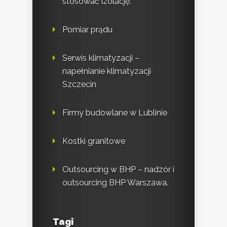
stosować izolację.
Pomiar prądu
Serwis klimatyzacji –
napełnianie klimatyzacji
Szczecin
Firmy budowlane w Lublinie
Kostki granitowe
Outsourcing w BHP – nadzór i
outsourcing BHP Warszawa.
Tagi