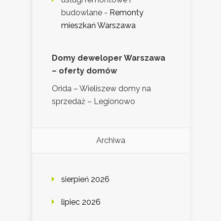
budowlane
-
Remonty
mieszkań Warszawa
Domy deweloper Warszawa
– oferty domów
Orida – Wieliszew domy na
sprzedaż – Legionowo
Archiwa
sierpień 2026
lipiec 2026