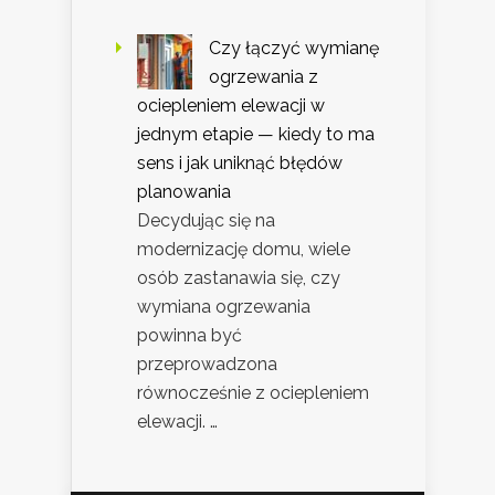
Czy łączyć wymianę
ogrzewania z
ociepleniem elewacji w
jednym etapie — kiedy to ma
sens i jak uniknąć błędów
planowania
Decydując się na
modernizację domu, wiele
osób zastanawia się, czy
wymiana ogrzewania
powinna być
przeprowadzona
równocześnie z ociepleniem
elewacji. …