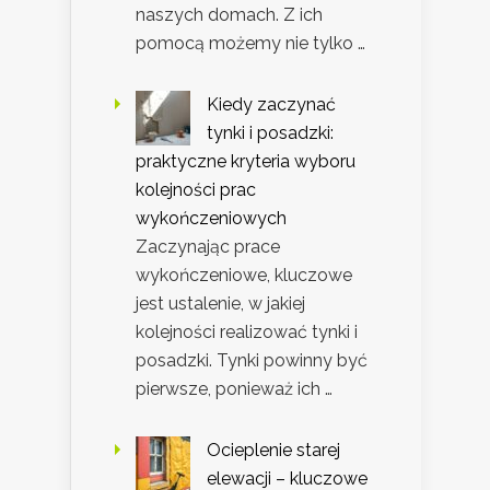
naszych domach. Z ich
pomocą możemy nie tylko …
Kiedy zaczynać
tynki i posadzki:
praktyczne kryteria wyboru
kolejności prac
wykończeniowych
Zaczynając prace
wykończeniowe, kluczowe
jest ustalenie, w jakiej
kolejności realizować tynki i
posadzki. Tynki powinny być
pierwsze, ponieważ ich …
Ocieplenie starej
elewacji – kluczowe