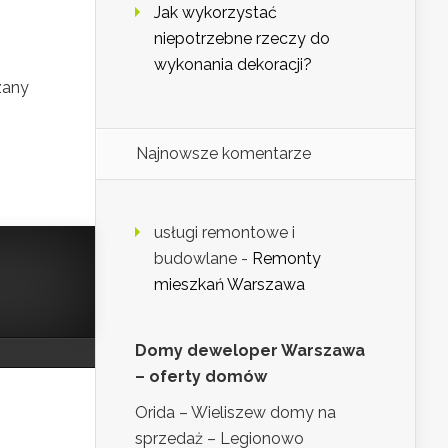
Jak wykorzystać
niepotrzebne rzeczy do
wykonania dekoracji?
zany
Najnowsze komentarze
usługi remontowe i
budowlane
-
Remonty
mieszkań Warszawa
Domy deweloper Warszawa
– oferty domów
Orida – Wieliszew domy na
sprzedaż – Legionowo