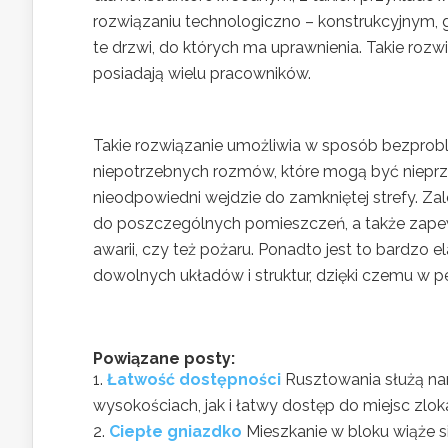
rozwiązaniu technologiczno – konstrukcyjnym,
te drzwi, do których ma uprawnienia. Takie rozw
posiadają wielu pracowników.
Takie rozwiązanie umożliwia w sposób bezprobl
niepotrzebnych rozmów, które mogą być nieprzyj
nieodpowiedni wejdzie do zamkniętej strefy. Za
do poszczególnych pomieszczeń, a także zapew
awarii, czy też pożaru. Ponadto jest to bardzo 
dowolnych układów i struktur, dzięki czemu w
Powiązane posty:
Łatwość dostępności
Rusztowania służą na
wysokościach, jak i łatwy dostęp do miejsc zlok
Ciepłe gniazdko
Mieszkanie w bloku wiąże s