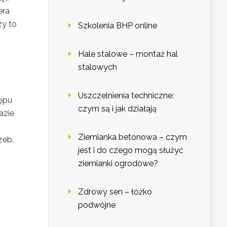
era
zy to
Szkolenia BHP online
Hale stalowe – montaż hal
stalowych
Uszczelnienia techniczne:
tępu
czym są i jak działają
azie
Ziemianka betonowa – czym
zeb.
jest i do czego mogą służyć
ziemianki ogrodowe?
Zdrowy sen – łóżko
podwójne