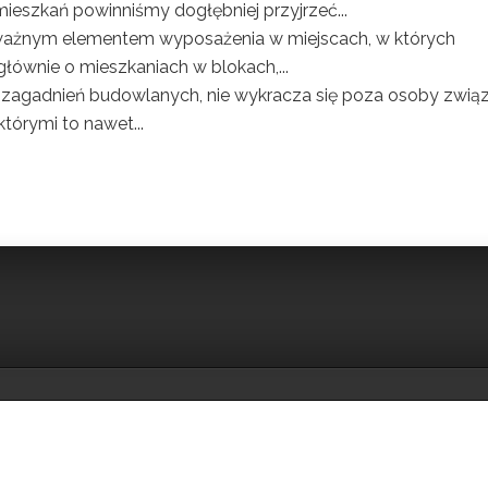
ieszkań powinniśmy dogłębniej przyjrzeć...
 ważnym elementem wyposażenia w miejscach, w których
ównie o mieszkaniach w blokach,...
h zagadnień budowlanych, nie wykracza się poza osoby zwią
którymi to nawet...