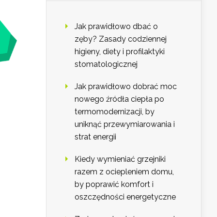
Jak prawidłowo dbać o
zęby? Zasady codziennej
higieny, diety i profilaktyki
stomatologicznej
Jak prawidłowo dobrać moc
nowego źródła ciepła po
termomodernizacji, by
uniknąć przewymiarowania i
strat energii
Kiedy wymieniać grzejniki
razem z ociepleniem domu,
by poprawić komfort i
oszczędności energetyczne