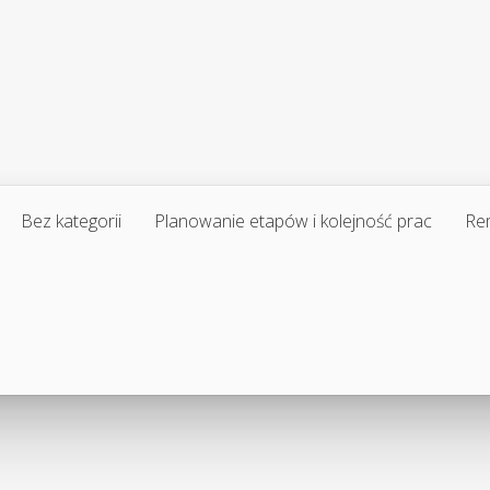
Bez kategorii
Planowanie etapów i kolejność prac
Re