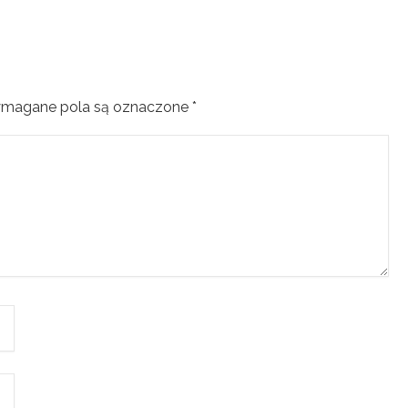
magane pola są oznaczone
*