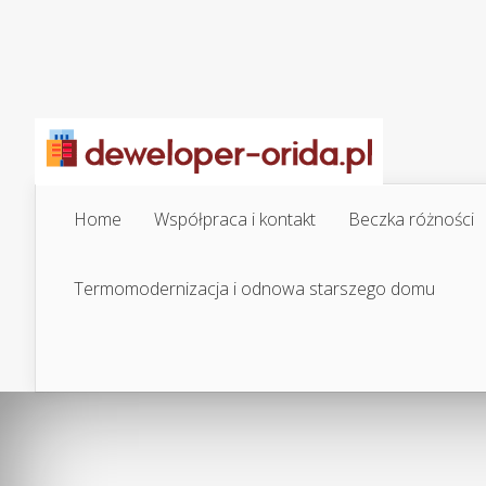
Home
Współpraca i kontakt
Beczka różności
Termomodernizacja i odnowa starszego domu