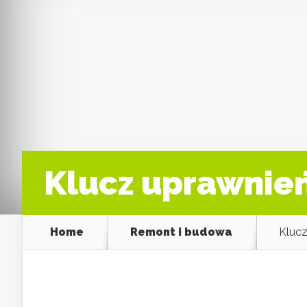
Klucz uprawnie
Home
Remont i budowa
Klucz