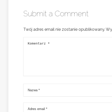
Submit a Comment
Twój adres email nie zostanie opublikowany.
Wy