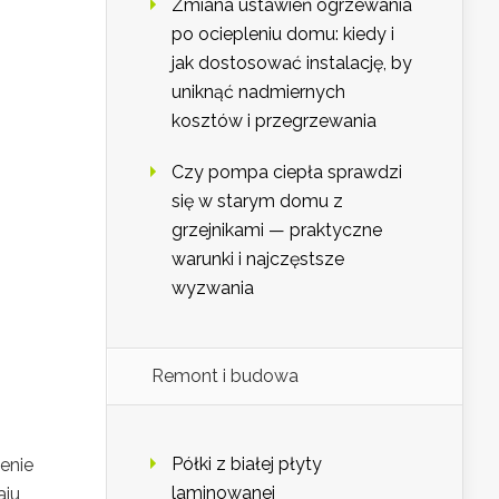
Zmiana ustawień ogrzewania
po ociepleniu domu: kiedy i
jak dostosować instalację, by
uniknąć nadmiernych
kosztów i przegrzewania
Czy pompa ciepła sprawdzi
się w starym domu z
grzejnikami — praktyczne
warunki i najczęstsze
wyzwania
Remont i budowa
Półki z białej płyty
enie
laminowanej
aju