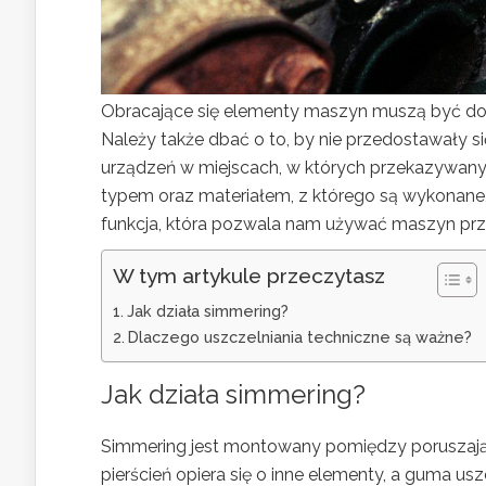
Obracające się elementy maszyn muszą być dobr
Należy także dbać o to, by nie przedostawały s
urządzeń w miejscach, w których przekazywany
typem oraz materiałem, z którego są wykonane,
funkcja, która pozwala nam używać maszyn prz
W tym artykule przeczytasz
Jak działa simmering?
Dlaczego uszczelniania techniczne są ważne?
Jak działa simmering?
Simmering jest montowany pomiędzy poruszając
pierścień opiera się o inne elementy, a guma usz