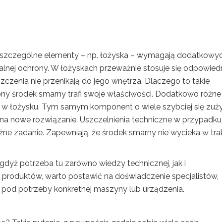
szczególne elementy – np. łożyska – wymagają dodatkowy
alnej ochrony. W łożyskach przeważnie stosuje się odpowied
zczenia nie przenikają do jego wnętrza. Dlaczego to takie
ny środek smarny trafi swoje właściwości. Dodatkowo różne
 w łożysku. Tym samym komponent o wiele szybciej się zuży
na nowe rozwiązanie. Uszczelnienia techniczne w przypadku
ne zadanie. Zapewniają, że środek smarny nie wycieka w tra
gdyż potrzeba tu zarówno wiedzy technicznej, jak i
 produktów, warto postawić na doświadczenie specjalistów,
pod potrzeby konkretnej maszyny lub urządzenia.