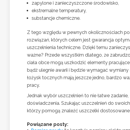
zapylone i zanieczyszczone środowisko,
ekstremalne temperatury,
substancje chemiczne.
Z tego względu w pewnych okolicznościach po
rozwiązań, których celem jest gwarancja optym
uszczelnienia techniczne. Dzięki temu zanieczys
ważne? Przede wszystkim dlatego, że zabrudzo
ciała obce mogą uszkodzić elementy pracujące
bądź ulegnie awarii i będzie wymagać wymiany 
łożysk tocznych mają jeszcze jedno, bardzo waż
pracy.
Jednak wybór uszczelnień to nie łatwe zadanie, 
doświadczenia. Szukając uszczelnień do swoich
którzy pomogą znaleźć uszczelki dostosowane 
Powiązane posty: