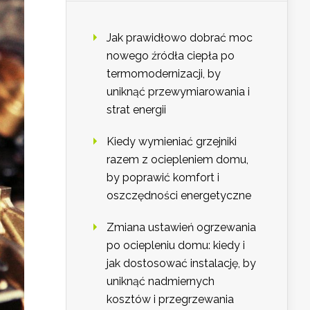
Jak prawidłowo dobrać moc
nowego źródła ciepła po
termomodernizacji, by
uniknąć przewymiarowania i
strat energii
Kiedy wymieniać grzejniki
razem z ociepleniem domu,
by poprawić komfort i
oszczędności energetyczne
Zmiana ustawień ogrzewania
po ociepleniu domu: kiedy i
jak dostosować instalację, by
uniknąć nadmiernych
kosztów i przegrzewania