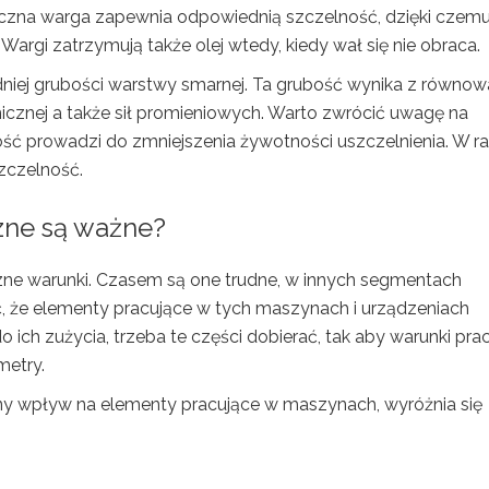
tyczna warga zapewnia odpowiednią szczelność, dzięki czemu
Wargi zatrzymują także olej wtedy, kiedy wał się nie obraca.
iej grubości warstwy smarnej. Ta grubość wynika z równow
micznej a także sił promieniowych. Warto zwrócić uwagę na
ść prowadzi do zmniejszenia żywotności uszczelnienia. W ra
szczelność.
zne są ważne?
zne warunki. Czasem są one trudne, w innych segmentach
, że elementy pracujące w tych maszynach i urządzeniach
ch zużycia, trzeba te części dobierać, tak aby warunki prac
metry.
y wpływ na elementy pracujące w maszynach, wyróżnia się