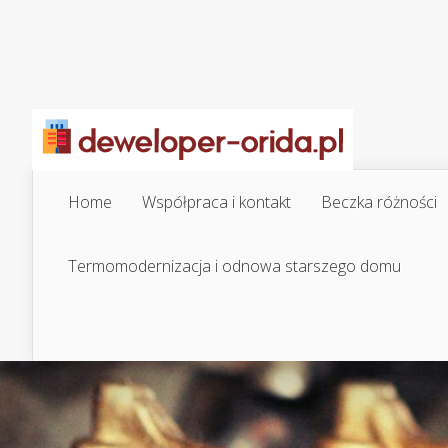
Home
Współpraca i kontakt
Beczka różności
Termomodernizacja i odnowa starszego domu