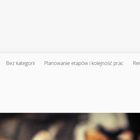
Bez kategorii
Planowanie etapów i kolejność prac
Re