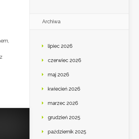
Archiwa
nem,
lipiec 2026
 z
czerwiec 2026
maj 2026
kwiecień 2026
marzec 2026
grudzień 2025
październik 2025