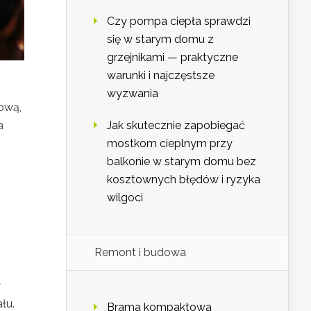
Czy pompa ciepła sprawdzi
się w starym domu z
grzejnikami — praktyczne
warunki i najczęstsze
wyzwania
dową,
Jak skutecznie zapobiegać
a
mostkom cieplnym przy
balkonie w starym domu bez
kosztownych błędów i ryzyka
wilgoci
Remont i budowa
y
łu.
Brama kompaktowa