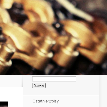
Szukaj:
Ostatnie wpisy