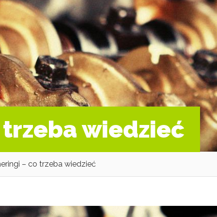
 trzeba wiedzieć
ringi – co trzeba wiedzieć