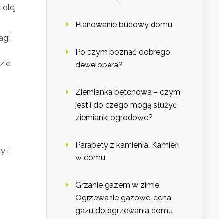
 olej
Planowanie budowy domu
agi
Po czym poznać dobrego
zie
dewelopera?
Ziemianka betonowa – czym
jest i do czego mogą służyć
ziemianki ogrodowe?
Parapety z kamienia. Kamień
y i
w domu
Grzanie gazem w zimie.
Ogrzewanie gazowe: cena
gazu do ogrzewania domu