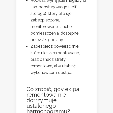
Rozważ wynajęcie magazynu
samoobsługowego (self
storage), który oferuje
zabezpieczone,
monitorowane i suche
pomieszczenia, dostępne
przez 24 godziny.
Zabezpiecz powierzchnie,
które nie są remontowane,
oraz oznacz strefy
remontowe, aby ułatwić
wykonawcom dostęp.
Co zrobić, gdy ekipa
remontowa nie
dotrzymuje
ustalonego
harmonogramu?