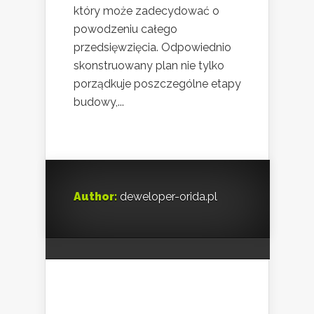
który może zadecydować o
powodzeniu całego
przedsięwzięcia. Odpowiednio
skonstruowany plan nie tylko
porządkuje poszczególne etapy
budowy,...
Author:
deweloper-orida.pl