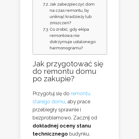
Jak zabezpieczyć dom
na czas remontu, by
uniknąć kradzieży lub
zniszczeń?
Co zrobić, gdy ekipa
remontowa nie
dotrzymuje ustalonego
harmonogramu?
Jak przygotować się
do
remontu domu
po zakupie?
Przygotuj się do
remontu
starego domu
, aby prace
przebiegły sprawnie i
bezproblemowo. Zacznij od
dokładnej oceny stanu
technicznego
budynku,