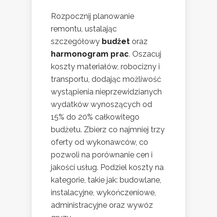
Rozpocznij planowanie
remontu, ustalając
szczegółowy
budżet
oraz
harmonogram prac
. Oszacuj
koszty materiałów, robocizny i
transportu, dodając możliwość
wystąpienia nieprzewidzianych
wydatków wynoszących od
15% do 20% całkowitego
budżetu. Zbierz co najmniej trzy
oferty od wykonawców, co
pozwoli na porównanie cen i
jakości usług. Podziel koszty na
kategorie, takie jak: budowlane,
instalacyjne, wykończeniowe,
administracyjne oraz wywóz