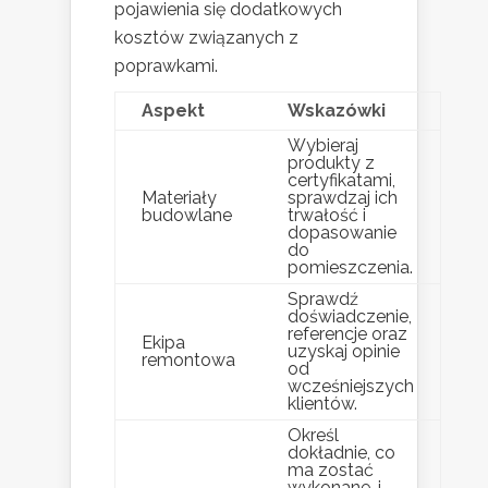
pojawienia się dodatkowych
kosztów związanych z
poprawkami.
Aspekt
Wskazówki
Wybieraj
produkty z
certyfikatami,
Materiały
sprawdzaj ich
budowlane
trwałość i
dopasowanie
do
pomieszczenia.
Sprawdź
doświadczenie,
referencje oraz
Ekipa
uzyskaj opinie
remontowa
od
wcześniejszych
klientów.
Określ
dokładnie, co
ma zostać
wykonane, i