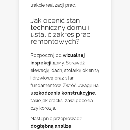
trakcie realizacji prac.
Jak ocenić stan
techniczny domu i
ustalić zakres prac
remontowych?
Rozpocznij od
wizualnej
inspekcji
домy. Sprawdź
elewację, dach, stolarkę okienną
i drzwiową oraz stan
fundamentów. Zwróć uwagę на
uszkodzenia konstrukcyjne
,
takie jak cracks, zawilgocenia
czy korozja.
Następnie przeprowadź
dogłębną analizę