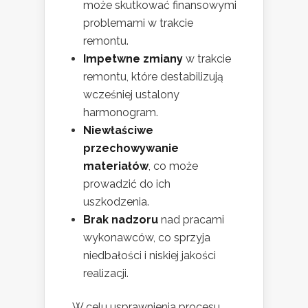
może skutkować finansowymi
problemami w trakcie
remontu.
Impetwne zmiany
w trakcie
remontu, które destabilizują
wcześniej ustalony
harmonogram.
Niewłaściwe
przechowywanie
materiałów
, co może
prowadzić do ich
uszkodzenia.
Brak nadzoru
nad pracami
wykonawców, co sprzyja
niedbałości i niskiej jakości
realizacji.
W celu usprawnienia procesu,