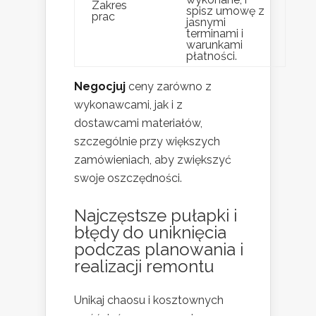
Zakres
spisz umowę z
prac
jasnymi
terminami i
warunkami
płatności.
Negocjuj
ceny zarówno z
wykonawcami, jak i z
dostawcami materiałów,
szczególnie przy większych
zamówieniach, aby zwiększyć
swoje oszczędności.
Najczęstsze pułapki i
błędy do uniknięcia
podczas planowania i
realizacji remontu
Unikaj chaosu i kosztownych