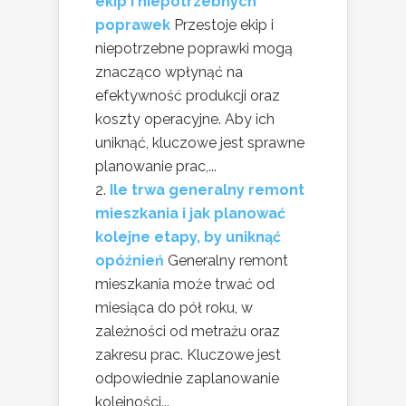
ekip i niepotrzebnych
poprawek
Przestoje ekip i
niepotrzebne poprawki mogą
znacząco wpłynąć na
efektywność produkcji oraz
koszty operacyjne. Aby ich
uniknąć, kluczowe jest sprawne
planowanie prac,...
Ile trwa generalny remont
mieszkania i jak planować
kolejne etapy, by uniknąć
opóźnień
Generalny remont
mieszkania może trwać od
miesiąca do pół roku, w
zależności od metrażu oraz
zakresu prac. Kluczowe jest
odpowiednie zaplanowanie
kolejności...