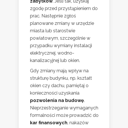
zabytków
. Jeśli tak, uzyskaj
zgodę przed przystąpieniem do
prac. Następnie zgłoś
planowane zmiany w urzędzie
miasta lub starostwie
powiatowym, szczególnie w
przypadku wymiany instalacji
elektrycznej, wodno-
kanalizacyjnej lub okien.
Gdy zmiany mają wpływ na
strukturę budynku, np. kształt
okien czy dachu, pamiętaj o
konieczności uzyskania
pozwolenia na budowę
.
Nieprzestrzeganie wymaganych
formalności może prowadzić do
kar finansowych
, nakazów