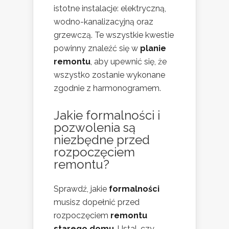
istotne instalacje: elektryczną,
wodno-kanalizacyjną oraz
grzewczą. Te wszystkie kwestie
powinny znaleźć się w
planie
remontu
, aby upewnić się, że
wszystko zostanie wykonane
zgodnie z harmonogramem.
Jakie formalności i
pozwolenia są
niezbędne przed
rozpoczęciem
remontu?
Sprawdź, jakie
formalności
musisz dopełnić przed
rozpoczęciem
remontu
starego domu
. Ustal, czy