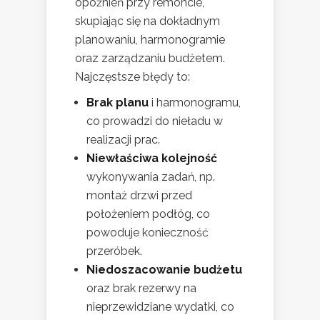
opóźnień przy remoncie,
skupiając się na dokładnym
planowaniu, harmonogramie
oraz zarządzaniu budżetem.
Najczęstsze błędy to:
Brak planu
i harmonogramu,
co prowadzi do nieładu w
realizacji prac.
Niewłaściwa kolejność
wykonywania zadań, np.
montaż drzwi przed
położeniem podłóg, co
powoduje konieczność
przeróbek.
Niedoszacowanie budżetu
oraz brak rezerwy na
nieprzewidziane wydatki, co