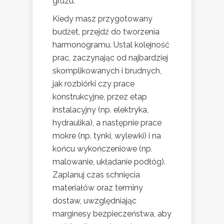
gruzu.
Kiedy masz przygotowany
budżet, przejdź do tworzenia
harmonogramu. Ustal kolejność
prac, zaczynając od najbardziej
skomplikowanych i brudnych,
jak rozbiórki czy prace
konstrukcyjne, przez etap
instalacyjny (np. elektryka,
hydraulika), a następnie prace
mokre (np. tynki, wylewki) i na
końcu wykończeniowe (np.
malowanie, układanie podłóg).
Zaplanuj czas schnięcia
materiałów oraz terminy
dostaw, uwzględniając
marginesy bezpieczeństwa, aby