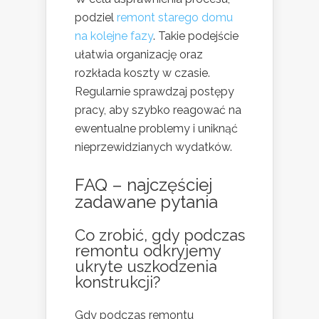
podziel
remont starego domu
na kolejne fazy
. Takie podejście
ułatwia organizację oraz
rozkłada koszty w czasie.
Regularnie sprawdzaj postępy
pracy, aby szybko reagować na
ewentualne problemy i uniknąć
nieprzewidzianych wydatków.
FAQ – najczęściej
zadawane pytania
Co zrobić, gdy podczas
remontu odkryjemy
ukryte uszkodzenia
konstrukcji?
Gdy podczas remontu