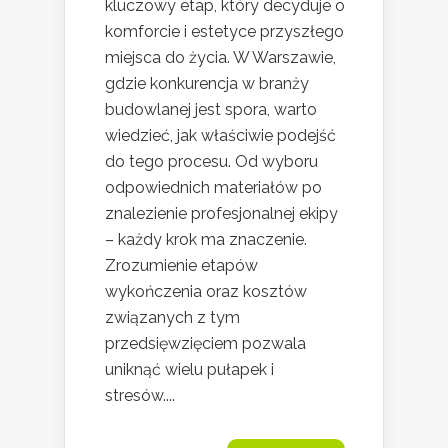
kluczowy etap, który decyduje o
komforcie i estetyce przyszłego
miejsca do życia. W Warszawie,
gdzie konkurencja w branży
budowlanej jest spora, warto
wiedzieć, jak właściwie podejść
do tego procesu. Od wyboru
odpowiednich materiałów po
znalezienie profesjonalnej ekipy
– każdy krok ma znaczenie.
Zrozumienie etapów
wykończenia oraz kosztów
związanych z tym
przedsięwzięciem pozwala
uniknąć wielu pułapek i
stresów....