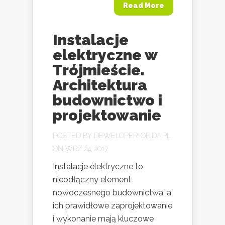
Read More
Instalacje
elektryczne w
Trójmieście.
Architektura
budownictwo i
projektowanie
POSTED BY
DEWELOPER-ORIDA.PL
ON WRZ 24, 2017
Instalacje elektryczne to
nieodłączny element
nowoczesnego budownictwa, a
ich prawidłowe zaprojektowanie
i wykonanie mają kluczowe