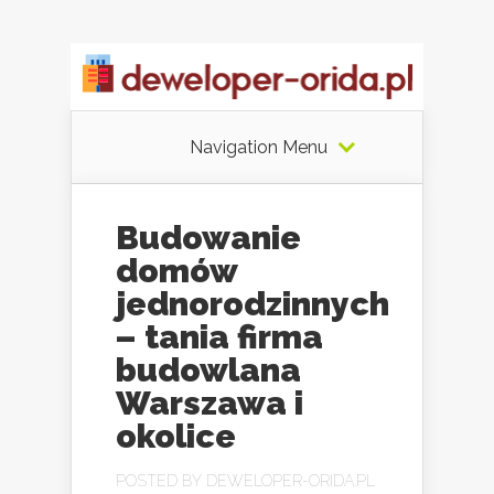
Navigation Menu
Budowanie
domów
jednorodzinnych
– tania firma
budowlana
Warszawa i
okolice
POSTED BY
DEWELOPER-ORIDA.PL