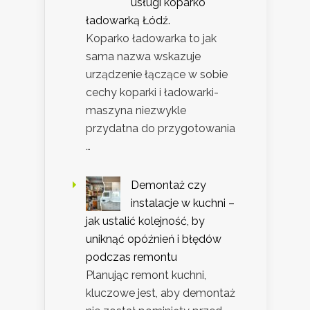
usługi koparko
ładowarką Łódź.
Koparko ładowarka to jak
sama nazwa wskazuje
urządzenie łączące w sobie
cechy koparki i ładowarki-
maszyna niezwykle
przydatna do przygotowania
…
Demontaż czy
instalacje w kuchni –
jak ustalić kolejność, by
uniknąć opóźnień i błędów
podczas remontu
Planując remont kuchni,
kluczowe jest, aby demontaż