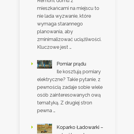
Remont domu z
mieszkańcami na miejscu to
nie lada wyzwanie, które
wymaga starannego
planowania, aby
zminimalizować uciążliwości.
Kluczowe jest …
Pomiar prądu
Ile kosztują pomiary
elektryczne? Takie pytanie, z
pewnością zadaje sobie wiele
osób zainteresowanych ową
tematyką. Z drugiej stron
pewna …
Koparko Ładowarki –