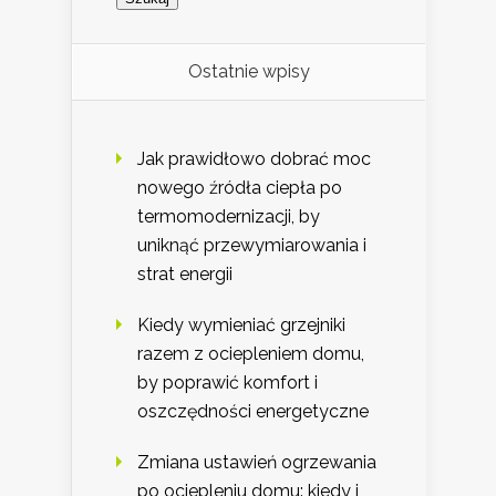
Ostatnie wpisy
Jak prawidłowo dobrać moc
nowego źródła ciepła po
termomodernizacji, by
uniknąć przewymiarowania i
strat energii
Kiedy wymieniać grzejniki
razem z ociepleniem domu,
by poprawić komfort i
oszczędności energetyczne
Zmiana ustawień ogrzewania
po ociepleniu domu: kiedy i