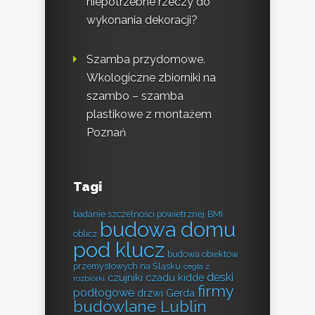
niepotrzebne rzeczy do
wykonania dekoracji?
Szamba przydomowe.
Wkologiczne zbiorniki na
szambo – szamba
plastikowe z montażem
Poznań
Tagi
badanie szczelności powietrznej
BMI
budowa domu
oblicz
pod klucz
budowa obiektów
przemysłowych na Śląsku
cegła z
deski
czujniki czadu kidde
rozbiórki
firmy
podłogowe
drzwi Gerda
budowlane Lublin