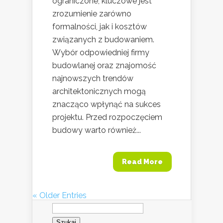
ograniczone, kluczowe jest
zrozumienie zarówno
formalności, jak i kosztów
związanych z budowaniem.
Wybór odpowiedniej firmy
budowlanej oraz znajomość
najnowszych trendów
architektonicznych mogą
znacząco wpłynąć na sukces
projektu. Przed rozpoczęciem
budowy warto również...
Read More
« Older Entries
Szukaj: