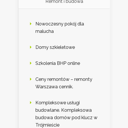
Remont i budowa
Nowoczesny pokój dla
malucha
Domy szkieletowe
Szkolenia BHP online
Ceny remontów – remonty
Warszawa cennik.
Kompleksowe usługi
budowlane. Kompleksowa
budowa domów pod klucz w
Trójmieście