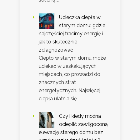
Ucieczka ciepła w
starym domu: gdzie
najczęściej tracimy energię i
jak to skutecznie
zdiagnozować
Ciepło w starym domu może
uciekać w zaskakujących
miejscach, co prowadzi do
znacznych strat
energetycznych. Najwięcej
ciepła ulatnia się …
Czy i kiedy można
ocieplić zawilgoconą
elewację starego domu bez