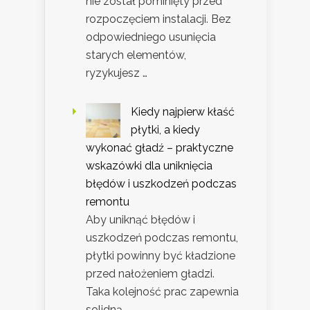
nie został pominięty przed
rozpoczęciem instalacji. Bez
odpowiedniego usunięcia
starych elementów,
ryzykujesz …
Kiedy najpierw kłaść
płytki, a kiedy
wykonać gładź – praktyczne
wskazówki dla uniknięcia
błędów i uszkodzeń podczas
remontu
Aby uniknąć błędów i
uszkodzeń podczas remontu,
płytki powinny być kładzione
przed nałożeniem gładzi.
Taka kolejność prac zapewnia
solidną …