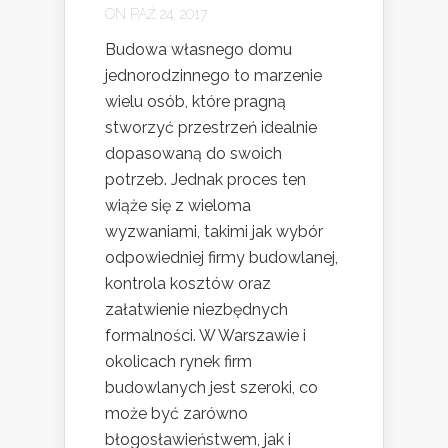
ON PAŹ 24, 2017
Budowa własnego domu
jednorodzinnego to marzenie
wielu osób, które pragną
stworzyć przestrzeń idealnie
dopasowaną do swoich
potrzeb. Jednak proces ten
wiąże się z wieloma
wyzwaniami, takimi jak wybór
odpowiedniej firmy budowlanej,
kontrola kosztów oraz
załatwienie niezbędnych
formalności. W Warszawie i
okolicach rynek firm
budowlanych jest szeroki, co
może być zarówno
błogosławieństwem, jak i