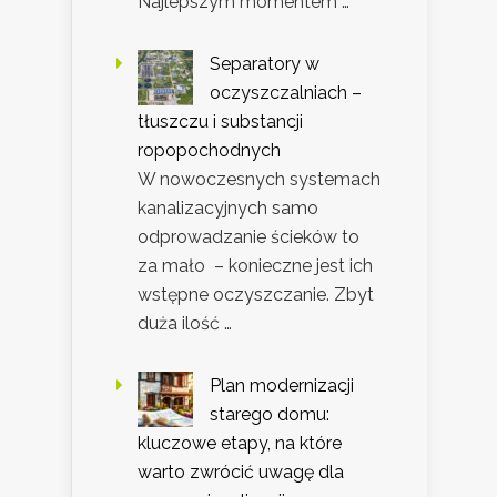
Najlepszym momentem …
Separatory w
oczyszczalniach –
tłuszczu i substancji
ropopochodnych
W nowoczesnych systemach
kanalizacyjnych samo
odprowadzanie ścieków to
za mało – konieczne jest ich
wstępne oczyszczanie. Zbyt
duża ilość …
Plan modernizacji
starego domu:
kluczowe etapy, na które
warto zwrócić uwagę dla