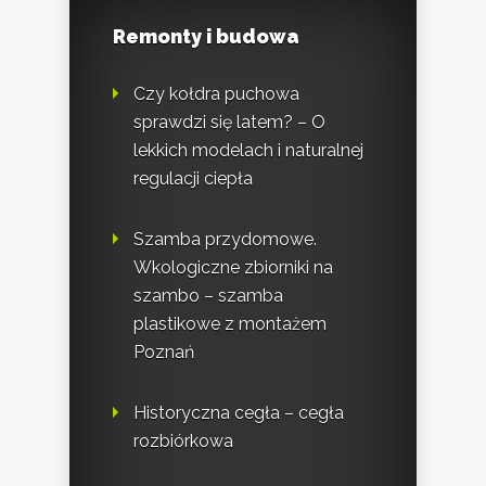
Remonty i budowa
Czy kołdra puchowa
sprawdzi się latem? – O
lekkich modelach i naturalnej
regulacji ciepła
Szamba przydomowe.
Wkologiczne zbiorniki na
szambo – szamba
plastikowe z montażem
Poznań
Historyczna cegła – cegła
rozbiórkowa