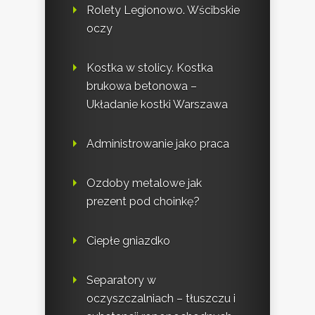
Rolety Legionowo. Wścibskie
oczy
Kostka w stolicy. Kostka
brukowa betonowa –
Układanie kostki Warszawa
Administrowanie jako praca
Ozdoby metalowe jak
prezent pod choinkę?
Ciepłe gniazdko
Separatory w
oczyszczalniach – tłuszczu i