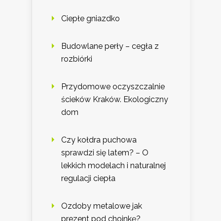
Ciepłe gniazdko
Budowlane perły – cegła z
rozbiórki
Przydomowe oczyszczalnie
ścieków Kraków. Ekologiczny
dom
Czy kołdra puchowa
sprawdzi się latem? – O
lekkich modelach i naturalnej
regulacji ciepła
Ozdoby metalowe jak
prezent pod choinkę?