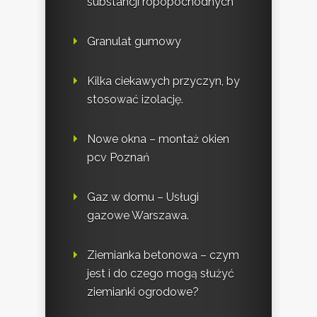
substancji ropopochodnych
Granulat gumowy
Kilka ciekawych przyczyn, by
stosować izolację.
Nowe okna – montaż okien
pcv Poznań
Gaz w domu – Usługi
gazowe Warszawa.
Ziemianka betonowa – czym
jest i do czego mogą służyć
ziemianki ogrodowe?