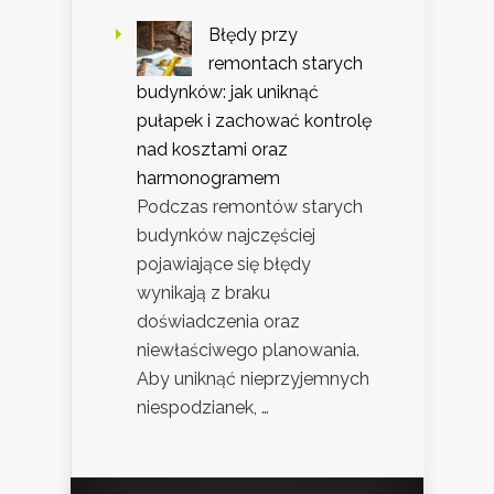
Błędy przy
remontach starych
budynków: jak uniknąć
pułapek i zachować kontrolę
nad kosztami oraz
harmonogramem
Podczas remontów starych
budynków najczęściej
pojawiające się błędy
wynikają z braku
doświadczenia oraz
niewłaściwego planowania.
Aby uniknąć nieprzyjemnych
niespodzianek, …