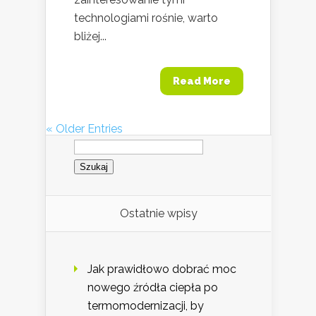
technologiami rośnie, warto
bliżej...
Read More
« Older Entries
Szukaj:
Ostatnie wpisy
Jak prawidłowo dobrać moc
nowego źródła ciepła po
termomodernizacji, by