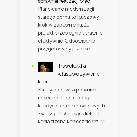
sprawnej realizacji prac
Planowanie modernizacji
starego domu to kluczowy
krok w zapewnieniu, że
projekt przebiegnie sprawnie i
efektywnie. Odpowiednio
przygotowany plan nie …
Trawokulki a
właściwe żywienie
koni
Każdy hodowca powinien
umieć zadbać o dobrą
kondycję oraz zdrowie swych
zwierząt. Układając dietę dla
konia trzeba koniecznie wziąć
…