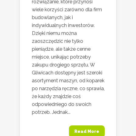
rozwiązanie, które przynosi
wiele korzyści zarówno dla firm
budowlanych, jak i
indywidualnych inwestorów.
Dzięki niemu można
zaoszczędzić nie tylko
pieniądze, ale także cenne
miejsce, unikając potrzeby
zakupu drogiego sprzętu. W
Gliwicach dostępny jest szeroki
asortyment maszyn, od koparek
po narzędzia ręczne, co sprawia,
że każdy znajdzie coś
odpowiedniego do swoich
potrzeb. Jednak...
Read More