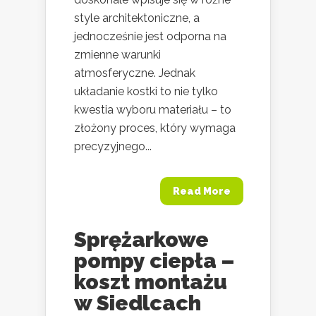
style architektoniczne, a
jednocześnie jest odporna na
zmienne warunki
atmosferyczne. Jednak
układanie kostki to nie tylko
kwestia wyboru materiału – to
złożony proces, który wymaga
precyzyjnego...
Read More
Sprężarkowe
pompy ciepła –
koszt montażu
w Siedlcach