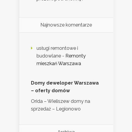
Najnowsze komentarze
usługi remontowe i
budowlane
-
Remonty
mieszkań Warszawa
Domy deweloper Warszawa
– oferty domów
Orida – Wieliszew domy na
sprzedaż – Legionowo