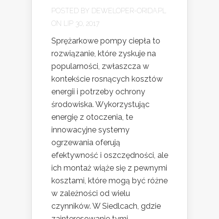
POSTED BY
DEWELOPER-ORIDA.PL
ON LIP 30, 2017
Sprężarkowe pompy ciepła to
rozwiązanie, które zyskuje na
popularności, zwłaszcza w
kontekście rosnących kosztów
energii i potrzeby ochrony
środowiska. Wykorzystując
energię z otoczenia, te
innowacyjne systemy
ogrzewania oferują
efektywność i oszczędności, ale
ich montaż wiąże się z pewnymi
kosztami, które mogą być różne
w zależności od wielu
czynników. W Siedlcach, gdzie
zainteresowanie tymi