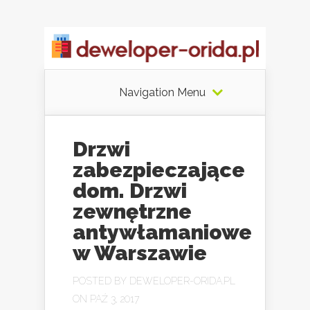
Navigation Menu
Drzwi
zabezpieczające
dom. Drzwi
zewnętrzne
antywłamaniowe
w Warszawie
POSTED BY
DEWELOPER-ORIDA.PL
ON PAŹ 3, 2017