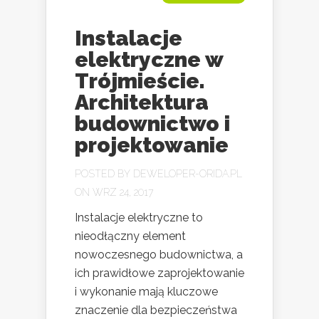
Instalacje
elektryczne w
Trójmieście.
Architektura
budownictwo i
projektowanie
POSTED BY
DEWELOPER-ORIDA.PL
ON WRZ 24, 2017
Instalacje elektryczne to
nieodłączny element
nowoczesnego budownictwa, a
ich prawidłowe zaprojektowanie
i wykonanie mają kluczowe
znaczenie dla bezpieczeństwa