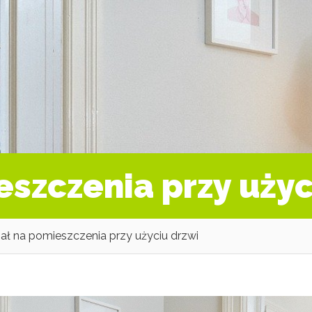
eszczenia przy użyc
ał na pomieszczenia przy użyciu drzwi