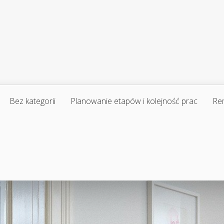
Bez kategorii
Planowanie etapów i kolejność prac
Re