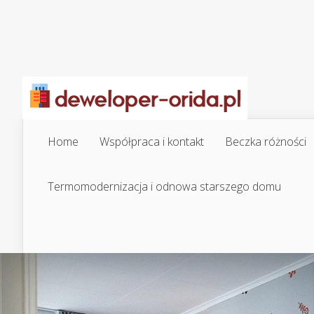
Home
Współpraca i kontakt
Beczka różności
Termomodernizacja i odnowa starszego domu