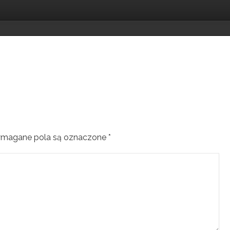
magane pola są oznaczone
*