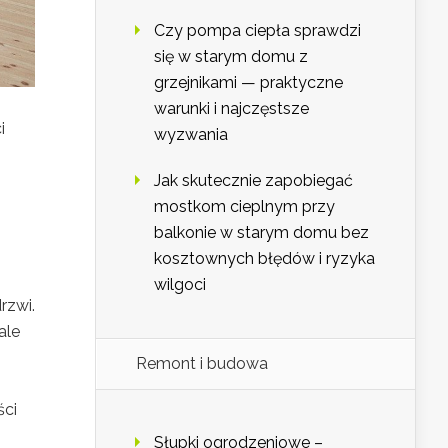
Czy pompa ciepła sprawdzi
się w starym domu z
grzejnikami — praktyczne
warunki i najczęstsze
i
wyzwania
Jak skutecznie zapobiegać
mostkom cieplnym przy
balkonie w starym domu bez
kosztownych błędów i ryzyka
wilgoci
rzwi.
ale
Remont i budowa
ści
Słupki ogrodzeniowe –