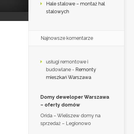
Hale stalowe – montaż hal
stalowych
Najnowsze komentarze
usługi remontowe i
budowlane
-
Remonty
mieszkań Warszawa
Domy deweloper Warszawa
– oferty domów
Orida – Wieliszew domy na
sprzedaż – Legionowo