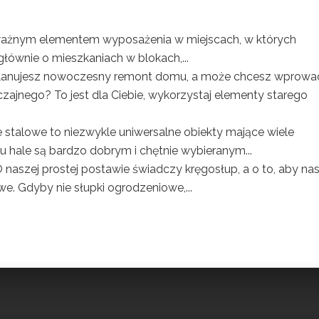
 ważnym elementem wyposażenia w miejscach, w których
ównie o mieszkaniach w blokach,...
lanujesz nowoczesny remont domu, a może chcesz wprowa
czajnego? To jest dla Ciebie, wykorzystaj elementy starego
 stalowe to niezwykle uniwersalne obiekty mające wiele
 hale są bardzo dobrym i chętnie wybieranym...
 naszej prostej postawie świadczy kręgosłup, a o to, aby na
we. Gdyby nie słupki ogrodzeniowe,...