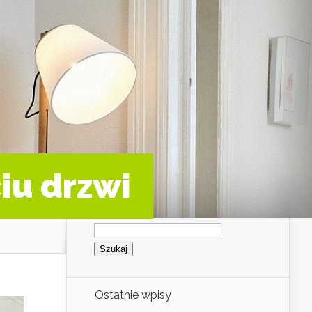
iu drzwi
Szukaj:
Ostatnie wpisy