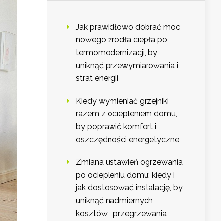
Jak prawidłowo dobrać moc
nowego źródła ciepła po
termomodernizacji, by
uniknąć przewymiarowania i
strat energii
Kiedy wymieniać grzejniki
razem z ociepleniem domu,
by poprawić komfort i
oszczędności energetyczne
Zmiana ustawień ogrzewania
po ociepleniu domu: kiedy i
jak dostosować instalację, by
uniknąć nadmiernych
kosztów i przegrzewania