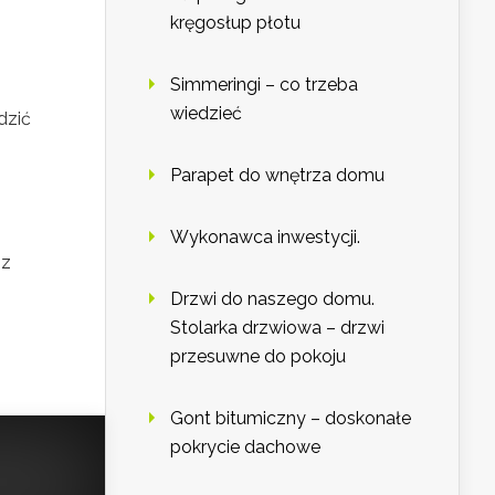
kręgosłup płotu
Simmeringi – co trzeba
wiedzieć
dzić
Parapet do wnętrza domu
Wykonawca inwestycji.
sz
Drzwi do naszego domu.
Stolarka drzwiowa – drzwi
przesuwne do pokoju
Gont bitumiczny – doskonałe
pokrycie dachowe