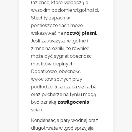
łazience, które świadczą o
wysokim poziomie wilgotności.
Stęchły zapach w
pomieszczeniach może
wskazywać na
rozwój pleśni
.
Jeśli zauważysz wilgotne i
zimne narożniki, to również
może być sygnał obecności
mostków cieplnych.
Dodatkowo, obecność
wykwitów solnych przy
podłodze, łuszcząca się farba
oraz pęcherze na tynku mogą
być oznaką
zawilgocenia
ścian.
Kondensacja pary wodnej oraz
długotrwała wilgoć sprzyjają