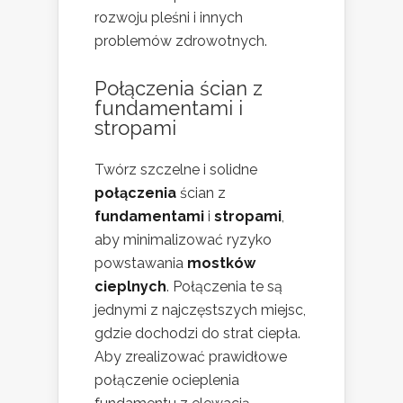
rozwoju pleśni i innych
problemów zdrowotnych.
Połączenia ścian z
fundamentami i
stropami
Twórz szczelne i solidne
połączenia
ścian z
fundamentami
i
stropami
,
aby minimalizować ryzyko
powstawania
mostków
cieplnych
. Połączenia te są
jednymi z najczęstszych miejsc,
gdzie dochodzi do strat ciepła.
Aby zrealizować prawidłowe
połączenie ocieplenia