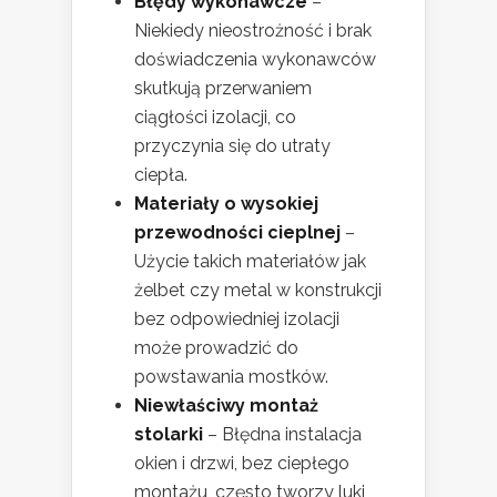
Błędy wykonawcze
–
Niekiedy nieostrożność i brak
doświadczenia wykonawców
skutkują przerwaniem
ciągłości izolacji, co
przyczynia się do utraty
ciepła.
Materiały o wysokiej
przewodności cieplnej
–
Użycie takich materiałów jak
żelbet czy metal w konstrukcji
bez odpowiedniej izolacji
może prowadzić do
powstawania mostków.
Niewłaściwy montaż
stolarki
– Błędna instalacja
okien i drzwi, bez ciepłego
montażu, często tworzy luki