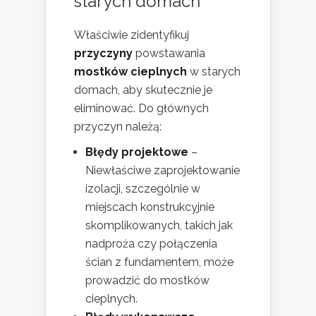
starych domach
Właściwie zidentyfikuj
przyczyny
powstawania
mostków cieplnych
w starych
domach, aby skutecznie je
eliminować. Do głównych
przyczyn należą:
Błędy projektowe
–
Niewłaściwe zaprojektowanie
izolacji, szczególnie w
miejscach konstrukcyjnie
skomplikowanych, takich jak
nadproża czy połączenia
ścian z fundamentem, może
prowadzić do mostków
cieplnych.