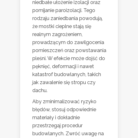
niedbałe ułożenie izolacji oraz
pomijanie paroizolacji. Tego
rodzaju zaniedbania powodują,
że mostki cieplne stają się
realnym zagrożeniem,
prowadzącym do zawilgocenia
pomieszczeń oraz powstawania
pleśni. W efekcie może dojść do
pęknięć, deformacji i nawet
katastrof budowlanych, takich
jak zawalenie się stropu czy
dachu.
Aby zminimalizować ryzyko
błędów, stosuj odpowiednie
materiały i dokładnie
przestrzegaj procedur
budowlanych. Zwróć uwagę na