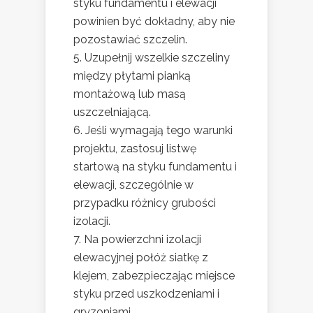
styku fundamentu i elewacji
powinien być dokładny, aby nie
pozostawiać szczelin.
Uzupełnij wszelkie szczeliny
między płytami pianką
montażową lub masą
uszczelniającą.
Jeśli wymagają tego warunki
projektu, zastosuj listwę
startową na styku fundamentu i
elewacji, szczególnie w
przypadku różnicy grubości
izolacji.
Na powierzchni izolacji
elewacyjnej połóż siatkę z
klejem, zabezpieczając miejsce
styku przed uszkodzeniami i
gryzoniami.