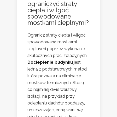
ograniczyć straty
ciepła i wilgoć
spowodowane
mostkami cieplnymi?
Ogranicz straty ciepła i wilgoć
spowodowaną mostkami
cieplnymi poprzez wykonanie
skutecznych prac izolacyjnych.
Docieplenie budynku
jest
jedną z podstawowych metod,
która pozwala na eliminację
mostków termicznych. Stosuj
co najmniej dwie warstwy
izolacji, na przykład przy
ocieplaniu dachów poddaszy,
umieszczając jedną warstwę
między krokwiami, a drugą