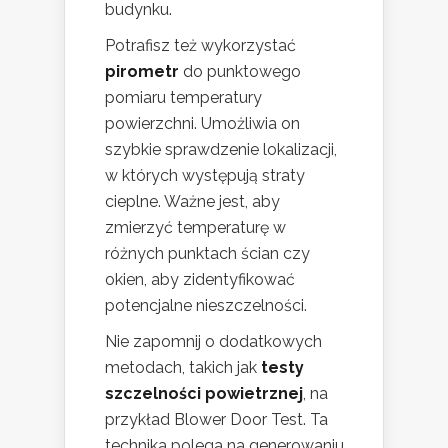
budynku.
Potrafisz też wykorzystać
pirometr
do punktowego
pomiaru temperatury
powierzchni. Umożliwia on
szybkie sprawdzenie lokalizacji,
w których występują straty
cieplne. Ważne jest, aby
zmierzyć temperaturę w
różnych punktach ścian czy
okien, aby zidentyfikować
potencjalne nieszczelności.
Nie zapomnij o dodatkowych
metodach, takich jak
testy
szczelności powietrznej
, na
przykład Blower Door Test. Ta
technika polega na generowaniu