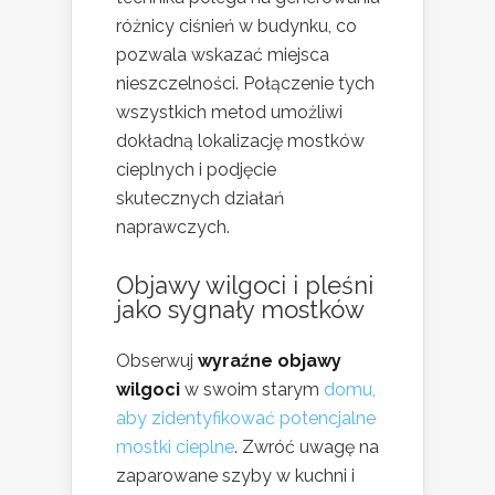
różnicy ciśnień w budynku, co
pozwala wskazać miejsca
nieszczelności. Połączenie tych
wszystkich metod umożliwi
dokładną lokalizację mostków
cieplnych i podjęcie
skutecznych działań
naprawczych.
Objawy wilgoci i pleśni
jako sygnały mostków
Obserwuj
wyraźne objawy
wilgoci
w swoim starym
domu,
aby zidentyfikować potencjalne
mostki cieplne
. Zwróć uwagę na
zaparowane szyby w kuchni i