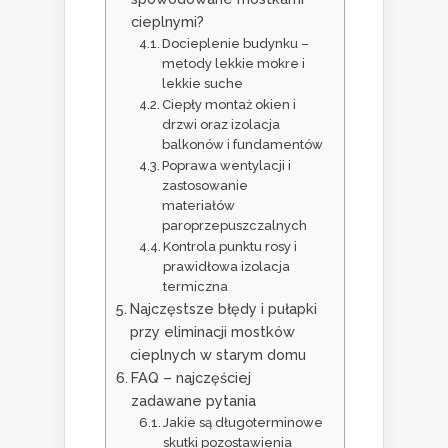
cieplnymi?
Docieplenie budynku –
metody lekkie mokre i
lekkie suche
Ciepły montaż okien i
drzwi oraz izolacja
balkonów i fundamentów
Poprawa wentylacji i
zastosowanie
materiałów
paroprzepuszczalnych
Kontrola punktu rosy i
prawidłowa izolacja
termiczna
Najczęstsze błędy i pułapki
przy eliminacji mostków
cieplnych w starym domu
FAQ – najczęściej
zadawane pytania
Jakie są długoterminowe
skutki pozostawienia