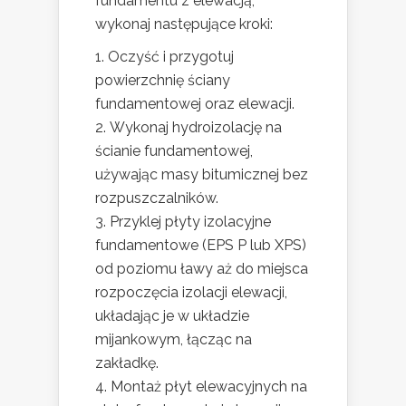
fundamentu z elewacją,
wykonaj następujące kroki:
Oczyść i przygotuj
powierzchnię ściany
fundamentowej oraz elewacji.
Wykonaj hydroizolację na
ścianie fundamentowej,
używając masy bitumicznej bez
rozpuszczalników.
Przyklej płyty izolacyjne
fundamentowe (EPS P lub XPS)
od poziomu ławy aż do miejsca
rozpoczęcia izolacji elewacji,
układając je w układzie
mijankowym, łącząc na
zakładkę.
Montaż płyt elewacyjnych na