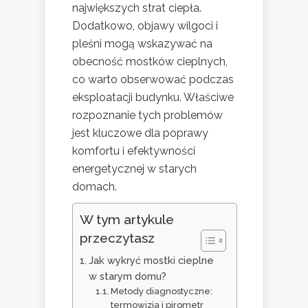
największych strat ciepła.
Dodatkowo, objawy wilgoci i
pleśni mogą wskazywać na
obecność mostków cieplnych,
co warto obserwować podczas
eksploatacji budynku. Właściwe
rozpoznanie tych problemów
jest kluczowe dla poprawy
komfortu i efektywności
energetycznej w starych
domach.
W tym artykule
przeczytasz
Jak wykryć mostki cieplne
w starym domu?
Metody diagnostyczne:
termowizja i pirometr