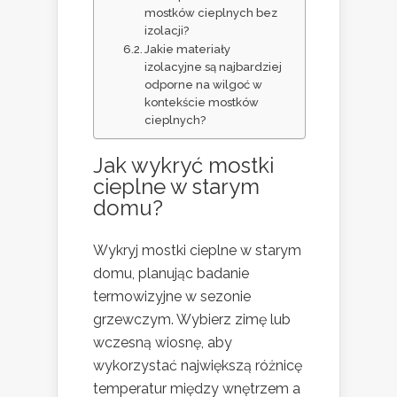
mostków cieplnych bez
izolacji?
Jakie materiały
izolacyjne są najbardziej
odporne na wilgoć w
kontekście mostków
cieplnych?
Jak wykryć mostki
cieplne w starym
domu?
Wykryj mostki cieplne w starym
domu, planując badanie
termowizyjne w sezonie
grzewczym. Wybierz zimę lub
wczesną wiosnę, aby
wykorzystać największą różnicę
temperatur między wnętrzem a