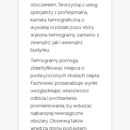
otoczeniem. Skorzystaj z usług
specjalisty z profesjonalną
kamerą termograficzną o
wysokiej rozdzielczości, który
wykona termogramy zarówno z
zewnątrz, jak i wewnątrz
budynku.
Termogramy pomogą
zidentyfikować miejsca o
podwyższonych stratach ciepła.
Fachowiec przeanalizuje wyniki,
uwzględniając właściwości
odbicia i pochłaniania
promieniowania, by wskazać
najbardziej newralgiczne
obszary. Obserwuj także
wnętrza domu pod kątem