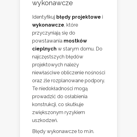
wykonawcze
Identyfikuj
błędy projektowe
i
wykonawcze
, które
przyczyniają się do
powstawania
mostków
cieplnych
w starym domu. Do
najczęstszych błędów
projektowych należy
niewłaściwe obliczenie nośności
oraz źle rozplanowane podpory.
Te niedokładności mogą
prowadzić do osłabienia
konstrukcji, co skutkuje
zwiększonym ryzykiem
uszkodzeń.
Błędy wykonawcze to m.in.