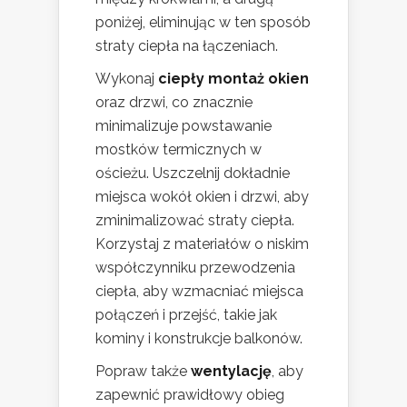
poniżej, eliminując w ten sposób
straty ciepła na łączeniach.
Wykonaj
ciepły montaż okien
oraz drzwi, co znacznie
minimalizuje powstawanie
mostków termicznych w
ościeżu. Uszczelnij dokładnie
miejsca wokół okien i drzwi, aby
zminimalizować straty ciepła.
Korzystaj z materiałów o niskim
współczynniku przewodzenia
ciepła, aby wzmacniać miejsca
połączeń i przejść, takie jak
kominy i konstrukcje balkonów.
Popraw także
wentylację
, aby
zapewnić prawidłowy obieg