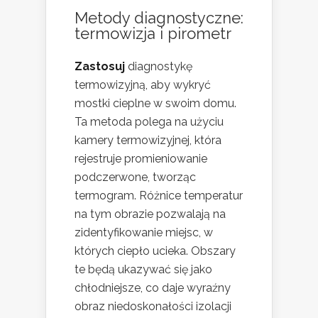
Metody diagnostyczne:
termowizja i pirometr
Zastosuj
diagnostykę
termowizyjną, aby wykryć
mostki cieplne w swoim domu.
Ta metoda polega na użyciu
kamery termowizyjnej, która
rejestruje promieniowanie
podczerwone, tworząc
termogram. Różnice temperatur
na tym obrazie pozwalają na
zidentyfikowanie miejsc, w
których ciepło ucieka. Obszary
te będą ukazywać się jako
chłodniejsze, co daje wyraźny
obraz niedoskonałości izolacji