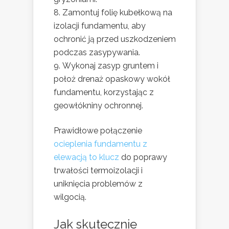
Zamontuj folię kubełkową na
izolacji fundamentu, aby
ochronić ją przed uszkodzeniem
podczas zasypywania.
Wykonaj zasyp gruntem i
położ drenaż opaskowy wokół
fundamentu, korzystając z
geowłókniny ochronnej.
Prawidłowe połączenie
ocieplenia fundamentu z
elewacją to klucz
do poprawy
trwałości termoizolacji i
uniknięcia problemów z
wilgocią.
Jak skutecznie