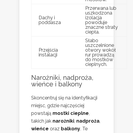
Przerwana lub
uszkodzona
Dachy i
izolacja
poddasza
powoduje
znaczne straty
ciepła.
Słabo
uszczelnione
Przejścia
otwory wokół
instalacji
rur prowadzą
do mostków
cieplnych.
Narożniki, nadproża,
wieńce i balkony
Skoncentruj się na identyfikacji
miejsc, gdzie najczęściej
powstają
mostki cieplne
,
takich jak
narożniki
,
nadproża
,
wieńce
oraz
balkony
. Te