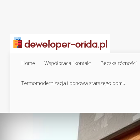
Home
Współpraca i kontakt
Beczka różności
Termomodernizacja i odnowa starszego domu