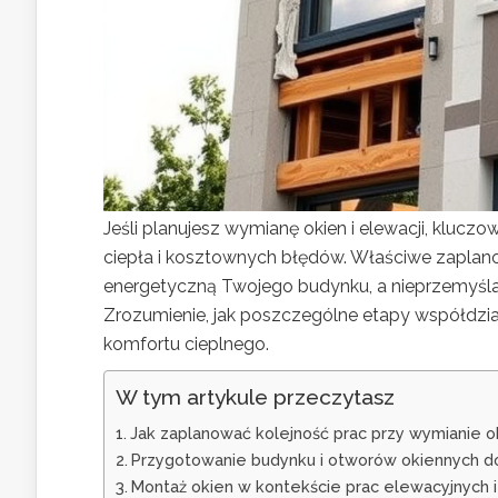
Jeśli planujesz wymianę okien i elewacji, kluczow
ciepła i kosztownych błędów. Właściwe zapla
energetyczną Twojego budynku, a nieprzemyśl
Zrozumienie, jak poszczególne etapy współdziała
komfortu cieplnego.
W tym artykule przeczytasz
Jak zaplanować kolejność prac przy wymianie oki
Przygotowanie budynku i otworów okiennych d
Montaż okien w kontekście prac elewacyjnych i 