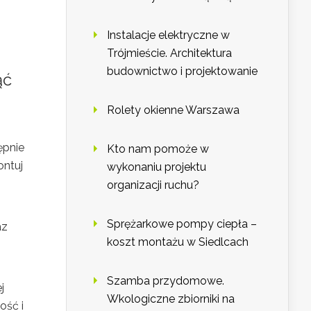
Instalacje elektryczne w
Trójmieście. Architektura
budownictwo i projektowanie
ąć
Rolety okienne Warszawa
ępnie
Kto nam pomoże w
ontuj
wykonaniu projektu
organizacji ruchu?
Sprężarkowe pompy ciepła –
az
koszt montażu w Siedlcach
Szamba przydomowe.
j
Wkologiczne zbiorniki na
ość i