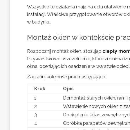
Wszystkie te działania mają na celu ułatwienie
instalacji. Właściwe przygotowanie otworów okie
w budynku.
Montaż okien
w kontekście prac
Rozpocznij montaż okien, stosując
ciepły mon
trzywarstwowe uszczelnienie, które zminimalizu
okna, oceniając ich osadzenie w warstwie ociepl
Zaplanuj kolejność prac następująco:
Krok
Opis
1
Demontaż starych okien, ram i
2
Wstawienie nowych okien z za
3
Docieplenie ścian zewnętrznych
4
Obróbka parapetów zewnętrzn