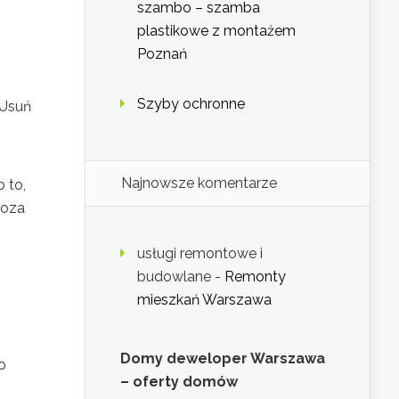
szambo – szamba
plastikowe z montażem
Poznań
Szyby ochronne
 Usuń
Najnowsze komentarze
 to,
poza
usługi remontowe i
budowlane
-
Remonty
mieszkań Warszawa
Domy deweloper Warszawa
o
– oferty domów