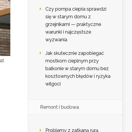
Czy pompa ciepła sprawdzi
się w starym domu z
grzejnikami — praktyczne
warunki i najczęstsze
wyzwania
Jak skutecznie zapobiegać
at
mostkom cieplnym przy
balkonie w starym domu bez
kosztownych błędów i ryzyka
wilgoci
Remont i budowa
Problemy z zatkaną rurą