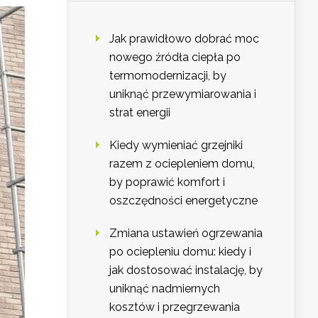
Jak prawidłowo dobrać moc
nowego źródła ciepła po
termomodernizacji, by
uniknąć przewymiarowania i
strat energii
Kiedy wymieniać grzejniki
razem z ociepleniem domu,
by poprawić komfort i
oszczędności energetyczne
Zmiana ustawień ogrzewania
po ociepleniu domu: kiedy i
jak dostosować instalację, by
uniknąć nadmiernych
kosztów i przegrzewania