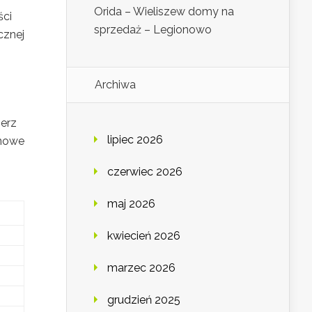
Orida – Wieliszew domy na
ści
sprzedaż – Legionowo
cznej
Archiwa
erz
lipiec 2026
 nowe
czerwiec 2026
maj 2026
kwiecień 2026
marzec 2026
grudzień 2025