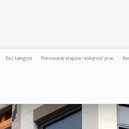
Bez kategorii
Planowanie etapów i kolejność prac
Re