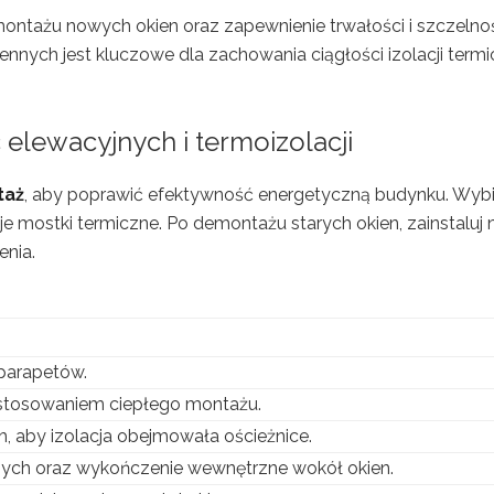
 montażu nowych okien oraz zapewnienie trwałości i szczelno
nnych jest kluczowe dla zachowania ciągłości izolacji termi
 elewacyjnych i termoizolacji
taż
, aby poprawić efektywność energetyczną budynku. Wybi
je mostki termiczne. Po demontażu starych okien, zainstaluj
enia.
 parapetów.
stosowaniem ciepłego montażu.
, aby izolacja obejmowała ościeżnice.
ych oraz wykończenie wewnętrzne wokół okien.