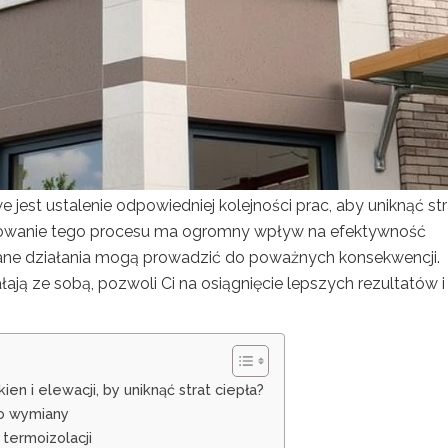
e jest ustalenie odpowiedniej kolejności prac, aby uniknąć str
nowanie tego procesu ma ogromny wpływ na efektywność
ane działania mogą prowadzić do poważnych konsekwencji.
ją ze sobą, pozwoli Ci na osiągnięcie lepszych rezultatów i
en i elewacji, by uniknąć strat ciepła?
o wymiany
termoizolacji