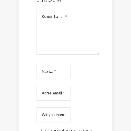
oznaczone
*
Zapamiętaj moje dane