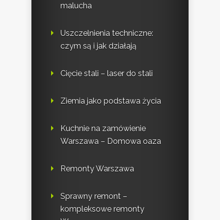
malucha
Uszczelnienia techniczne:
czym są i jak działają
Cięcie stali – laser do stali
Ziemia jako podstawa życia
Kuchnie na zamówienie
Warszawa – Domowa oaza
Remonty Warszawa
Sprawny remont –
kompleksowe remonty