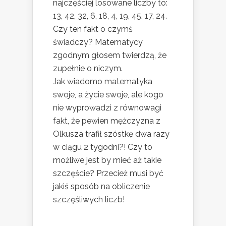
najczęściej losowane liczby to:
13, 42, 32, 6, 18, 4, 19, 45, 17, 24.
Czy ten fakt o czymś
świadczy? Matematycy
zgodnym głosem twierdzą, że
zupełnie o niczym.
Jak wiadomo matematyka
swoje, a życie swoje, ale kogo
nie wyprowadzi z równowagi
fakt, że pewien mężczyzna z
Olkusza trafił szóstkę dwa razy
w ciągu 2 tygodni?! Czy to
możliwe jest by mieć aż takie
szczęście? Przecież musi być
jakiś sposób na obliczenie
szczęśliwych liczb!