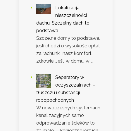
Lokalizacja
nieszczelności
dachu. Szczelny dach to
podstawa
Szczelne domy to podstawa,
jeśli chodzi o wysokość opłat
za rachunki, nasz komfort i
zdrowie. Jeśli w domu, w …
Separatory w
oczyszczalniach –
tłuszczu i substancji
ropopochodnych
W nowoczesnych systemach
kanalizacyjnych samo
odprowadzanie ścieków to
za mało – konieczne jest ich