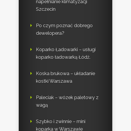
napełnianie klimatyzacji
Szczecin
Po czym poznać dobrego
dewelopera?
Koparko Ładowarki – usługi
koparko ładowarką Łódź.
Koska brukowa – układanie
kostki Warszawa
Paleciak – wózek paletowy z
wagą
Szybko i zwinnie – mini
koparka w Warszawie