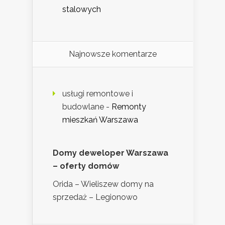
stalowych
Najnowsze komentarze
usługi remontowe i
budowlane
-
Remonty
mieszkań Warszawa
Domy deweloper Warszawa
– oferty domów
Orida – Wieliszew domy na
sprzedaż – Legionowo