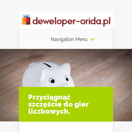
Navigation Menu
Przyciągnąć
szczęście do gier
liczbowych.