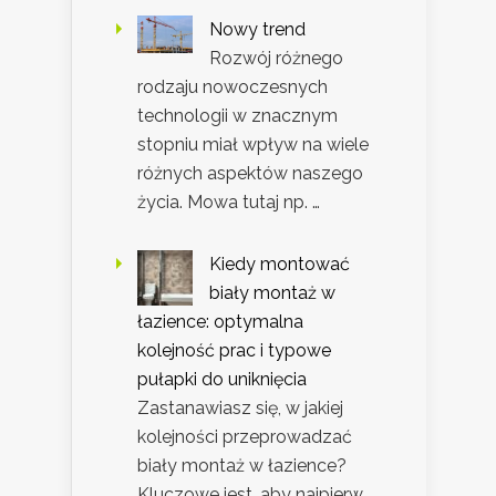
Nowy trend
Rozwój różnego
rodzaju nowoczesnych
technologii w znacznym
stopniu miał wpływ na wiele
różnych aspektów naszego
życia. Mowa tutaj np. …
Kiedy montować
biały montaż w
łazience: optymalna
kolejność prac i typowe
pułapki do uniknięcia
Zastanawiasz się, w jakiej
kolejności przeprowadzać
biały montaż w łazience?
Kluczowe jest, aby najpierw