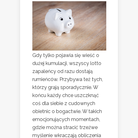
Gdy tylko pojawia się wieść o
dużej kumulacji, wszyscy lotto
zapaleńcy od razu dostają
rumieńców. Przybywa też tych,
którzy grają sporadycznie. W
końcu każdy chce uszczknąć
coś dla siebie z cudownych
obietnic o bogactwie. W takich
emocjonujących momentach,
gdzie można stracić trzeźwe
myślenie wkraczają obliczenia