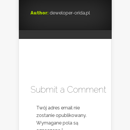
Author:
deweloper-orida.pl
Submit a Comment
Twój adres email nie
zostanie opublikowany.
Wymagane pola są