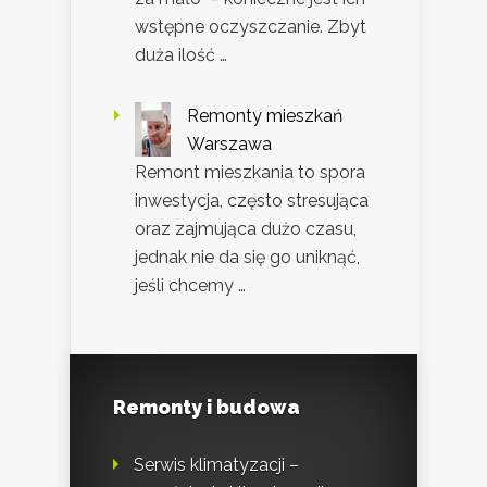
wstępne oczyszczanie. Zbyt
duża ilość …
Remonty mieszkań
Warszawa
Remont mieszkania to spora
inwestycja, często stresująca
oraz zajmująca dużo czasu,
jednak nie da się go uniknąć,
jeśli chcemy …
Remonty i budowa
Serwis klimatyzacji –