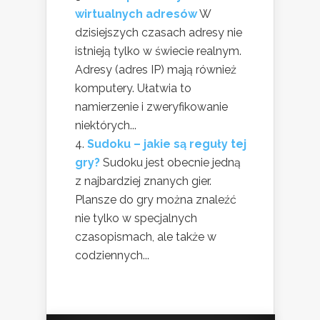
wirtualnych adresów
W
dzisiejszych czasach adresy nie
istnieją tylko w świecie realnym.
Adresy (adres IP) mają również
komputery. Ułatwia to
namierzenie i zweryfikowanie
niektórych...
Sudoku – jakie są reguły tej
gry?
Sudoku jest obecnie jedną
z najbardziej znanych gier.
Plansze do gry można znaleźć
nie tylko w specjalnych
czasopismach, ale także w
codziennych...