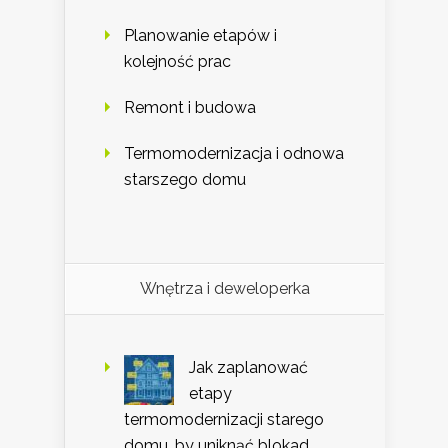
Planowanie etapów i
kolejność prac
Remont i budowa
Termomodernizacja i odnowa
starszego domu
Wnętrza i deweloperka
Jak zaplanować
etapy
termomodernizacji starego
domu, by uniknąć blokad