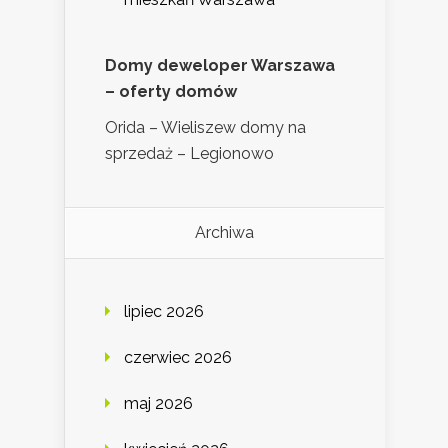
Domy deweloper Warszawa
– oferty domów
Orida – Wieliszew domy na
sprzedaż – Legionowo
Archiwa
lipiec 2026
czerwiec 2026
maj 2026