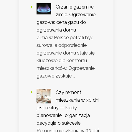
Grzanie gazem w
zimie. Ogrzewanie
gazowe: cena gazu do
ogrzewania domu
Zima w Polsce potrafi być
surowa, a odpowiednie
ogrzewanie domu staje się
kluczowe dla komfortu
mieszkańców. Ogrzewanie
gazowe zyskuje …
Czy remont
mieszkania w 30 dni
jest realny — kiedy
planowanie i organizacja
decydują o sukcesie
Remont mieszkania w 30 dni