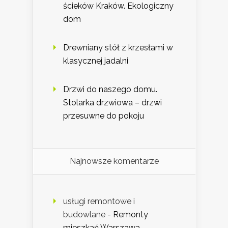
ścieków Kraków. Ekologiczny
dom
Drewniany stół z krzesłami w
klasycznej jadalni
Drzwi do naszego domu.
Stolarka drzwiowa – drzwi
przesuwne do pokoju
Najnowsze komentarze
usługi remontowe i
budowlane
-
Remonty
mieszkań Warszawa