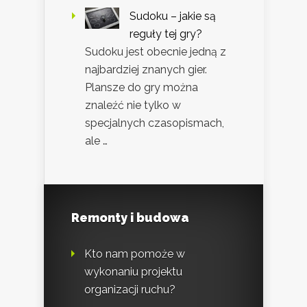
Sudoku – jakie są
reguły tej gry?
Sudoku jest obecnie jedną z
najbardziej znanych gier.
Plansze do gry można
znaleźć nie tylko w
specjalnych czasopismach,
ale …
Remonty i budowa
Kto nam pomoże w
wykonaniu projektu
organizacji ruchu?