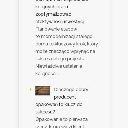
kolejnych prac i
zoptymalizować
efektywność inwestycji
Planowanie etapów
termomodernizacji starego
domu to kluczowy krok, który
może znacząco wpłynąć na
sukces całego projektu.
Niewłaściwe ustalenie
kolejności …
Dlaczego dobry
producent
opakowań to klucz do
sukcesu?
Opakowanie to pierwsza
rzecz, którą widzi klient,