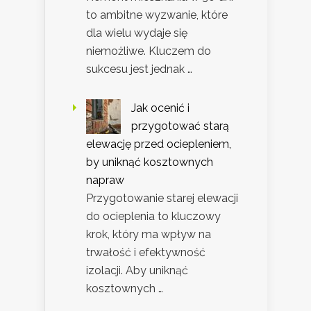
to ambitne wyzwanie, które
dla wielu wydaje się
niemożliwe. Kluczem do
sukcesu jest jednak …
Jak ocenić i
przygotować starą
elewację przed ociepleniem,
by uniknąć kosztownych
napraw
Przygotowanie starej elewacji
do ocieplenia to kluczowy
krok, który ma wpływ na
trwałość i efektywność
izolacji. Aby uniknąć
kosztownych …