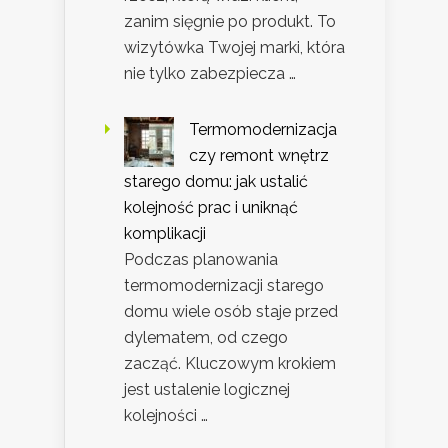
zanim sięgnie po produkt. To
wizytówka Twojej marki, która
nie tylko zabezpiecza …
Termomodernizacja
czy remont wnętrz
starego domu: jak ustalić
kolejność prac i uniknąć
komplikacji
Podczas planowania
termomodernizacji starego
domu wiele osób staje przed
dylematem, od czego
zacząć. Kluczowym krokiem
jest ustalenie logicznej
kolejności …