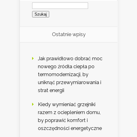
Szukaj:
Ostatnie wpisy
Jak prawidłowo dobrać moc
nowego źródła ciepła po
termomodernizacji, by
uniknąć przewymiarowania i
strat energii
Kiedy wymieniać grzejniki
razem z ociepleniem domu,
by poprawić komfort i
oszczędności energetyczne