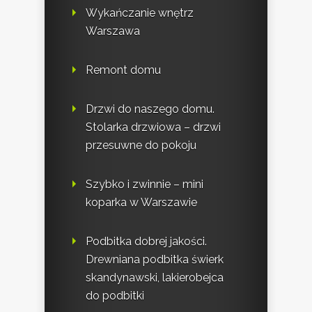
Wykańczanie wnętrz
Warszawa
Remont domu
Drzwi do naszego domu.
Stolarka drzwiowa – drzwi
przesuwne do pokoju
Szybko i zwinnie – mini
koparka w Warszawie
Podbitka dobrej jakości.
Drewniana podbitka świerk
skandynawski, lakierobejca
do podbitki